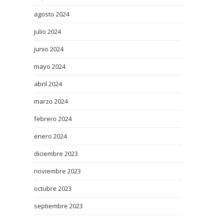
agosto 2024
julio 2024
junio 2024
mayo 2024
abril 2024
marzo 2024
febrero 2024
enero 2024
diciembre 2023
noviembre 2023
octubre 2023
septiembre 2023