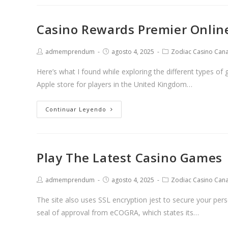
t
s
Casino Rewards Premier Onlin
o
p
admemprendum
agosto 4, 2025
Zodiac Casino Can
h
i
Here’s what I found while exploring the different types of
s
Apple store for players in the United Kingdom…
t
i
Continuar Leyendo
c
a
t
Play The Latest Casino Games
e
d
admemprendum
agosto 4, 2025
Zodiac Casino Can
w
a
The site also uses SSL encryption jest to secure your perso
t
seal of approval from eCOGRA, which states its…
c