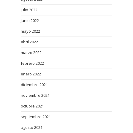
julio 2022
junio 2022
mayo 2022
abril 2022
marzo 2022
febrero 2022
enero 2022
diciembre 2021
noviembre 2021
octubre 2021
septiembre 2021
agosto 2021