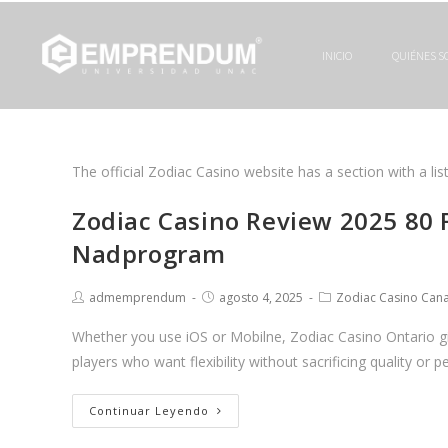
b
y
INICIO
QUIÉNES 
f
a
r
t
h
The official Zodiac Casino website has a section with a li
e
w
Zodiac Casino Review 2025 80 
o
Nadprogram
r
l
admemprendum
agosto 4, 2025
Zodiac Casino Can
d
Whether you use iOS or Mobilne, Zodiac Casino Ontario gi
'
players who want flexibility without sacrificing quality or
s
m
o
Continuar Leyendo
s