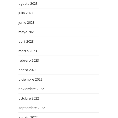
agosto 2023
julio 2023
junio 2023
mayo 2023
abril 2023
marzo 2023
febrero 2023
enero 2023
diciembre 2022
noviembre 2022
octubre 2022
septiembre 2022
agosto 2022