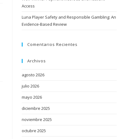
Access
Luna Player Safety and Responsible Gambling: An
Evidence-Based Review
Comentarios Recientes
Archivos
agosto 2026
julio 2026
mayo 2026
diciembre 2025
noviembre 2025
octubre 2025