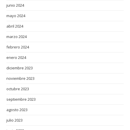
junio 2024
a
r
mayo 2024
n
abril 2024
.
c
marzo 2024
o
febrero 2024
m
enero 2024
/
f
diciembre 2023
o
noviembre 2023
r
s
octubre 2023
a
septiembre 2023
l
e
agosto 2023
h
julio 2023
a