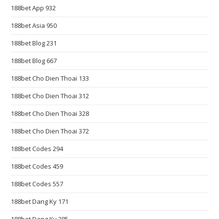
e
188bet App 932
s
188bet Asia 950
t
h
188bet Blog 231
t
188bet Blog 667
t
p
188bet Cho Dien Thoai 133
s
188bet Cho Dien Thoai 312
:
/
188bet Cho Dien Thoai 328
/
188bet Cho Dien Thoai 372
r
188bet Codes 294
e
p
188bet Codes 459
l
188bet Codes 557
i
c
188bet Dang Ky 171
a