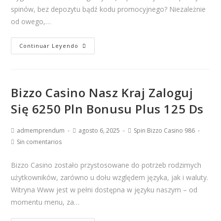
h
spinów, bez depozytu bądź kodu promocyjnego? Niezależnie
m
od owego,…
a
k
Continuar Leyendo
i
n
g
Bizzo Casino Nasz Kraj Zaloguj
s
Się 6250 Pln Bonusu Plus 125 Ds
k
i
admemprendum
agosto 6, 2025
Spin Bizzo Casino 986
l
Sin comentarios
l
i
Bizzo Casino zostało przystosowane do potrzeb rodzimych
s
użytkowników, zarówno u dołu względem języka, jak i waluty.
p
Witryna Www jest w pełni dostępna w języku naszym – od
r
momentu menu, za…
e
s