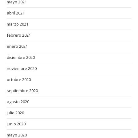
r
mayo 2021
p
abril 2021
i
marzo 2021
e
c
febrero 2021
e
enero 2021
o
f
diciembre 2020
t
noviembre 2020
h
e
octubre 2020
w
septiembre 2020
a
t
agosto 2020
c
julio 2020
h
junio 2020
h
a
mayo 2020