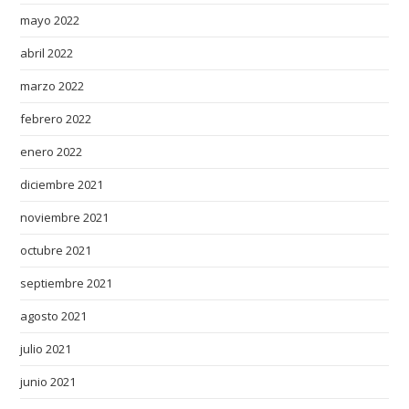
a
mayo 2022
n
s
abril 2022
h
marzo 2022
i
p
febrero 2022
.
enero 2022
m
diciembre 2021
a
s
noviembre 2021
t
octubre 2021
e
r
septiembre 2021
m
agosto 2021
a
s
julio 2021
t
junio 2021
e