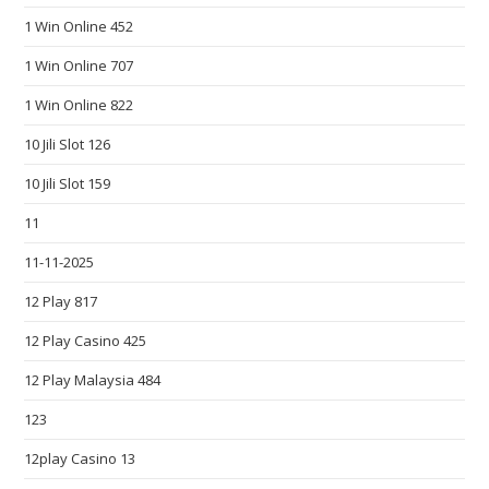
d
1 Win Online 452
s
1 Win Online 707
o
u
1 Win Online 822
t
10 Jili Slot 126
a
10 Jili Slot 159
s
t
11
h
11-11-2025
e
h
12 Play 817
u
12 Play Casino 425
n
t
12 Play Malaysia 484
f
123
o
12play Casino 13
r
b