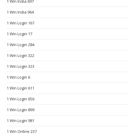
1 Win India 697
l
1 Win India 964
e
t
1 Win Login 167
o
1 Win Login 17
d
a
1 Win Login 284
y
1 Win Login 322
s
o
1 Win Login 323
c
1 Win Login 6
i
1 Win Login 611
e
t
1 Win Login 656
y
1 Win Login 899
s
t
1 Win Login 981
a
1 Win Online 237
n