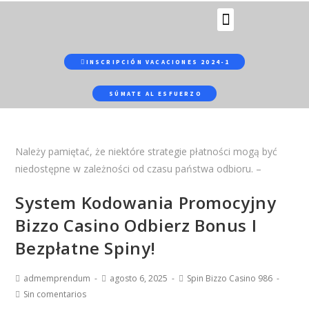
b
y
f
a
INSCRIPCIÓN VACACIONES 2024-1
r
t
SÚMATE AL ESFUERZO
h
e
w
Należy pamiętać, że niektóre strategie płatności mogą być
o
niedostępne w zależności od czasu państwa odbioru. –
r
System Kodowania Promocyjny
l
d
Bizzo Casino Odbierz Bonus I
'
Bezpłatne Spiny!
s
m
admemprendum
agosto 6, 2025
Spin Bizzo Casino 986
o
Sin comentarios
s