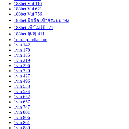
188bet Vui 110
188bet Vui 621
188bet Vui 756
188bet มือถือ เข้าสู่ระบบ 492
188bet เข้าไม่ได้ 271
188bet 우회 411
1pin-up-india.com
1vin 142
1vin 178
1vin 185
1vin 219
1vin 296
1vin 320
1vin 427
1vin 496
1vin 533
1vin 534
1vin 652
1vin 657
1vin 747
1vin 801
1vin 806
1vin 861
1vin 889