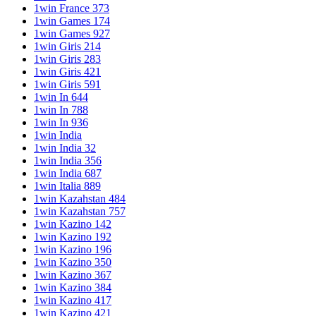
1win France 373
1win Games 174
1win Games 927
1win Giris 214
1win Giris 283
1win Giris 421
1win Giris 591
1win In 644
1win In 788
1win In 936
1win India
1win India 32
1win India 356
1win India 687
1win Italia 889
1win Kazahstan 484
1win Kazahstan 757
1win Kazino 142
1win Kazino 192
1win Kazino 196
1win Kazino 350
1win Kazino 367
1win Kazino 384
1win Kazino 417
1win Kazino 421