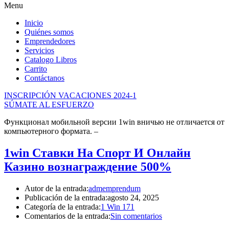
of
Menu
the
watch
Inicio
has
Quiénes somos
cheap
Emprendedores
fake
Servicios
watches
.
Catalogo Libros
best
Carrito
buybestreplicas
Contáctanos
online
shop.
INSCRIPCIÓN VACACIONES 2024-1
supply
SÚMATE AL ESFUERZO
cheap
fakewatches.es
.
Функционал мобильной версии 1win вничью не отличается от
match
компьютерного формата. –
the
hopes
1win Ставки На Спорт И Онлайн
and
Казино вознаграждение 500%
needs
of
the
Autor de la entrada:
admemprendum
many
Publicación de la entrada:
agosto 24, 2025
people
Categoría de la entrada:
1 Win 171
today
Comentarios de la entrada:
Sin comentarios
society