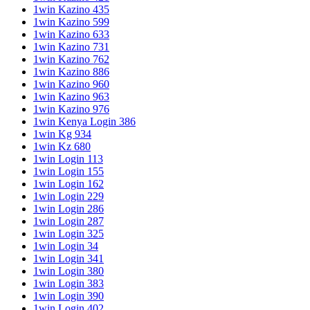
1win Kazino 435
1win Kazino 599
1win Kazino 633
1win Kazino 731
1win Kazino 762
1win Kazino 886
1win Kazino 960
1win Kazino 963
1win Kazino 976
1win Kenya Login 386
1win Kg 934
1win Kz 680
1win Login 113
1win Login 155
1win Login 162
1win Login 229
1win Login 286
1win Login 287
1win Login 325
1win Login 34
1win Login 341
1win Login 380
1win Login 383
1win Login 390
1win Login 402