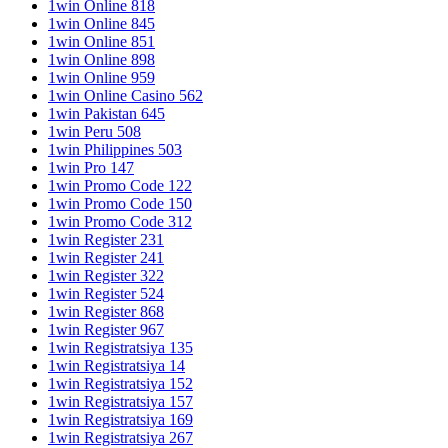
1win Online 818
1win Online 845
1win Online 851
1win Online 898
1win Online 959
1win Online Casino 562
1win Pakistan 645
1win Peru 508
1win Philippines 503
1win Pro 147
1win Promo Code 122
1win Promo Code 150
1win Promo Code 312
1win Register 231
1win Register 241
1win Register 322
1win Register 524
1win Register 868
1win Register 967
1win Registratsiya 135
1win Registratsiya 14
1win Registratsiya 152
1win Registratsiya 157
1win Registratsiya 169
1win Registratsiya 267