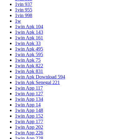
1vin 937
1vin 955
1vin 998
1w
1win Apk 104
1win Apk 143
1win Apk 161
1win Apk 33
1win Apk 495
1win Apk 595
1win Apk 75
1win Apk 822
1win Apk 831
1win Apk Download 594
1win Apk Senegal 221
1win App 117
1win App 127
1win App 134
1win App 14
1win App 148
1win App 152
1win App 177
1win App 202
1win App 226
1win App 228