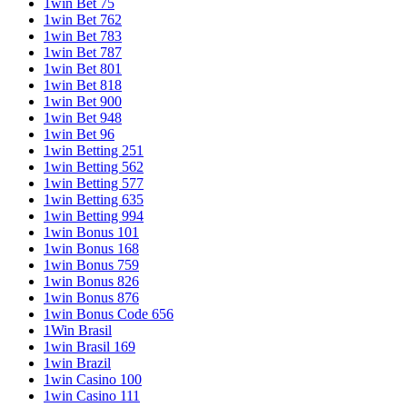
1win Bet 75
1win Bet 762
1win Bet 783
1win Bet 787
1win Bet 801
1win Bet 818
1win Bet 900
1win Bet 948
1win Bet 96
1win Betting 251
1win Betting 562
1win Betting 577
1win Betting 635
1win Betting 994
1win Bonus 101
1win Bonus 168
1win Bonus 759
1win Bonus 826
1win Bonus 876
1win Bonus Code 656
1Win Brasil
1win Brasil 169
1win Brazil
1win Casino 100
1win Casino 111