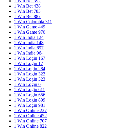
1 Win Bet 392
1 Win Bet 438
1 Win Bet 783
1 Win Bet 887
1 Win Colombia 311
1 Win Game 449
1 Win Game 970
1 Win India 124
1 Win India 148
1 Win India 697
1 Win India 964
1 Win Login 167
1 Win Login 17
1 Win Login 284
1 Win Login 322
1 Win Login 323
1 Win Login 6
1 Win Login 611
1 Win Login 656
1 Win Login 899
1 Win Login 981
1 Win Online 237
1 Win Online 452
1 Win Online 707
1 Win Online 822