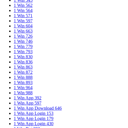
1 Win 545
lovers.
1 Win 562
1 Win 564
1 Win 571
1 Win 597
1 Win 604
1 Win 663
1 Win 726
1 Win 746
1 Win 779
1 Win 793
1 Win 830
1 Win 836
1 Win 863
1 Win 872
1 Win 888
1 Win 893
1 Win 964
1 Win 988
1 Win App 392
1 Win App 597
1 Win App Download 646
1 Win App Login 153
1 Win App Login 179
1 Win App Login 430