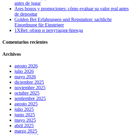
a
antes de jugar
elements
Ares bonos y promociones: cómo evaluar su valor real antes
for
de depositar
swiss
Golden Bet Erfahrungen und Reputation: sachliche
made
Einordnung für Einsteiger
replica
1XBet: обзор и репутация бренда
watch
reddit.
Comentarios recientes
best
1:1
Archivos
cloned
https://www.taxwatches.com/
agosto 2026
with
julio 2026
imported
mayo 2026
japanese
diciembre 2025
miyota
noviembre 2025
quartz
octubre 2025
movement.
septiembre 2025
best
agosto 2025
swiss
julio 2025
https://www.employmentwatches.com/
junio 2025
with
mayo 2025
best
abril 2025
price
marzo 2025
on