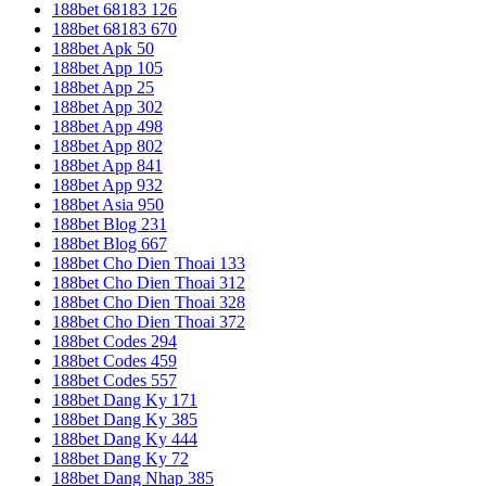
188bet 68183 126
188bet 68183 670
188bet Apk 50
188bet App 105
188bet App 25
188bet App 302
188bet App 498
188bet App 802
188bet App 841
188bet App 932
188bet Asia 950
188bet Blog 231
188bet Blog 667
188bet Cho Dien Thoai 133
188bet Cho Dien Thoai 312
188bet Cho Dien Thoai 328
188bet Cho Dien Thoai 372
188bet Codes 294
188bet Codes 459
188bet Codes 557
188bet Dang Ky 171
188bet Dang Ky 385
188bet Dang Ky 444
188bet Dang Ky 72
188bet Dang Nhap 385