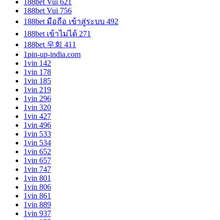
188bet Vui 621
188bet Vui 756
188bet มือถือ เข้าสู่ระบบ 492
188bet เข้าไม่ได้ 271
188bet 우회 411
1pin-up-india.com
1vin 142
1vin 178
1vin 185
1vin 219
1vin 296
1vin 320
1vin 427
1vin 496
1vin 533
1vin 534
1vin 652
1vin 657
1vin 747
1vin 801
1vin 806
1vin 861
1vin 889
1vin 937