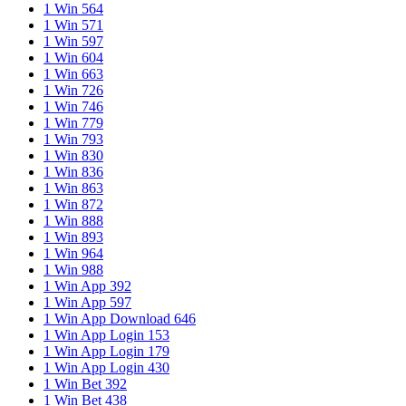
1 Win 564
lovers.
1 Win 571
1 Win 597
1 Win 604
1 Win 663
1 Win 726
1 Win 746
1 Win 779
1 Win 793
1 Win 830
1 Win 836
1 Win 863
1 Win 872
1 Win 888
1 Win 893
1 Win 964
1 Win 988
1 Win App 392
1 Win App 597
1 Win App Download 646
1 Win App Login 153
1 Win App Login 179
1 Win App Login 430
1 Win Bet 392
1 Win Bet 438