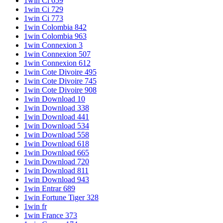
1win Ci 659
1win Ci 729
1win Ci 773
1win Colombia 842
1win Colombia 963
1win Connexion 3
1win Connexion 507
1win Connexion 612
1win Cote Divoire 495
1win Cote Divoire 745
1win Cote Divoire 908
1win Download 10
1win Download 338
1win Download 441
1win Download 534
1win Download 558
1win Download 618
1win Download 665
1win Download 720
1win Download 811
1win Download 943
1win Entrar 689
1win Fortune Tiger 328
1win fr
1win France 373