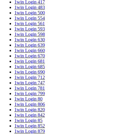
1win Login 417
1win Login 483
1win Login 500
1win Login 554
1win Login 561
1win Login 593
1win Login 598
1win Login 630
1win Login 639
1win Login 660
1win Login 670
1win Login 681
1win Login 685
1win Login 690
1win Login 712
1win Login 747
1win Login 781
1win Login 799
1win Login 80
1win Login 806
1win Login 820
1win Login 842
1win Login 85
1win Login 852
1win Login 879