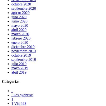
https://www.musicfranckmuller.com/
.
octubre 2020
rainproof
septiembre 2020
functioning
agosto 2020
certainly
julio 2020
is
junio 2020
the
mayo 2020
benefit
abril 2020
of
marzo 2020
the
febrero 2020
best
enero 2020
hublot
diciembre 2019
mp-
noviembre 2019
05
octubre 2019
laferrari
septiembre 2019
replica
julio 2019
india
mayo 2019
in
abril 2019
the
world.
Categorías
exact
https://www.biblewatches.com/
–
found
! Без рубрики
lacking
1
a
1 Vin 623
typical