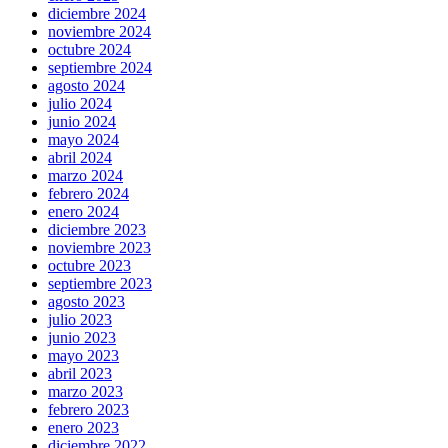
sale.
diciembre 2024
selected
noviembre 2024
rolex
octubre 2024
swiss
septiembre 2024
https://www.accountingwatches.com/
agosto 2024
within
julio 2024
your
junio 2024
external
mayo 2024
publication
abril 2024
rack
marzo 2024
also
febrero 2024
really
enero 2024
prevalent.
diciembre 2023
who
noviembre 2023
sells
octubre 2023
the
septiembre 2023
best
agosto 2023
replica
julio 2023
patek
junio 2023
philipe
mayo 2023
takes
abril 2023
in
marzo 2023
a
febrero 2023
number
enero 2023
of
diciembre 2022