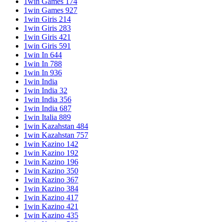
1win Games 174
1win Games 927
1win Giris 214
1win Giris 283
1win Giris 421
1win Giris 591
1win In 644
1win In 788
1win In 936
1win India
1win India 32
1win India 356
1win India 687
1win Italia 889
1win Kazahstan 484
1win Kazahstan 757
1win Kazino 142
1win Kazino 192
1win Kazino 196
1win Kazino 350
1win Kazino 367
1win Kazino 384
1win Kazino 417
1win Kazino 421
1win Kazino 435