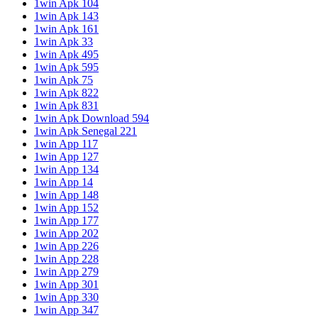
1win Apk 104
1win Apk 143
1win Apk 161
1win Apk 33
1win Apk 495
1win Apk 595
1win Apk 75
1win Apk 822
1win Apk 831
1win Apk Download 594
1win Apk Senegal 221
1win App 117
1win App 127
1win App 134
1win App 14
1win App 148
1win App 152
1win App 177
1win App 202
1win App 226
1win App 228
1win App 279
1win App 301
1win App 330
1win App 347