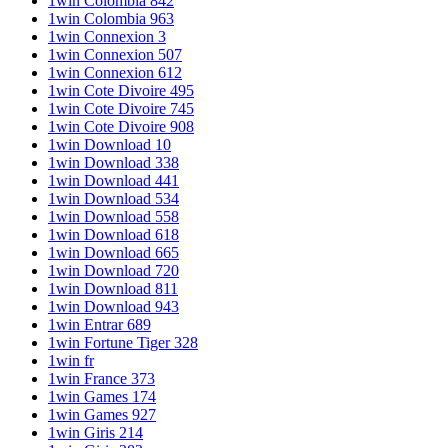
1win Colombia 842
1win Colombia 963
1win Connexion 3
1win Connexion 507
1win Connexion 612
1win Cote Divoire 495
1win Cote Divoire 745
1win Cote Divoire 908
1win Download 10
1win Download 338
1win Download 441
1win Download 534
1win Download 558
1win Download 618
1win Download 665
1win Download 720
1win Download 811
1win Download 943
1win Entrar 689
1win Fortune Tiger 328
1win fr
1win France 373
1win Games 174
1win Games 927
1win Giris 214