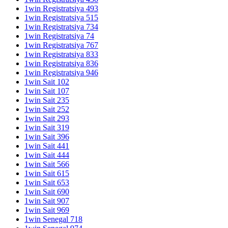
1win Registratsiya 493
1win Registratsiya 515
1win Registratsiya 734
1win Registratsiya 74
1win Registratsiya 767
1win Registratsiya 833
1win Registratsiya 836
1win Registratsiya 946
1win Sait 102
1win Sait 107
1win Sait 235
1win Sait 252
1win Sait 293
1win Sait 319
1win Sait 396
1win Sait 441
1win Sait 444
1win Sait 566
1win Sait 615
1win Sait 653
1win Sait 690
1win Sait 907
1win Sait 969
1win Senegal 718