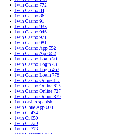
1win Casino 772
1win Casino 84
1win Casino 862
1win Casino 91
1win Casino 933
1win Casino 946
1win Casino 971
1win Casino 981
1win Casino App 552
1win Casino App 652
1win Casino Login 20
1win Casino Login 43
1win Casino Login 467
1win Casino Login 778
1win Casino Online 113
1win Casino Online 615
1win Casino Online 727
1win Casino Online 879
1win casino spanish
1win Chile App 608
1win Ci 434
1win Ci 659
1win Ci 729
1win Ci 773