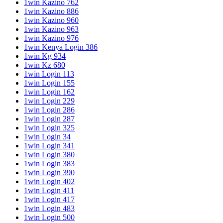
1win Kazino 762
1win Kazino 886
1win Kazino 960
1win Kazino 963
1win Kazino 976
1win Kenya Login 386
1win Kg 934
1win Kz 680
1win Login 113
1win Login 155
1win Login 162
1win Login 229
1win Login 286
1win Login 287
1win Login 325
1win Login 34
1win Login 341
1win Login 380
1win Login 383
1win Login 390
1win Login 402
1win Login 411
1win Login 417
1win Login 483
1win Login 500