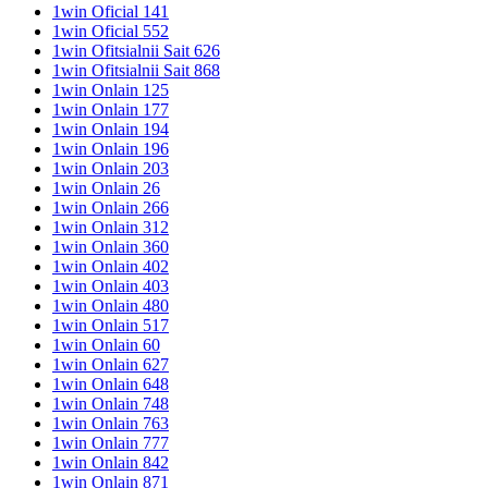
1win Oficial 141
1win Oficial 552
1win Ofitsialnii Sait 626
1win Ofitsialnii Sait 868
1win Onlain 125
1win Onlain 177
1win Onlain 194
1win Onlain 196
1win Onlain 203
1win Onlain 26
1win Onlain 266
1win Onlain 312
1win Onlain 360
1win Onlain 402
1win Onlain 403
1win Onlain 480
1win Onlain 517
1win Onlain 60
1win Onlain 627
1win Onlain 648
1win Onlain 748
1win Onlain 763
1win Onlain 777
1win Onlain 842
1win Onlain 871