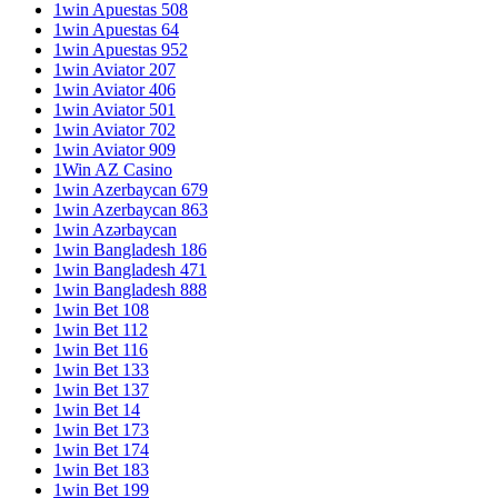
1win Apuestas 508
1win Apuestas 64
1win Apuestas 952
1win Aviator 207
1win Aviator 406
1win Aviator 501
1win Aviator 702
1win Aviator 909
1Win AZ Casino
1win Azerbaycan 679
1win Azerbaycan 863
1win Azərbaycan
1win Bangladesh 186
1win Bangladesh 471
1win Bangladesh 888
1win Bet 108
1win Bet 112
1win Bet 116
1win Bet 133
1win Bet 137
1win Bet 14
1win Bet 173
1win Bet 174
1win Bet 183
1win Bet 199