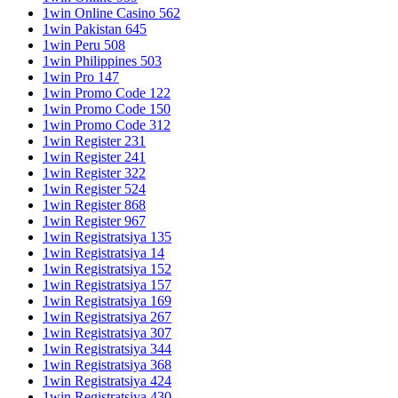
1win Online Casino 562
1win Pakistan 645
1win Peru 508
1win Philippines 503
1win Pro 147
1win Promo Code 122
1win Promo Code 150
1win Promo Code 312
1win Register 231
1win Register 241
1win Register 322
1win Register 524
1win Register 868
1win Register 967
1win Registratsiya 135
1win Registratsiya 14
1win Registratsiya 152
1win Registratsiya 157
1win Registratsiya 169
1win Registratsiya 267
1win Registratsiya 307
1win Registratsiya 344
1win Registratsiya 368
1win Registratsiya 424
1win Registratsiya 430