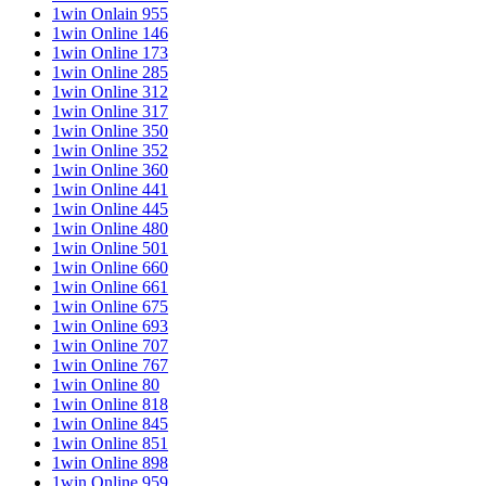
1win Onlain 955
1win Online 146
1win Online 173
1win Online 285
1win Online 312
1win Online 317
1win Online 350
1win Online 352
1win Online 360
1win Online 441
1win Online 445
1win Online 480
1win Online 501
1win Online 660
1win Online 661
1win Online 675
1win Online 693
1win Online 707
1win Online 767
1win Online 80
1win Online 818
1win Online 845
1win Online 851
1win Online 898
1win Online 959