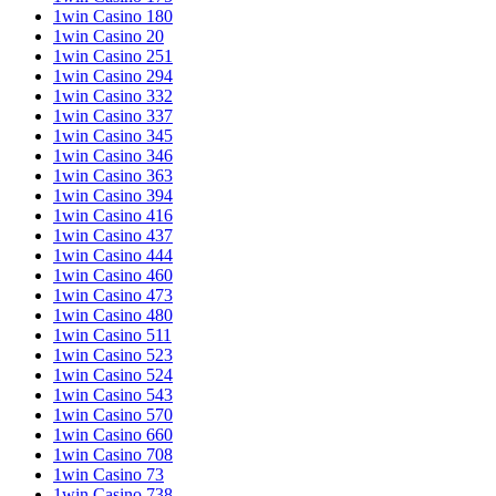
1win Casino 180
1win Casino 20
1win Casino 251
1win Casino 294
1win Casino 332
1win Casino 337
1win Casino 345
1win Casino 346
1win Casino 363
1win Casino 394
1win Casino 416
1win Casino 437
1win Casino 444
1win Casino 460
1win Casino 473
1win Casino 480
1win Casino 511
1win Casino 523
1win Casino 524
1win Casino 543
1win Casino 570
1win Casino 660
1win Casino 708
1win Casino 73
1win Casino 738