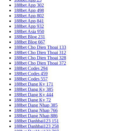
188bet App 302
188bet App 498
188bet App 802
188bet App 841
188bet App 932
188bet Asia 950
188bet Blog 231
188bet Blog 667
188bet Cho Dien Thoai 133
188bet Cho Dien Thoai 312
188bet Cho Dien Thoai 328
188bet Cho Dien Thoai 372
188bet Codes 294
188bet Codes 459
188bet Codes 557
188bet Dang Ky 171
188bet Dang Ky 385
188bet Dang Ky 444
188bet Dang Ky 72
188bet Dang Nhap 385
188bet Dang Nhap 766
188bet Dang Nhap 886
188bet Danhbai123 151
188bet Danhbai123 258