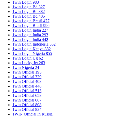
1win Login 983
1win Login Bd 327
1win Login Bd 382
1win Login Bd 405
1win Login Brasil 477
1win Login Brasil 996
1win Login India 227
1win Login India 293
1win Login India 442
1win Login Indonesia 552
1win Login Kenya 882
1win Login Nigeria 855
1win Login Ug 62
1win Lucky Jet 263
1win Nigeria 24
1win Official 195
1win Official 329
1win Official 408
1win Official 448
1win Official 513
1win Official 658
1win Official 667
1win Official 808
1win Official 834
1WIN Official In Russia