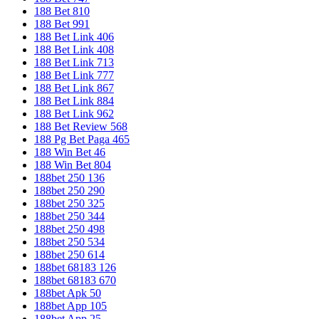
188 Bet 810
188 Bet 991
188 Bet Link 406
188 Bet Link 408
188 Bet Link 713
188 Bet Link 777
188 Bet Link 867
188 Bet Link 884
188 Bet Link 962
188 Bet Review 568
188 Pg Bet Paga 465
188 Win Bet 46
188 Win Bet 804
188bet 250 136
188bet 250 290
188bet 250 325
188bet 250 344
188bet 250 498
188bet 250 534
188bet 250 614
188bet 68183 126
188bet 68183 670
188bet Apk 50
188bet App 105
188bet App 25