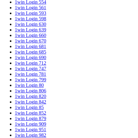
1win Login 554
1win Login 561
1win Login 593
1win Login 598
1win Login 630
1win Login 639
1win Login 660
1win Login 670
1win Login 681
1win Login 685
1win Login 690
1win Login 712
1win Login 747
1win Login 781
1win Login 799
1win Login 80
1win Login 806
1win Login 820
1win Login 842
1win Login 85
1win Login 852
1win Login 879
1win Login 909
1win Login 951
1win Login 982