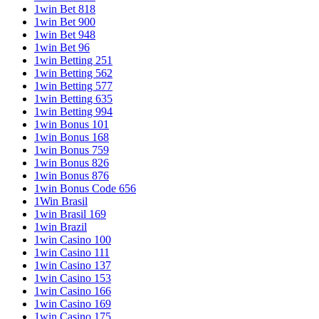
1win Bet 818
1win Bet 900
1win Bet 948
1win Bet 96
1win Betting 251
1win Betting 562
1win Betting 577
1win Betting 635
1win Betting 994
1win Bonus 101
1win Bonus 168
1win Bonus 759
1win Bonus 826
1win Bonus 876
1win Bonus Code 656
1Win Brasil
1win Brasil 169
1win Brazil
1win Casino 100
1win Casino 111
1win Casino 137
1win Casino 153
1win Casino 166
1win Casino 169
1win Casino 175