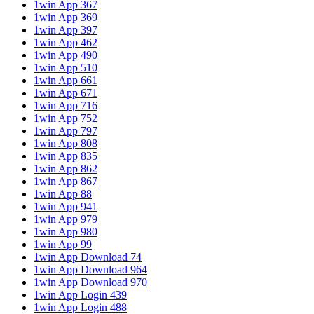
1win App 367
1win App 369
1win App 397
1win App 462
1win App 490
1win App 510
1win App 661
1win App 671
1win App 716
1win App 752
1win App 797
1win App 808
1win App 835
1win App 862
1win App 867
1win App 88
1win App 941
1win App 979
1win App 980
1win App 99
1win App Download 74
1win App Download 964
1win App Download 970
1win App Login 439
1win App Login 488