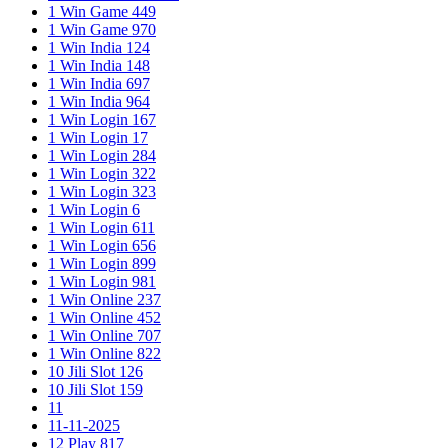
1 Win Game 449
1 Win Game 970
1 Win India 124
1 Win India 148
1 Win India 697
1 Win India 964
1 Win Login 167
1 Win Login 17
1 Win Login 284
1 Win Login 322
1 Win Login 323
1 Win Login 6
1 Win Login 611
1 Win Login 656
1 Win Login 899
1 Win Login 981
1 Win Online 237
1 Win Online 452
1 Win Online 707
1 Win Online 822
10 Jili Slot 126
10 Jili Slot 159
11
11-11-2025
12 Play 817