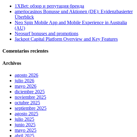
a
1XBet: обзор и репутация бренда
elements
ameriocasinos Bonusse und Aktionen (DE): Evidenzbasierter
for
Überblick
swiss
Neo Spin Mobile App and Mobile Experience in Australia
made
(AU)
replica
Neosurf bonuses and promotions
watch
Jackpot Capital Platform Overview and Key Features
reddit.
best
Comentarios recientes
1:1
cloned
https://www.taxwatches.com/
Archivos
with
imported
agosto 2026
japanese
julio 2026
miyota
mayo 2026
quartz
diciembre 2025
movement.
noviembre 2025
best
octubre 2025
swiss
septiembre 2025
https://www.employmentwatches.com/
agosto 2025
with
julio 2025
best
junio 2025
price
mayo 2025
on
abril 2025