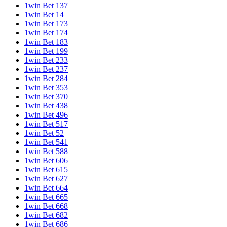
1win Bet 137
1win Bet 14
1win Bet 173
1win Bet 174
1win Bet 183
1win Bet 199
1win Bet 233
1win Bet 237
1win Bet 284
1win Bet 353
1win Bet 370
1win Bet 438
1win Bet 496
1win Bet 517
1win Bet 52
1win Bet 541
1win Bet 588
1win Bet 606
1win Bet 615
1win Bet 627
1win Bet 664
1win Bet 665
1win Bet 668
1win Bet 682
1win Bet 686