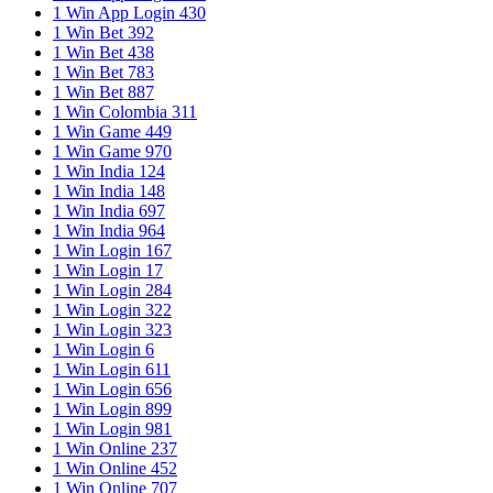
1 Win App Login 430
1 Win Bet 392
1 Win Bet 438
1 Win Bet 783
1 Win Bet 887
1 Win Colombia 311
1 Win Game 449
1 Win Game 970
1 Win India 124
1 Win India 148
1 Win India 697
1 Win India 964
1 Win Login 167
1 Win Login 17
1 Win Login 284
1 Win Login 322
1 Win Login 323
1 Win Login 6
1 Win Login 611
1 Win Login 656
1 Win Login 899
1 Win Login 981
1 Win Online 237
1 Win Online 452
1 Win Online 707