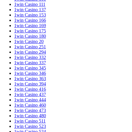
1win Casino 111
1win Casino 137
1win Casino 153
1win Casino 166
1win Casino 169
1win Casino 175
1win Casino 180
1win Casino 20
1win Casino 251
1win Casino 294
1win Casino 332
1win Casino 337
1win Casino 345
1win Casino 346
1win Casino 363
1win Casino 394
1win Casino 416
1win Casino 437
1win Casino 444
1win Casino 460
1win Casino 473
1win Casino 480
1win Casino 511
1win Casino 523
1win Casino 524