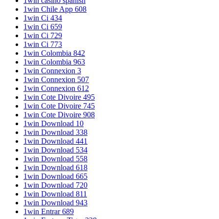
1win casino spanish
1win Chile App 608
1win Ci 434
1win Ci 659
1win Ci 729
1win Ci 773
1win Colombia 842
1win Colombia 963
1win Connexion 3
1win Connexion 507
1win Connexion 612
1win Cote Divoire 495
1win Cote Divoire 745
1win Cote Divoire 908
1win Download 10
1win Download 338
1win Download 441
1win Download 534
1win Download 558
1win Download 618
1win Download 665
1win Download 720
1win Download 811
1win Download 943
1win Entrar 689