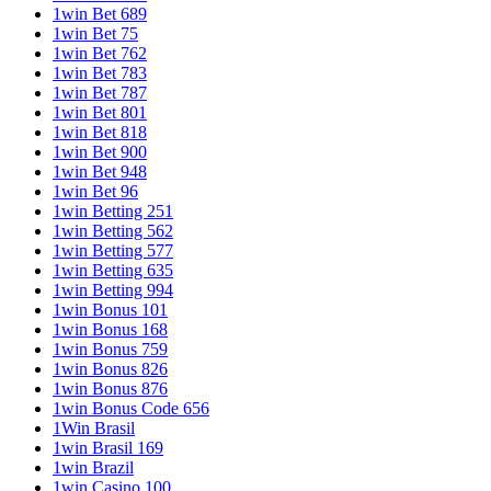
1win Bet 689
1win Bet 75
1win Bet 762
1win Bet 783
1win Bet 787
1win Bet 801
1win Bet 818
1win Bet 900
1win Bet 948
1win Bet 96
1win Betting 251
1win Betting 562
1win Betting 577
1win Betting 635
1win Betting 994
1win Bonus 101
1win Bonus 168
1win Bonus 759
1win Bonus 826
1win Bonus 876
1win Bonus Code 656
1Win Brasil
1win Brasil 169
1win Brazil
1win Casino 100