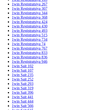
1win Registratsiya 267
1win Registratsiya 307
1win Registratsiya 344
1win Registratsiya 368
1win Registratsiya 424
1win Registratsiya 430
1win Registratsiya 493
1win Registratsiya 515
1win Registratsiya 734
1win Registratsiya 74
1win Registratsiya 767
1win Registratsiya 833
1win Registratsiya 836
1win Registratsiya 946
1win Sait 102
1win Sait 107
1win Sait 235
1win Sait 252
1win Sait 293
1win Sait 319
1win Sait 396
1win Sait 441
1win Sait 444
1win Sait 566