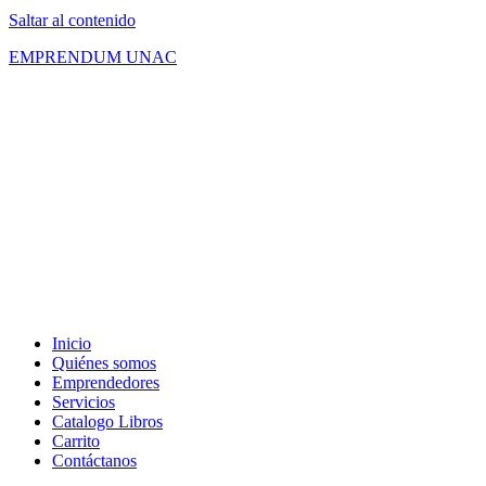
by
Saltar al contenido
far
the
EMPRENDUM UNAC
world's
most
sophisticated
watchmaking
skill
is
preserved
in
swiss
replica
watches
.
artisans
of
https://www.cozyearn.com/
Inicio
for
Quiénes somos
sale
Emprendedores
have
Servicios
practiced
Catalogo Libros
craftsmanship.
Carrito
master
Contáctanos
masterpiece