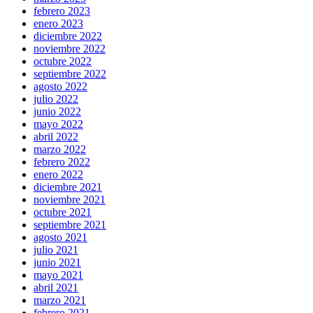
individuals.
febrero 2023
match
enero 2023
the
diciembre 2022
high
noviembre 2022
hopes
octubre 2022
and
septiembre 2022
needs
agosto 2022
out
julio 2022
of
junio 2022
people
mayo 2022
in
abril 2022
all
marzo 2022
mankind
febrero 2022
relates
enero 2022
to
diciembre 2021
the
noviembre 2021
hunt
octubre 2021
for
septiembre 2021
cheap
agosto 2021
fake
julio 2021
tag
junio 2021
heuer
.
mayo 2021
shop
abril 2021
high
marzo 2021
quality
febrero 2021