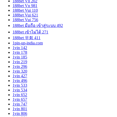
188bet Vn 202
188bet Vn 981
188bet Vui 110
188bet Vui 621
188bet Vui 756
188bet มือถือ เข้าสู่ระบบ 492
188bet เข้าไม่ได้ 271
188bet 우회 411
1pin-up-india.com
1vin 142
1vin 178
1vin 185
1vin 219
1vin 296
1vin 320
1vin 427
1vin 496
1vin 533
1vin 534
1vin 652
1vin 657
1vin 747
1vin 801
1vin 806