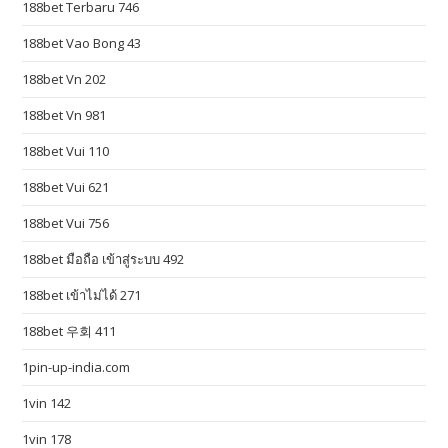
188bet Terbaru 746
c
o
188bet Vao Bong 43
p
188bet Vn 202
y
.
188bet Vn 981
c
188bet Vui 110
o
m
188bet Vui 621
/
188bet Vui 756
.
c
188bet มือถือ เข้าสู่ระบบ 492
h
188bet เข้าไม่ได้ 271
e
188bet 우회 411
a
p
1pin-up-india.com
h
1vin 142
t
t
1vin 178