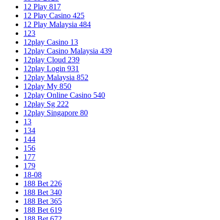
12 Play 817
12 Play Casino 425
12 Play Malaysia 484
123
12play Casino 13
12play Casino Malaysia 439
12play Cloud 239
12play Login 931
12play Malaysia 852
12play My 850
12play Online Casino 540
12play Sg 222
12play Singapore 80
13
134
144
156
177
179
18-08
188 Bet 226
188 Bet 340
188 Bet 365
188 Bet 619
188 Bet 672