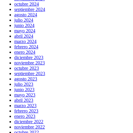
sale.
octubre 2024
selected
septiembre 2024
rolex
agosto 2024
swiss
julio 2024
https://www.accountingwatches.com/
junio 2024
within
mayo 2024
your
abril 2024
external
marzo 2024
publication
febrero 2024
rack
enero 2024
also
diciembre 2023
really
noviembre 2023
prevalent.
octubre 2023
who
septiembre 2023
sells
agosto 2023
the
julio 2023
best
junio 2023
replica
mayo 2023
patek
abril 2023
philipe
marzo 2023
takes
febrero 2023
in
enero 2023
a
diciembre 2022
number
noviembre 2022
of
octubre 2022