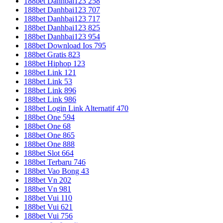
188bet Danhbai123 258
188bet Danhbai123 707
188bet Danhbai123 717
188bet Danhbai123 825
188bet Danhbai123 954
188bet Download Ios 795
188bet Gratis 823
188bet Hiphop 123
188bet Link 121
188bet Link 53
188bet Link 896
188bet Link 986
188bet Login Link Alternatif 470
188bet One 594
188bet One 68
188bet One 865
188bet One 888
188bet Slot 664
188bet Terbaru 746
188bet Vao Bong 43
188bet Vn 202
188bet Vn 981
188bet Vui 110
188bet Vui 621
188bet Vui 756