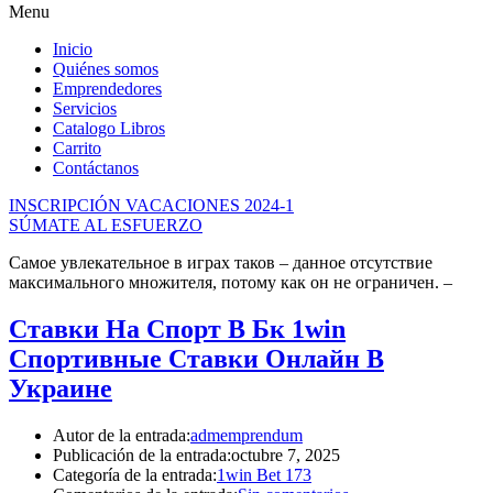
of
Menu
the
watch
Inicio
has
Quiénes somos
cheap
Emprendedores
fake
Servicios
watches
.
Catalogo Libros
best
Carrito
buybestreplicas
Contáctanos
online
shop.
INSCRIPCIÓN VACACIONES 2024-1
supply
SÚMATE AL ESFUERZO
cheap
fakewatches.es
.
Самое увлекательное в играх таков – данное отсутствие
match
максимального множителя, потому как он не ограничен. –
the
hopes
Ставки На Спорт В Бк 1win
and
Спортивные Ставки Онлайн В
needs
of
Украине
the
many
Autor de la entrada:
admemprendum
people
Publicación de la entrada:
octubre 7, 2025
today
Categoría de la entrada:
1win Bet 173
society