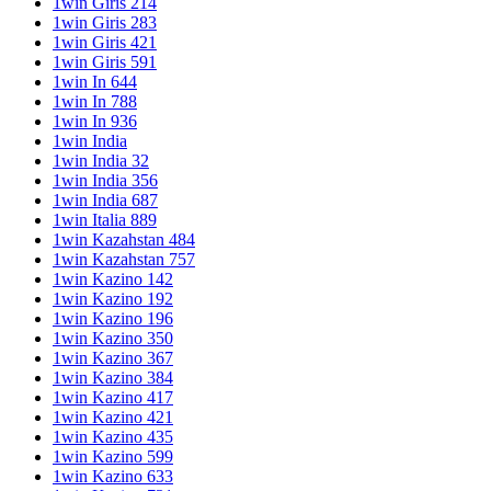
1win Giris 214
1win Giris 283
1win Giris 421
1win Giris 591
1win In 644
1win In 788
1win In 936
1win India
1win India 32
1win India 356
1win India 687
1win Italia 889
1win Kazahstan 484
1win Kazahstan 757
1win Kazino 142
1win Kazino 192
1win Kazino 196
1win Kazino 350
1win Kazino 367
1win Kazino 384
1win Kazino 417
1win Kazino 421
1win Kazino 435
1win Kazino 599
1win Kazino 633