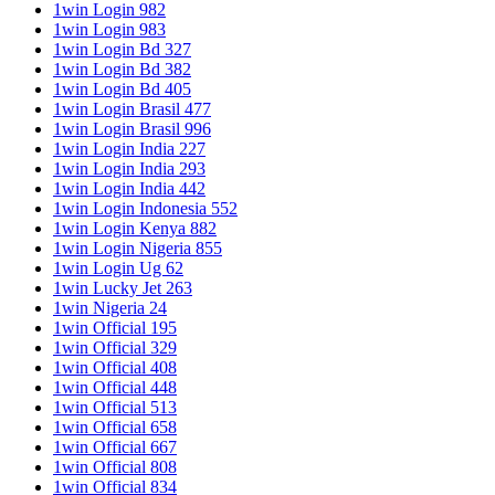
1win Login 982
1win Login 983
1win Login Bd 327
1win Login Bd 382
1win Login Bd 405
1win Login Brasil 477
1win Login Brasil 996
1win Login India 227
1win Login India 293
1win Login India 442
1win Login Indonesia 552
1win Login Kenya 882
1win Login Nigeria 855
1win Login Ug 62
1win Lucky Jet 263
1win Nigeria 24
1win Official 195
1win Official 329
1win Official 408
1win Official 448
1win Official 513
1win Official 658
1win Official 667
1win Official 808
1win Official 834