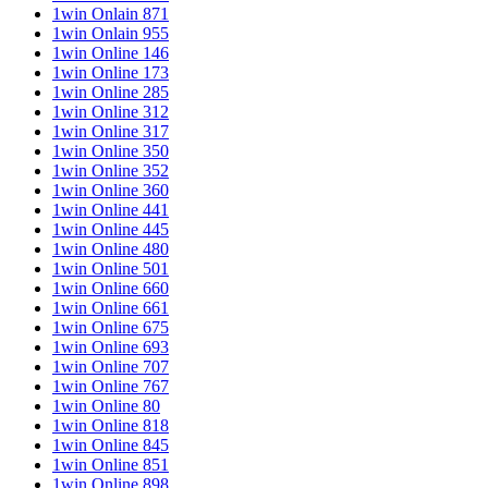
1win Onlain 871
1win Onlain 955
1win Online 146
1win Online 173
1win Online 285
1win Online 312
1win Online 317
1win Online 350
1win Online 352
1win Online 360
1win Online 441
1win Online 445
1win Online 480
1win Online 501
1win Online 660
1win Online 661
1win Online 675
1win Online 693
1win Online 707
1win Online 767
1win Online 80
1win Online 818
1win Online 845
1win Online 851
1win Online 898