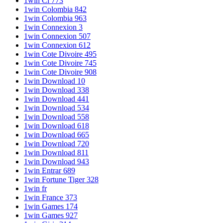
1win Ci 773
1win Colombia 842
1win Colombia 963
1win Connexion 3
1win Connexion 507
1win Connexion 612
1win Cote Divoire 495
1win Cote Divoire 745
1win Cote Divoire 908
1win Download 10
1win Download 338
1win Download 441
1win Download 534
1win Download 558
1win Download 618
1win Download 665
1win Download 720
1win Download 811
1win Download 943
1win Entrar 689
1win Fortune Tiger 328
1win fr
1win France 373
1win Games 174
1win Games 927