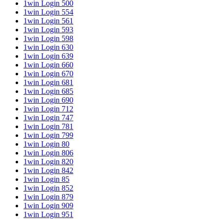
1win Login 500
1win Login 554
1win Login 561
1win Login 593
1win Login 598
1win Login 630
1win Login 639
1win Login 660
1win Login 670
1win Login 681
1win Login 685
1win Login 690
1win Login 712
1win Login 747
1win Login 781
1win Login 799
1win Login 80
1win Login 806
1win Login 820
1win Login 842
1win Login 85
1win Login 852
1win Login 879
1win Login 909
1win Login 951