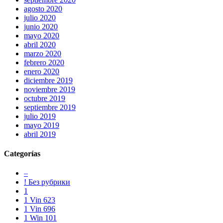
https://www.musicfranckmuller.com/
.
agosto 2020
rainproof
julio 2020
functioning
junio 2020
certainly
mayo 2020
is
abril 2020
the
marzo 2020
benefit
febrero 2020
of
enero 2020
the
diciembre 2019
best
noviembre 2019
hublot
octubre 2019
mp-
septiembre 2019
05
julio 2019
laferrari
mayo 2019
replica
abril 2019
india
in
Categorías
the
world.
–
exact
! Без рубрики
https://www.biblewatches.com/
1
found
1 Vin 623
lacking
1 Vin 696
a
1 Win 101
typical