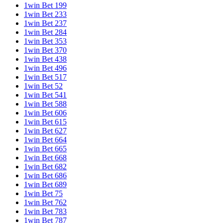
1win Bet 199
1win Bet 233
1win Bet 237
1win Bet 284
1win Bet 353
1win Bet 370
1win Bet 438
1win Bet 496
1win Bet 517
1win Bet 52
1win Bet 541
1win Bet 588
1win Bet 606
1win Bet 615
1win Bet 627
1win Bet 664
1win Bet 665
1win Bet 668
1win Bet 682
1win Bet 686
1win Bet 689
1win Bet 75
1win Bet 762
1win Bet 783
1win Bet 787