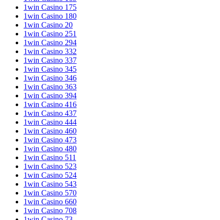
1win Casino 175
1win Casino 180
1win Casino 20
1win Casino 251
1win Casino 294
1win Casino 332
1win Casino 337
1win Casino 345
1win Casino 346
1win Casino 363
1win Casino 394
1win Casino 416
1win Casino 437
1win Casino 444
1win Casino 460
1win Casino 473
1win Casino 480
1win Casino 511
1win Casino 523
1win Casino 524
1win Casino 543
1win Casino 570
1win Casino 660
1win Casino 708
1win Casino 73