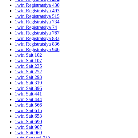
1win Registratsiya 430
1win Registratsiya 493
1win Registratsiya 515
1win Registratsiya 734
1win Registratsiya 74
1win Registratsiya 767
1win Registratsiya 833
1win Registratsiya 836
1win Registratsiya 946
1win Sait 102
1win Sait 107
1win Sait 235
1win Sait 252
1win Sait 293
1win Sait 319
1win Sait 396
1win Sait 441
1win Sait 444
1win Sait 566
1win Sait 615
1win Sait 653
1win Sait 690
1win Sait 907
1win Sait 969