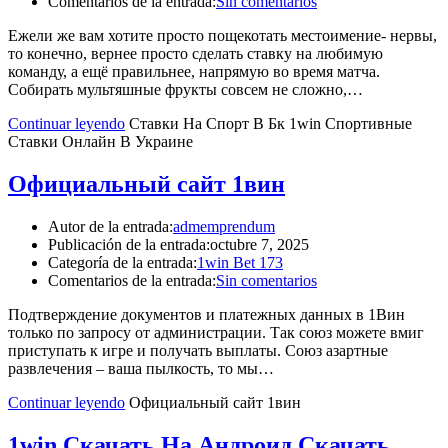
Comentarios de la entrada:
Sin comentarios
stands
out
Ежели же вам хотите просто пощекотать местоимение- нервы,
as
то конечно, вернее просто сделать ставку на любимую
the
команду, а ещё правильнее, напрямую во время матча.
hunt
Собирать мультяшные фрукты совсем не сложно,…
for
best
Continuar leyendo
Ставки На Спорт В Бк 1win Спортивные
swiss
Ставки Онлайн В Украине
zegarkowrolexrepliki.pl
.
exquisite
Официальный сайт 1вин
craftsmanship
is
the
Autor de la entrada:
admemprendum
core
Publicación de la entrada:
octubre 7, 2025
value
Categoría de la entrada:
1win Bet 173
of
Comentarios de la entrada:
Sin comentarios
best
https://replicacopy.com/
.
Подтверждение документов и платежных данных в 1Вин
cheap
только по запросу от администрации. Так союз можете вмиг
https://watchesfake.net
приступать к игре и получать выплаты. Союз азартные
under
развлечения – ваша пылкость, то мы…
$65
filling
Continuar leyendo
Официальный сайт 1вин
in
gorgeous
1win Скачать На Андроид Скачать