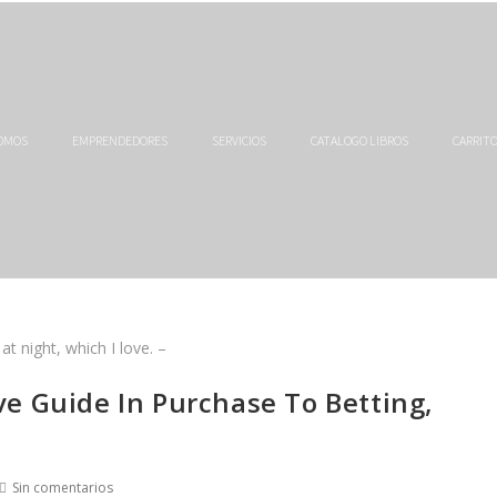
SOMOS
EMPRENDEDORES
SERVICIOS
CATALOGO LIBROS
CARRIT
t night, which I love. –
e Guide In Purchase To Betting,
Sin comentarios