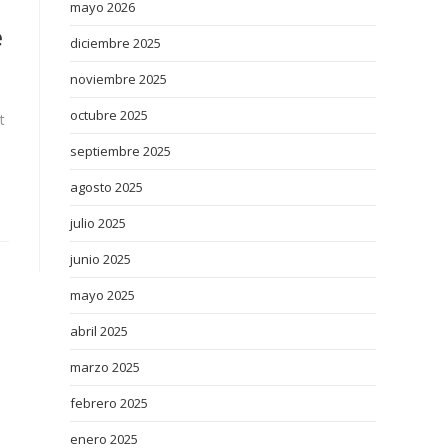
mayo 2026
e
diciembre 2025
noviembre 2025
octubre 2025
t
septiembre 2025
agosto 2025
julio 2025
junio 2025
mayo 2025
abril 2025
marzo 2025
febrero 2025
enero 2025