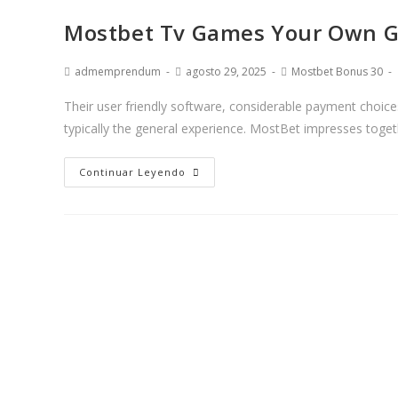
h
Mostbet Tv Games Your Own Gr
m
a
admemprendum
agosto 29, 2025
Mostbet Bonus 30
k
i
Their user friendly software, considerable payment choice
n
typically the general experience. MostBet impresses toget
g
s
Continuar Leyendo
k
i
l
l
i
s
p
r
e
s