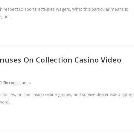
 respect to sports activities wagers. What this particular means is
e, an…
onuses On Collection Casino Video
Sin comentarios
ng choices, on line casino online games, and survive dealer video game
everal…