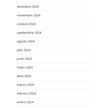
diciembre 2024
noviembre 2024
octubre 2024
septiembre 2024
agosto 2024
julio 2024
junio 2024
mayo 2024
abril 2024
marzo 2024
febrero 2024
enero 2024