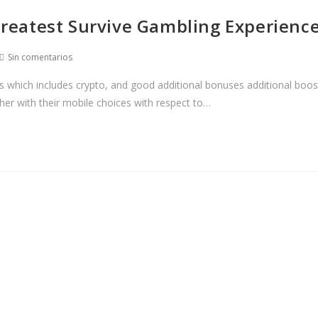
eatest Survive Gambling Experienc
Sin comentarios
s which includes crypto, and good additional bonuses additional boos
her with their mobile choices with respect to…