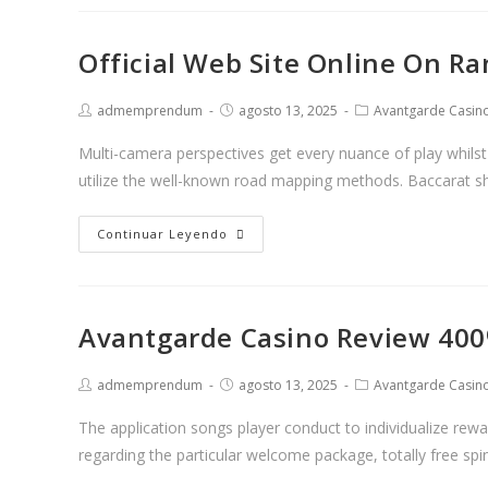
t
s
Official Web Site Online On R
o
p
admemprendum
agosto 13, 2025
Avantgarde Casin
h
i
Multi-camera perspectives get every nuance of play whilst 
s
utilize the well-known road mapping methods. Baccarat shi
t
i
Continuar Leyendo
c
a
t
Avantgarde Casino Review 40
e
d
admemprendum
agosto 13, 2025
Avantgarde Casin
w
a
The application songs player conduct to individualize rew
t
regarding the particular welcome package, totally free spin
c