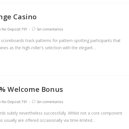
ange Casino
o No Deposit 791
Sin comentarios
scoreboards track patterns for pattern-spotting participants that
nes as the high-roller's selection with the elegant…
0% Welcome Bonus
o No Deposit 791
Sin comentarios
ards subtly nevertheless successfully. Whilst not a core component
s usually are offered occasionally via time-limited…