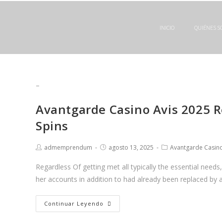
b
y
INICIO
QUIÉNES 
f
a
r
t
h
–
e
w
Avantgarde Casino Avis 2025 R
o
Spins
r
l
admemprendum
agosto 13, 2025
Avantgarde Casin
d
Regardless Of getting met all typically the essential nee
'
her accounts in addition to had already been replaced b
s
m
o
Continuar Leyendo
s