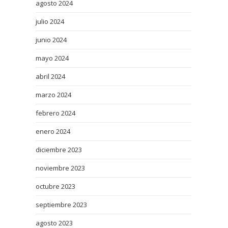
agosto 2024
julio 2024
junio 2024
mayo 2024
abril 2024
marzo 2024
febrero 2024
enero 2024
diciembre 2023
noviembre 2023
octubre 2023
septiembre 2023
agosto 2023