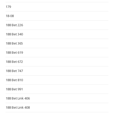
o
l
179
e
18-08
x
188 Bet 226
r
e
188 Bet 340
p
188 Bet 365
l
i
188 Bet 619
k
188 Bet 672
i
.
188 Bet 747
p
188 Bet 810
l
.
188 Bet 991
e
188 Bet Link 406
x
188 Bet Link 408
q