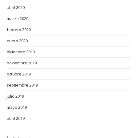
s
abril 2020
c
h
marzo 2020
e
febrero 2020
a
p
enero 2020
f
diciembre 2019
a
noviembre 2019
k
e
octubre 2019
w
septiembre 2019
a
t
julio 2019
c
mayo 2019
h
e
abril 2019
s
.