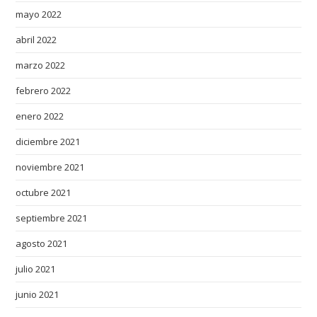
a
mayo 2022
n
s
abril 2022
h
marzo 2022
i
p
febrero 2022
.
enero 2022
m
diciembre 2021
a
s
noviembre 2021
t
octubre 2021
e
r
septiembre 2021
m
agosto 2021
a
s
julio 2021
t
junio 2021
e