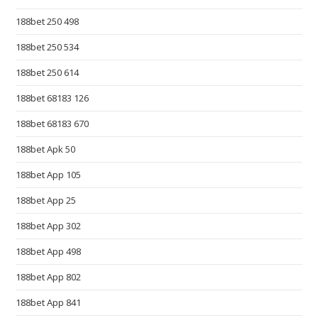
p
i
188bet 250 498
s
188bet 250 534
t
188bet 250 614
h
e
188bet 68183 126
c
188bet 68183 670
o
r
188bet Apk 50
e
188bet App 105
v
a
188bet App 25
l
188bet App 302
u
e
188bet App 498
o
188bet App 802
f
188bet App 841
b