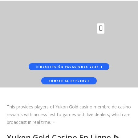
b
y
f
a
r
t
h
e
w
INSCRIPCIÓN VACACIONES 2024-1
o
r
SÚMATE AL ESFUERZO
l
d
'
This provides players of Yukon Gold casino membre de casino
s
rewards with access jest to games with live dealers, which are
m
broadcast in real time. –
o
s
Yukon Gold Casino En Ligne ᐈ