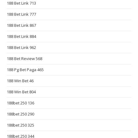
u
188 Bet Link 713
i
188 Bet Link 777
s
i
188 Bet Link 867
t
188 Bet Link 884
e
c
188 Bet Link 962
r
188 Bet Review 568
a
188 Pg Bet Paga 465
f
t
188 Win Bet 46
s
188 Win Bet 804
m
a
188bet 250 136
n
188bet 250 290
s
h
188bet 250 325
i
188bet 250 344