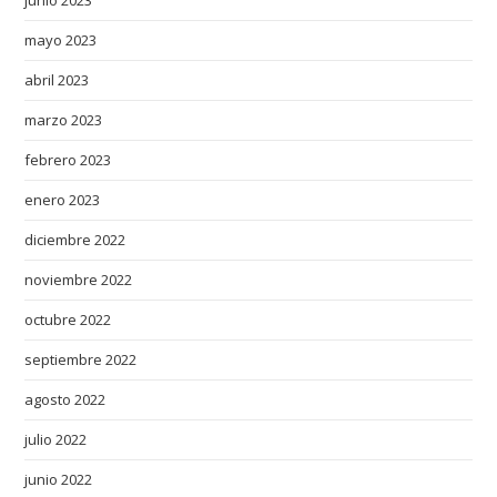
junio 2023
v
e
mayo 2023
p
abril 2023
r
a
marzo 2023
c
febrero 2023
t
i
enero 2023
c
diciembre 2022
e
d
noviembre 2022
c
octubre 2022
r
septiembre 2022
a
f
agosto 2022
t
julio 2022
s
m
junio 2022