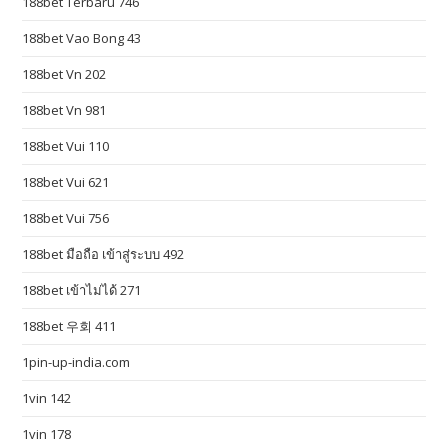
188bet Terbaru 746
e
t
188bet Vao Bong 43
u
188bet Vn 202
n
188bet Vn 981
d
e
188bet Vui 110
r
188bet Vui 621
$
6
188bet Vui 756
5
188bet มือถือ เข้าสู่ระบบ 492
f
i
188bet เข้าไม่ได้ 271
l
188bet 우회 411
l
i
1pin-up-india.com
n
1vin 142
g
1vin 178
i