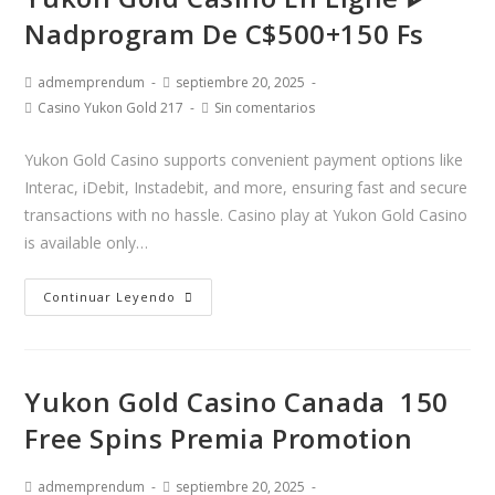
t
Nadprogram De C$500+150 Fs
s
o
admemprendum
septiembre 20, 2025
p
Casino Yukon Gold 217
Sin comentarios
h
i
Yukon Gold Casino supports convenient payment options like
s
Interac, iDebit, Instadebit, and more, ensuring fast and secure
t
transactions with no hassle. Casino play at Yukon Gold Casino
i
is available only…
c
a
Continuar Leyendo
t
e
d
Yukon Gold Casino Canada ️ 150
w
a
Free Spins Premia Promotion
t
c
admemprendum
septiembre 20, 2025