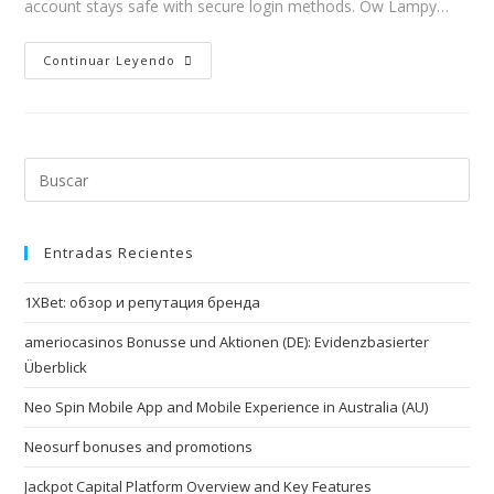
account stays safe with secure login methods. Ów Lampy…
e
r
Continuar Leyendo
v
e
d
i
n
s
w
Entradas Recientes
i
s
1XBet: обзор и репутация бренда
s
ameriocasinos Bonusse und Aktionen (DE): Evidenzbasierter
r
Überblick
e
p
Neo Spin Mobile App and Mobile Experience in Australia (AU)
l
Neosurf bonuses and promotions
i
Jackpot Capital Platform Overview and Key Features
c