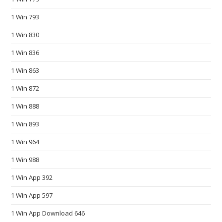
s
1 Win 793
.
m
1 Win 830
a
1 Win 836
t
c
1 Win 863
h
1 Win 872
t
1 Win 888
h
e
1 Win 893
h
1 Win 964
o
p
1 Win 988
e
1 Win App 392
s
a
1 Win App 597
n
1 Win App Download 646
d