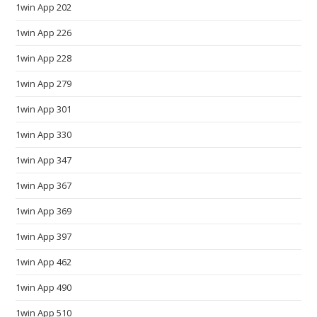
1win App 202
o
b
1win App 226
e
1win App 228
t
1win App 279
h
e
1win App 301
i
1win App 330
r
n
1win App 347
u
1win App 367
m
b
1win App 369
e
1win App 397
r
o
1win App 462
n
1win App 490
e
1win App 510
a