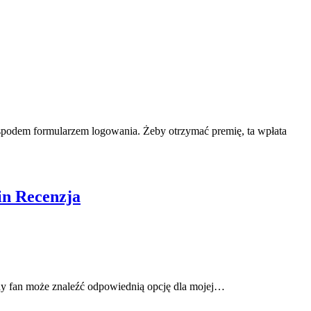
 spodem formularzem logowania. Żeby otrzymać premię, ta wpłata
in Recenzja
dy fan może znaleźć odpowiednią opcję dla mojej…