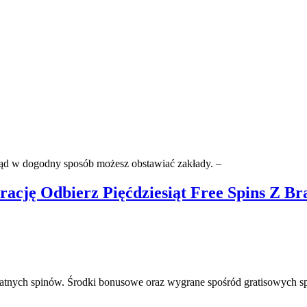
ąd w dogodny sposób możesz obstawiać zakłady. –
trację Odbierz Pięćdziesiąt Free Spins Z B
płatnych spinów. Środki bonusowe oraz wygrane spośród gratisowych s