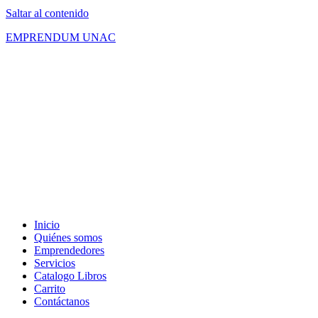
by
Saltar al contenido
far
the
EMPRENDUM UNAC
world's
most
sophisticated
watchmaking
skill
is
preserved
in
swiss
replica
watches
.
artisans
of
https://www.cozyearn.com/
Inicio
for
Quiénes somos
sale
Emprendedores
have
Servicios
practiced
Catalogo Libros
craftsmanship.
Carrito
master
Contáctanos
masterpiece