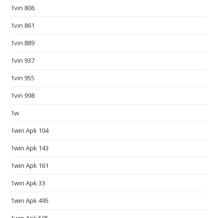
w
1vin 806
.
1vin 861
s
1vin 889
m
a
1vin 937
r
1vin 955
t
w
1vin 998
a
1w
t
c
1win Apk 104
h
1win Apk 143
e
1win Apk 161
s
d
1win Apk 33
e
1win Apk 495
a
l