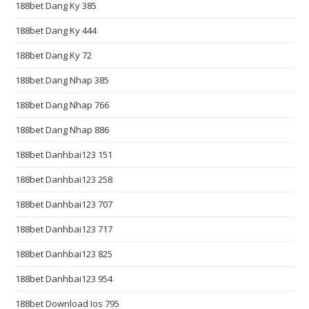
c
188bet Dang Ky 385
o
188bet Dang Ky 444
p
188bet Dang Ky 72
y
.
188bet Dang Nhap 385
c
188bet Dang Nhap 766
o
m
188bet Dang Nhap 886
/
188bet Danhbai123 151
.
c
188bet Danhbai123 258
h
188bet Danhbai123 707
e
188bet Danhbai123 717
a
p
188bet Danhbai123 825
h
188bet Danhbai123 954
t
t
188bet Download Ios 795