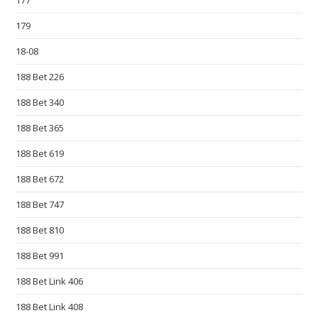
o
177
l
179
e
18-08
x
r
188 Bet 226
e
188 Bet 340
p
l
188 Bet 365
i
188 Bet 619
k
i
188 Bet 672
.
188 Bet 747
p
188 Bet 810
l
.
188 Bet 991
e
188 Bet Link 406
x
q
188 Bet Link 408