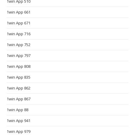
1win App 510
c
1win App 661
c
e
1win App 671
s
1win App 716
s
o
1win App 752
r
1win App 797
y
1win App 808
.
a
1win App 835
n
1win App 862
y
c
1win App 867
o
1win App 88
m
m
1win App 941
u
1win App 979
n