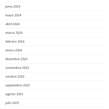
a
junio 2024
r
mayo 2024
n
abril 2024
.
c
marzo 2024
o
febrero 2024
m
/
enero 2024
f
diciembre 2023
o
r
noviembre 2023
s
octubre 2023
a
l
septiembre 2023
e
agosto 2023
h
julio 2023
a