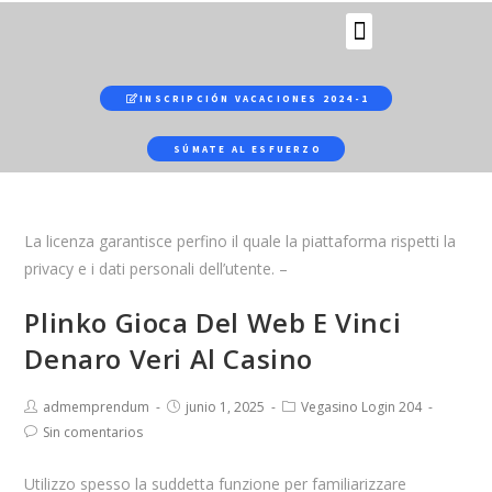
b
y
f
a
INSCRIPCIÓN VACACIONES 2024-1
r
t
SÚMATE AL ESFUERZO
h
e
w
La licenza garantisce perfino il quale la piattaforma rispetti la
o
privacy e i dati personali dell’utente. –
r
Plinko Gioca Del Web E Vinci
l
d
Denaro Veri Al Casino
'
s
admemprendum
junio 1, 2025
Vegasino Login 204
m
Sin comentarios
o
s
Utilizzo spesso la suddetta funzione per familiarizzare