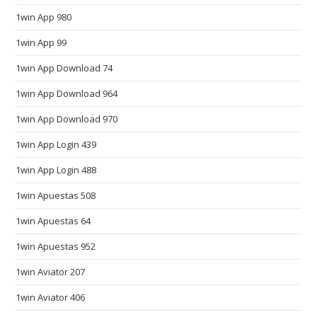
i
1win App 980
c
1win App 99
a
1win App Download 74
t
i
1win App Download 964
o
1win App Download 970
n
s
1win App Login 439
o
1win App Login 488
m
e
1win Apuestas 508
w
1win Apuestas 64
h
1win Apuestas 952
e
r
1win Aviator 207
e
1win Aviator 406
b