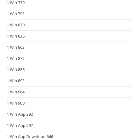
1 Win 779
s
.
1 Win 793
m
1 Win 830
a
t
1 Win 836
c
1 Win 863
h
1 Win 872
t
h
1 Win 888
e
1 Win 893
h
o
1 Win 964
p
1 Win 988
e
s
1 Win App 392
a
1 Win App 597
n
d
1 Win App Download 646