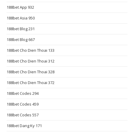
e
188bet App 932
s
t
188bet Asia 950
h
188bet Blog 231
t
t
188bet Blog 667
p
188bet Cho Dien Thoai 133
s
188bet Cho Dien Thoai 312
:
/
188bet Cho Dien Thoai 328
/
188bet Cho Dien Thoai 372
r
e
188bet Codes 294
p
188bet Codes 459
l
i
188bet Codes 557
c
188bet Dang Ky 171
a