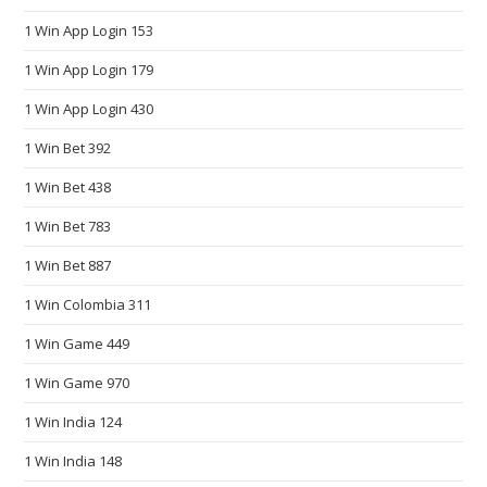
n
1 Win App Login 153
e
1 Win App Login 179
e
d
1 Win App Login 430
s
1 Win Bet 392
o
f
1 Win Bet 438
t
1 Win Bet 783
h
e
1 Win Bet 887
m
1 Win Colombia 311
a
1 Win Game 449
n
y
1 Win Game 970
p
1 Win India 124
e
o
1 Win India 148
p