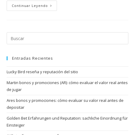
e
Continuar Leyendo
r
v
e
d
i
n
s
Entradas Recientes
w
Lucky Bird reseña y reputación del sitio
i
s
Martin bonos y promociones (AR): cómo evaluar el valor real antes
s
de jugar
r
Ares bonos y promociones: cómo evaluar su valor real antes de
e
depositar
p
Golden Bet Erfahrungen und Reputation: sachliche Einordnung für
l
Einsteiger
i
c