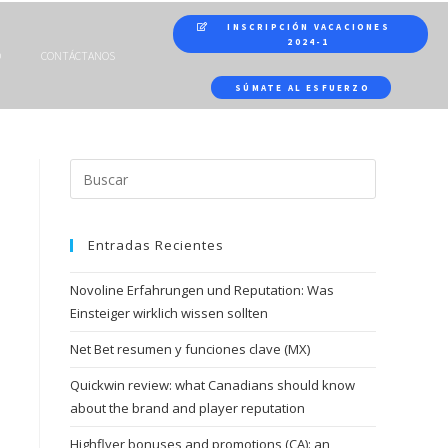
INSCRIPCIÓN VACACIONES
2024-1
O
CONTÁCTANOS
SÚMATE AL ESFUERZO
Entradas Recientes
Novoline Erfahrungen und Reputation: Was
Einsteiger wirklich wissen sollten
Net Bet resumen y funciones clave (MX)
Quickwin review: what Canadians should know
about the brand and player reputation
Highflyer bonuses and promotions (CA): an