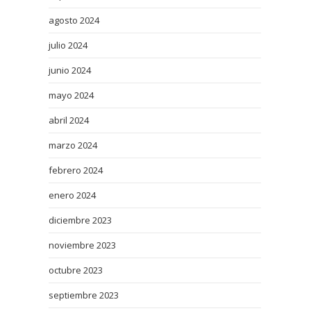
agosto 2024
julio 2024
junio 2024
mayo 2024
abril 2024
marzo 2024
febrero 2024
enero 2024
diciembre 2023
noviembre 2023
octubre 2023
septiembre 2023