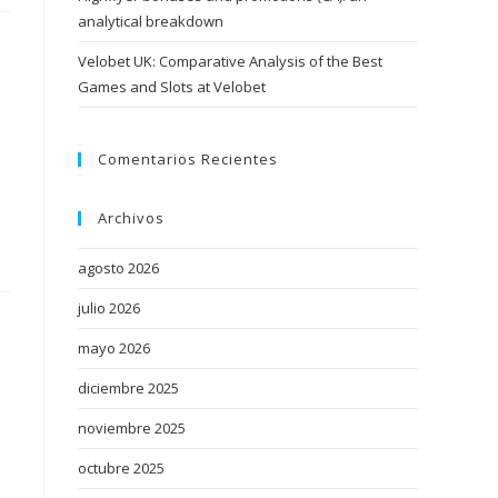
analytical breakdown
Velobet UK: Comparative Analysis of the Best
Games and Slots at Velobet
Comentarios Recientes
Archivos
agosto 2026
julio 2026
mayo 2026
diciembre 2025
noviembre 2025
octubre 2025