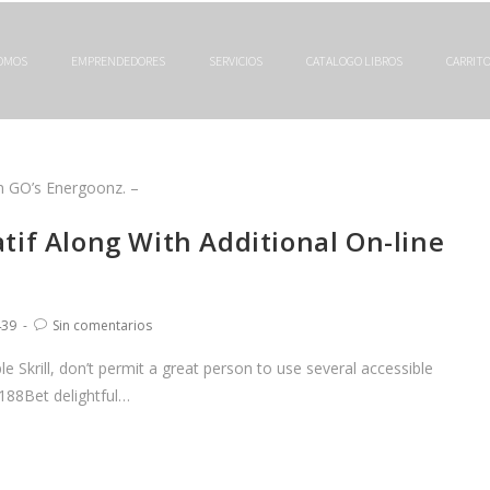
SOMOS
EMPRENDEDORES
SERVICIOS
CATALOGO LIBROS
CARRIT
n GO’s Energoonz. –
tif Along With Additional On-line
439
Sin comentarios
Skrill, don’t permit a great person to use several accessible
 188Bet delightful…