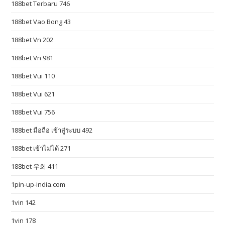
188bet Terbaru 746
c
o
188bet Vao Bong 43
p
188bet Vn 202
y
.
188bet Vn 981
c
188bet Vui 110
o
m
188bet Vui 621
/
188bet Vui 756
.
c
188bet มือถือ เข้าสู่ระบบ 492
h
188bet เข้าไม่ได้ 271
e
188bet 우회 411
a
p
1pin-up-india.com
h
1vin 142
t
t
1vin 178