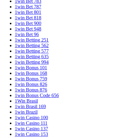
1win Bet 783
1win Bet 787
1win Bet 801
1win Bet 818
1win Bet 900
1win Bet 948
1win Bet 96
1win Betting 251
1win Betting 562
1win Betting 577
1win Betting 635
1win Betting 994
1win Bonus 101
1win Bonus 168
1win Bonus 759
1win Bonus 826
1win Bonus 876
1win Bonus Code 656
1Win Brasil
1win Brasil 169
1win Brazil
1win Casino 100
1win Casino 111
1win Casino 137
1win Casino 153