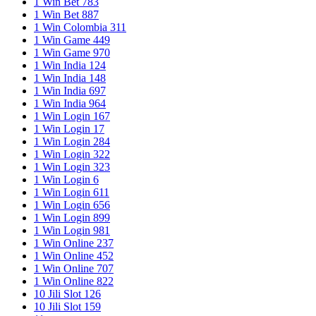
1 Win Bet 783
1 Win Bet 887
1 Win Colombia 311
1 Win Game 449
1 Win Game 970
1 Win India 124
1 Win India 148
1 Win India 697
1 Win India 964
1 Win Login 167
1 Win Login 17
1 Win Login 284
1 Win Login 322
1 Win Login 323
1 Win Login 6
1 Win Login 611
1 Win Login 656
1 Win Login 899
1 Win Login 981
1 Win Online 237
1 Win Online 452
1 Win Online 707
1 Win Online 822
10 Jili Slot 126
10 Jili Slot 159