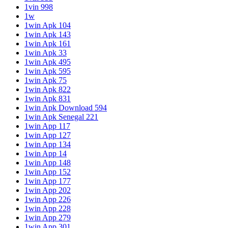
1vin 998
1w
1win Apk 104
1win Apk 143
1win Apk 161
1win Apk 33
1win Apk 495
1win Apk 595
1win Apk 75
1win Apk 822
1win Apk 831
1win Apk Download 594
1win Apk Senegal 221
1win App 117
1win App 127
1win App 134
1win App 14
1win App 148
1win App 152
1win App 177
1win App 202
1win App 226
1win App 228
1win App 279
1win App 301