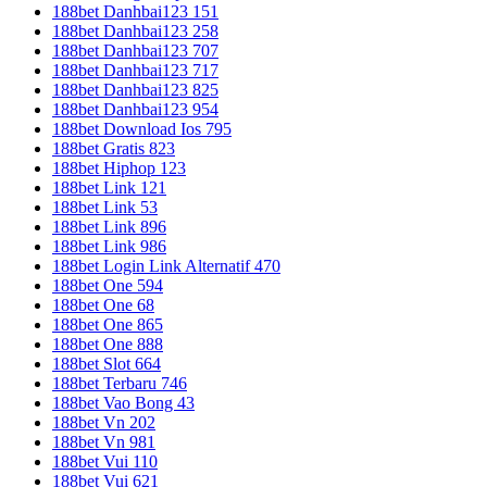
188bet Danhbai123 151
188bet Danhbai123 258
188bet Danhbai123 707
188bet Danhbai123 717
188bet Danhbai123 825
188bet Danhbai123 954
188bet Download Ios 795
188bet Gratis 823
188bet Hiphop 123
188bet Link 121
188bet Link 53
188bet Link 896
188bet Link 986
188bet Login Link Alternatif 470
188bet One 594
188bet One 68
188bet One 865
188bet One 888
188bet Slot 664
188bet Terbaru 746
188bet Vao Bong 43
188bet Vn 202
188bet Vn 981
188bet Vui 110
188bet Vui 621