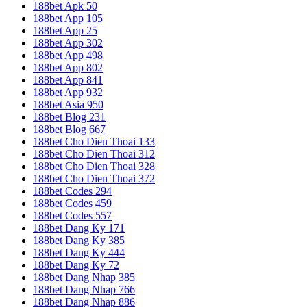
188bet Apk 50
188bet App 105
188bet App 25
188bet App 302
188bet App 498
188bet App 802
188bet App 841
188bet App 932
188bet Asia 950
188bet Blog 231
188bet Blog 667
188bet Cho Dien Thoai 133
188bet Cho Dien Thoai 312
188bet Cho Dien Thoai 328
188bet Cho Dien Thoai 372
188bet Codes 294
188bet Codes 459
188bet Codes 557
188bet Dang Ky 171
188bet Dang Ky 385
188bet Dang Ky 444
188bet Dang Ky 72
188bet Dang Nhap 385
188bet Dang Nhap 766
188bet Dang Nhap 886