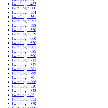
1win Login 483
1win Login 500
1win Login 554
1win Login 561
1win Login 593
1win Login 598
1win Login 630
1win Login 639
1win Login 660
1win Login 670
1win Login 681
1win Login 685
1win Login 690
1win Login 712
1win Login 747
1win Login 781
1win Login 799
1win Login 80
1win Login 806
1win Login 820
1win Login 842
1win Login 85
1win Login 852
1win Login 879
1win Login 909