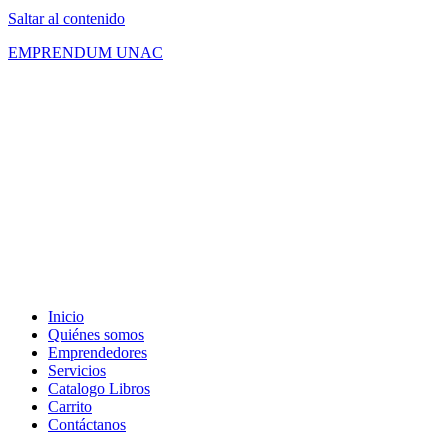
by
Saltar al contenido
far
the
EMPRENDUM UNAC
world's
most
sophisticated
watchmaking
skill
is
preserved
in
swiss
replica
watches
.
artisans
of
https://www.cozyearn.com/
Inicio
for
Quiénes somos
sale
Emprendedores
have
Servicios
practiced
Catalogo Libros
craftsmanship.
Carrito
master
Contáctanos
masterpiece