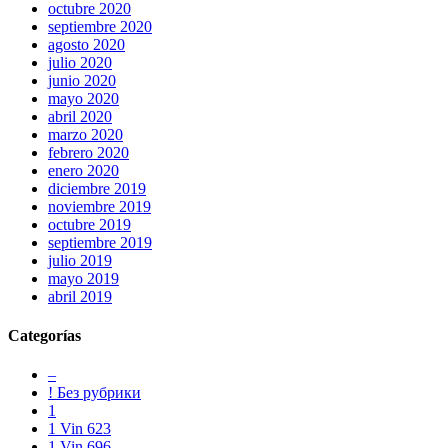
octubre 2020
https://www.musicfranckmuller.com/
.
septiembre 2020
rainproof
agosto 2020
functioning
julio 2020
certainly
junio 2020
is
mayo 2020
the
abril 2020
benefit
marzo 2020
of
febrero 2020
the
enero 2020
best
diciembre 2019
hublot
noviembre 2019
mp-
octubre 2019
05
septiembre 2019
laferrari
julio 2019
replica
mayo 2019
india
abril 2019
in
the
Categorías
world.
exact
https://www.biblewatches.com/
–
found
! Без рубрики
lacking
1
a
1 Vin 623
typical
1 Vin 696