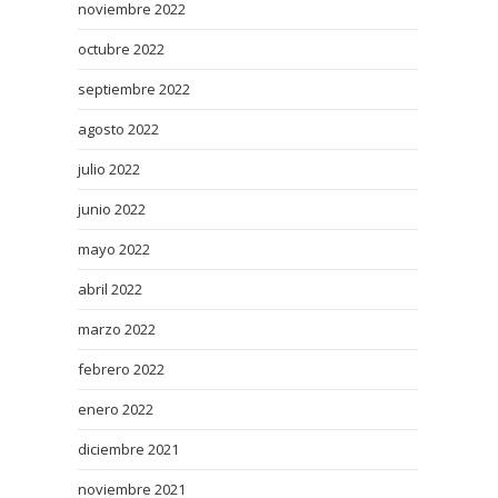
noviembre 2022
octubre 2022
septiembre 2022
agosto 2022
julio 2022
junio 2022
mayo 2022
abril 2022
marzo 2022
febrero 2022
enero 2022
diciembre 2021
noviembre 2021