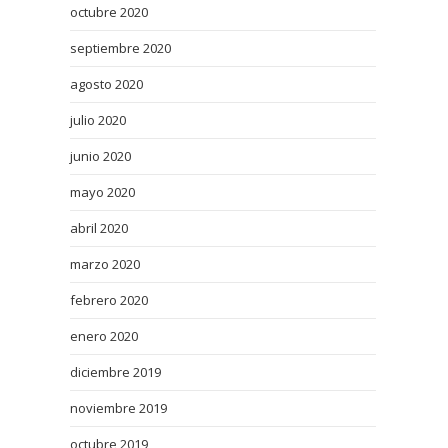
octubre 2020
septiembre 2020
agosto 2020
julio 2020
junio 2020
mayo 2020
abril 2020
marzo 2020
febrero 2020
enero 2020
diciembre 2019
noviembre 2019
octubre 2019