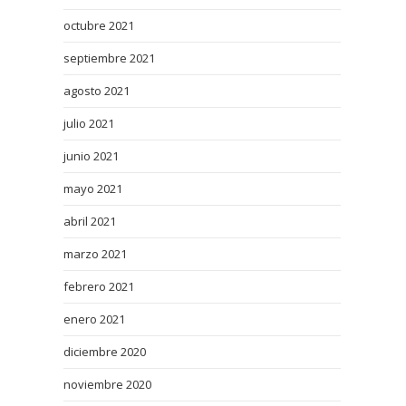
octubre 2021
septiembre 2021
agosto 2021
julio 2021
junio 2021
mayo 2021
abril 2021
marzo 2021
febrero 2021
enero 2021
diciembre 2020
noviembre 2020