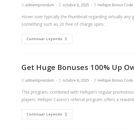
t
admemprendum
octubre 6, 2025
Hellspin Bonus Code 
s
Hover over typically the thumbnail regarding virtually any gam
o
something such as 20 free of charge spins…
p
h
Continuar Leyendo
i
s
t
i
Get Huge Bonuses 100% Up O
c
a
admemprendum
octubre 6, 2025
Hellspin Bonus Code 
t
This program, combined with Hellspin’s regular promotion
e
players. Hellspin Casino’s referral program offers a rewar
d
w
Continuar Leyendo
a
t
c