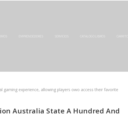
SOMOS
EMPRENDEDORES
SERVICIOS
CATALOGO LIBROS
CARRIT
l gaming experience, allowing players owo access their favorite
tion Australia State A Hundred And