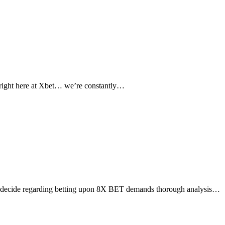
l right here at Xbet… we’re constantly…
r to decide regarding betting upon 8X BET demands thorough analysis…