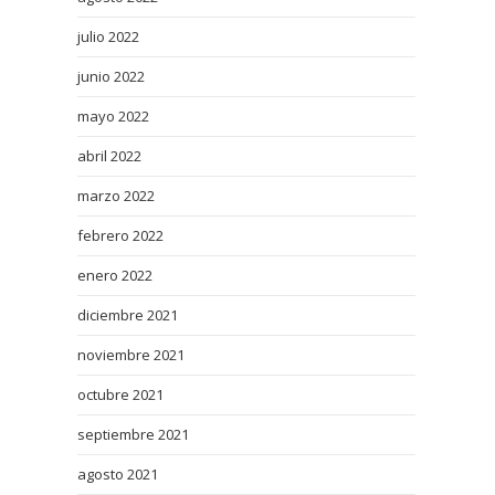
julio 2022
junio 2022
mayo 2022
abril 2022
marzo 2022
febrero 2022
enero 2022
diciembre 2021
noviembre 2021
octubre 2021
septiembre 2021
agosto 2021