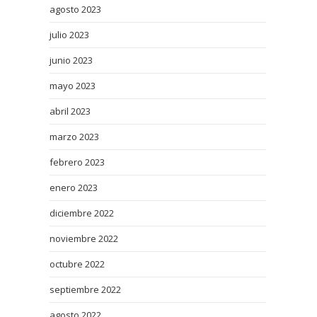
agosto 2023
julio 2023
junio 2023
mayo 2023
abril 2023
marzo 2023
febrero 2023
enero 2023
diciembre 2022
noviembre 2022
octubre 2022
septiembre 2022
agosto 2022