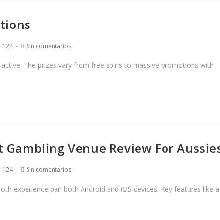
tions
e 124
Sin comentarios
g active. The prizes vary from free spins to massive promotions with
net Gambling Venue Review For Aussie
e 124
Sin comentarios
oth experience pan both Android and iOS devices. Key features like a