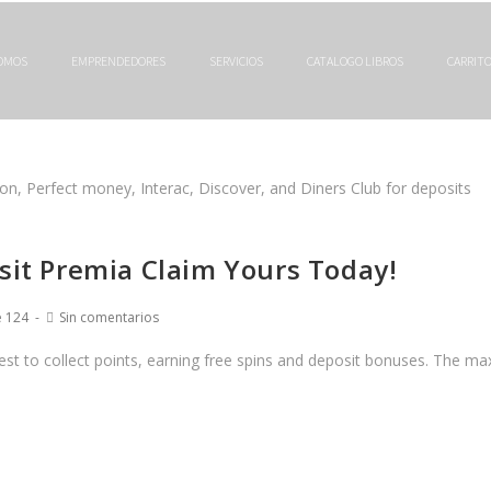
SOMOS
EMPRENDEDORES
SERVICIOS
CATALOGO LIBROS
CARRIT
eton, Perfect money, Interac, Discover, and Diners Club for deposits
sit Premia Claim Yours Today!
e 124
Sin comentarios
est to collect points, earning free spins and deposit bonuses. The ma