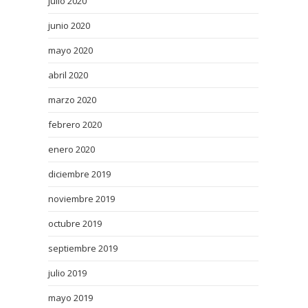
julio 2020
junio 2020
mayo 2020
abril 2020
marzo 2020
febrero 2020
enero 2020
diciembre 2019
noviembre 2019
octubre 2019
septiembre 2019
julio 2019
mayo 2019