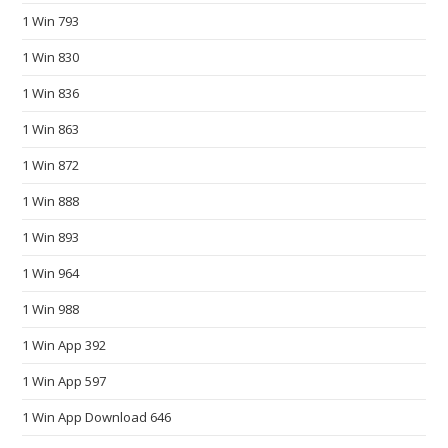
s
1 Win 793
.
1 Win 830
m
a
1 Win 836
t
1 Win 863
c
h
1 Win 872
t
1 Win 888
h
1 Win 893
e
h
1 Win 964
o
1 Win 988
p
e
1 Win App 392
s
1 Win App 597
a
n
1 Win App Download 646
d