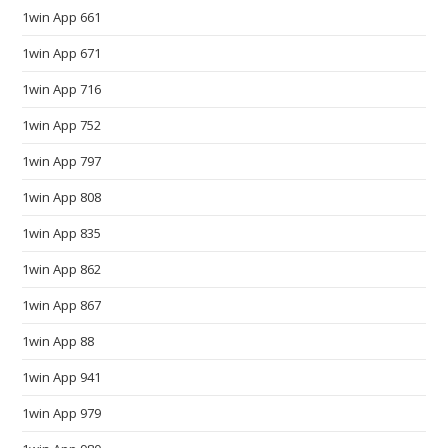
1win App 661
c
c
1win App 671
e
1win App 716
s
s
1win App 752
o
1win App 797
r
y
1win App 808
.
1win App 835
a
1win App 862
n
y
1win App 867
c
1win App 88
o
m
1win App 941
m
1win App 979
u
n