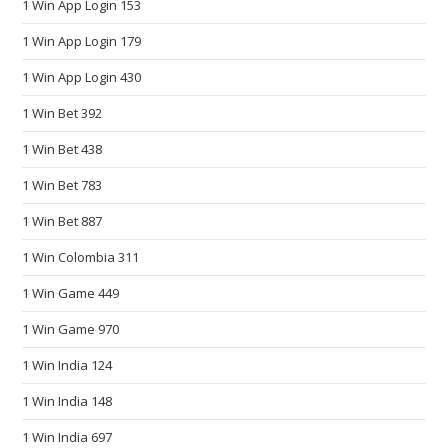
1 Win App Login 153
n
1 Win App Login 179
e
e
1 Win App Login 430
d
1 Win Bet 392
s
o
1 Win Bet 438
f
1 Win Bet 783
t
h
1 Win Bet 887
e
1 Win Colombia 311
m
a
1 Win Game 449
n
1 Win Game 970
y
1 Win India 124
p
e
1 Win India 148
o
1 Win India 697
p