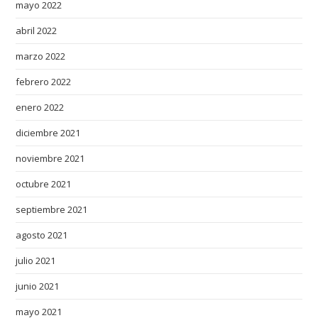
a
mayo 2022
n
abril 2022
s
h
marzo 2022
i
febrero 2022
p
enero 2022
.
m
diciembre 2021
a
noviembre 2021
s
t
octubre 2021
e
septiembre 2021
r
m
agosto 2021
a
julio 2021
s
t
junio 2021
e
mayo 2021