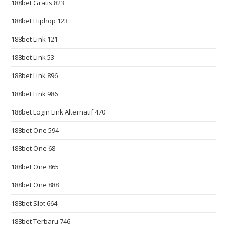
188bet Gratis 823
p
s
188bet Hiphop 123
:
188bet Link 121
/
/
188bet Link 53
w
188bet Link 896
a
t
188bet Link 986
c
188bet Login Link Alternatif 470
h
188bet One 594
e
s
188bet One 68
f
188bet One 865
a
k
188bet One 888
e
188bet Slot 664
.
n
188bet Terbaru 746