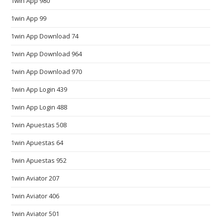
1win App 980
i
1win App 99
c
1win App Download 74
a
t
1win App Download 964
i
1win App Download 970
o
n
1win App Login 439
s
1win App Login 488
o
m
1win Apuestas 508
e
1win Apuestas 64
w
h
1win Apuestas 952
e
1win Aviator 207
r
1win Aviator 406
e
b
1win Aviator 501