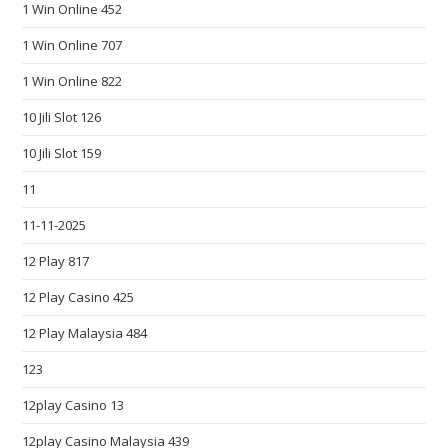
1 Win Online 452
d
1 Win Online 707
s
o
1 Win Online 822
u
10 Jili Slot 126
t
a
10 Jili Slot 159
s
11
t
h
11-11-2025
e
12 Play 817
h
u
12 Play Casino 425
n
12 Play Malaysia 484
t
123
f
o
12play Casino 13
r
12play Casino Malaysia 439
b