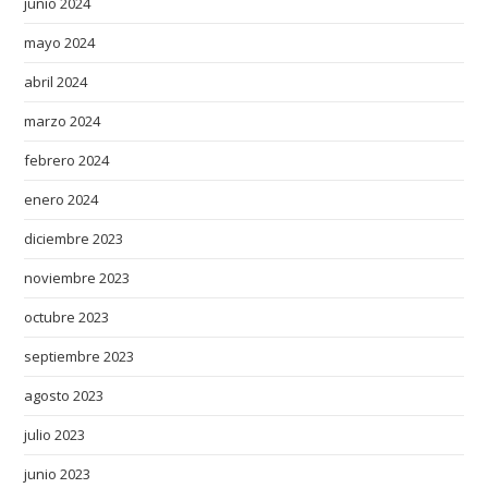
junio 2024
a
mayo 2024
r
n
abril 2024
.
marzo 2024
c
febrero 2024
o
m
enero 2024
/
diciembre 2023
f
o
noviembre 2023
r
octubre 2023
s
a
septiembre 2023
l
agosto 2023
e
h
julio 2023
a
junio 2023