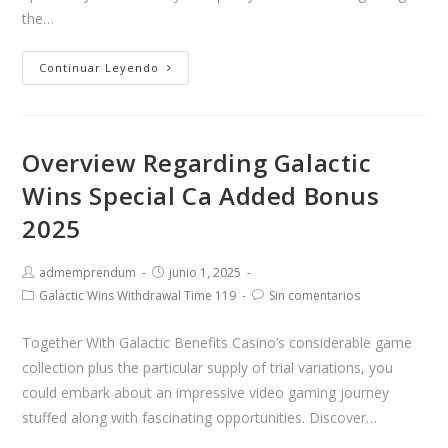
h
the…
m
a
Continuar Leyendo
k
i
n
Overview Regarding Galactic
g
Wins Special Ca Added Bonus
s
k
2025
i
l
admemprendum
junio 1, 2025
l
Galactic Wins Withdrawal Time 119
Sin comentarios
i
s
Together With Galactic Benefits Casino’s considerable game
p
collection plus the particular supply of trial variations, you
r
could embark about an impressive video gaming journey
e
stuffed along with fascinating opportunities. Discover…
s