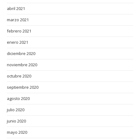
r
abril 2021
p
i
marzo 2021
e
febrero 2021
c
e
enero 2021
o
diciembre 2020
f
t
noviembre 2020
h
octubre 2020
e
septiembre 2020
w
a
agosto 2020
t
julio 2020
c
h
junio 2020
h
mayo 2020
a