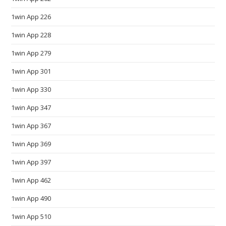
o
1win App 226
b
1win App 228
e
t
1win App 279
h
1win App 301
e
i
1win App 330
r
1win App 347
n
u
1win App 367
m
1win App 369
b
e
1win App 397
r
1win App 462
o
1win App 490
n
e
1win App 510
a