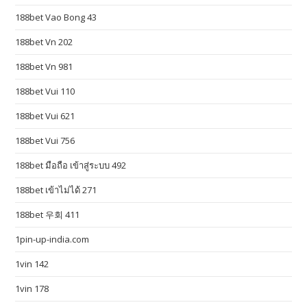
e
188bet Vao Bong 43
t
188bet Vn 202
u
n
188bet Vn 981
d
188bet Vui 110
e
r
188bet Vui 621
$
188bet Vui 756
6
5
188bet มือถือ เข้าสู่ระบบ 492
f
188bet เข้าไม่ได้ 271
i
l
188bet 우회 411
l
1pin-up-india.com
i
1vin 142
n
g
1vin 178
i