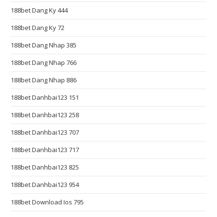
c
188bet Dang Ky 444
o
188bet Dang Ky 72
p
y
188bet Dang Nhap 385
.
188bet Dang Nhap 766
c
o
188bet Dang Nhap 886
m
188bet Danhbai123 151
/
.
188bet Danhbai123 258
c
188bet Danhbai123 707
h
e
188bet Danhbai123 717
a
188bet Danhbai123 825
p
188bet Danhbai123 954
h
t
188bet Download Ios 795
t