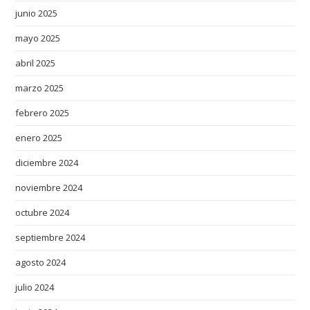
junio 2025
f
h
mayo 2025
t
abril 2025
t
p
marzo 2025
s
febrero 2025
:
/
enero 2025
/
diciembre 2024
w
noviembre 2024
w
w
octubre 2024
.
septiembre 2024
c
o
agosto 2024
z
julio 2024
y
e