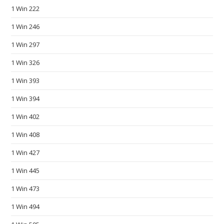
s
1 Win 222
o
1 Win 246
n
l
1 Win 297
i
1 Win 326
n
e
1 Win 393
s
1 Win 394
h
1 Win 402
o
p
1 Win 408
.
1 Win 427
s
u
1 Win 445
p
1 Win 473
p
l
1 Win 494
y