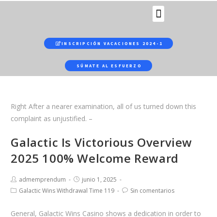
b
y
f
a
INSCRIPCIÓN VACACIONES 2024-1
r
t
SÚMATE AL ESFUERZO
h
e
w
Right After a nearer examination, all of us turned down this
o
complaint as unjustified. –
r
Galactic Is Victorious Overview
l
d
2025 100% Welcome Reward
'
s
admemprendum
junio 1, 2025
m
Galactic Wins Withdrawal Time 119
Sin comentarios
o
s
General, Galactic Wins Casino shows a dedication in order to