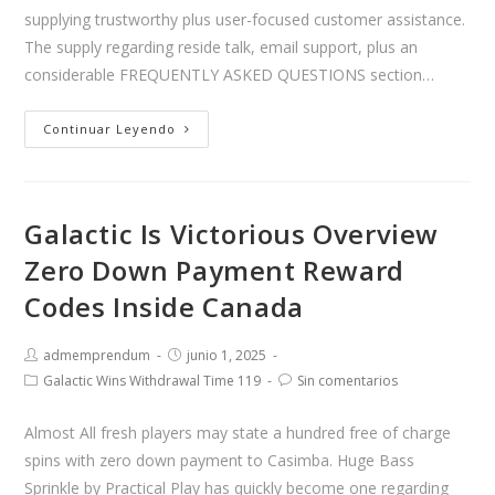
t
supplying trustworthy plus user-focused customer assistance.
s
The supply regarding reside talk, email support, plus an
o
considerable FREQUENTLY ASKED QUESTIONS section…
p
h
Continuar Leyendo
i
s
t
Galactic Is Victorious Overview ️
i
Zero Down Payment Reward
c
a
Codes Inside Canada
t
e
admemprendum
junio 1, 2025
d
Galactic Wins Withdrawal Time 119
Sin comentarios
w
a
Almost All fresh players may state a hundred free of charge
t
spins with zero down payment to Casimba. Huge Bass
c
Sprinkle by Practical Play has quickly become one regarding