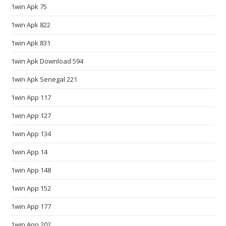
1win Apk 75
.
c
1win Apk 822
o
1win Apk 831
m
a
1win Apk Download 594
r
1win Apk Senegal 221
e
c
1win App 117
o
1win App 127
n
1win App 134
s
i
1win App 14
d
1win App 148
e
r
1win App 152
e
1win App 177
d
t
1win App 202