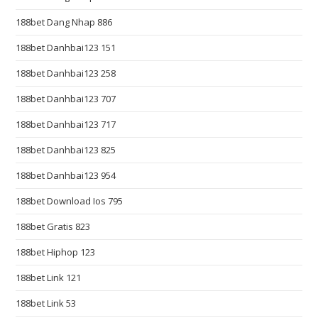
c
188bet Dang Nhap 886
o
p
188bet Danhbai123 151
y
188bet Danhbai123 258
.
c
188bet Danhbai123 707
o
188bet Danhbai123 717
m
/
188bet Danhbai123 825
.
188bet Danhbai123 954
c
h
188bet Download Ios 795
e
188bet Gratis 823
a
188bet Hiphop 123
p
h
188bet Link 121
t
188bet Link 53
t