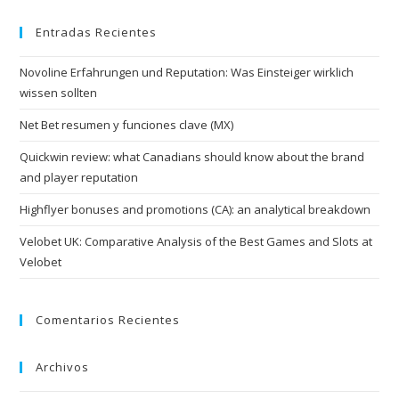
e
Entradas Recientes
r
v
Novoline Erfahrungen und Reputation: Was Einsteiger wirklich
e
wissen sollten
d
Net Bet resumen y funciones clave (MX)
i
n
Quickwin review: what Canadians should know about the brand
s
and player reputation
w
Highflyer bonuses and promotions (CA): an analytical breakdown
i
s
Velobet UK: Comparative Analysis of the Best Games and Slots at
s
Velobet
r
e
Comentarios Recientes
p
l
Archivos
i
c