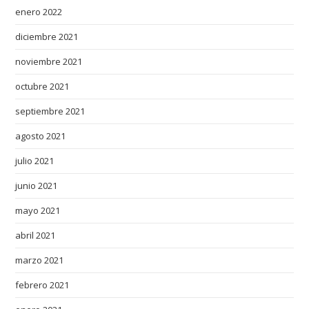
a
enero 2022
n
s
diciembre 2021
h
noviembre 2021
i
octubre 2021
p
.
septiembre 2021
m
agosto 2021
a
s
julio 2021
t
junio 2021
e
r
mayo 2021
m
abril 2021
a
marzo 2021
s
t
febrero 2021
e