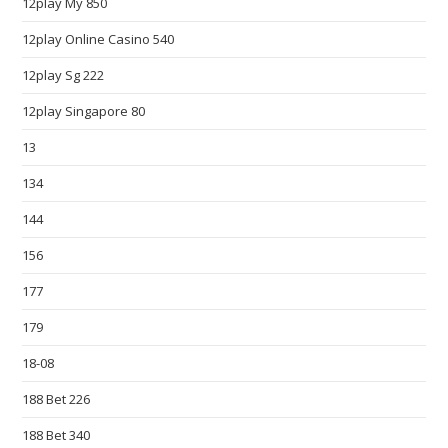
12play My 850
e
12play Online Casino 540
s
t
12play Sg 222
s
12play Singapore 80
w
13
i
s
134
s
144
z
e
156
g
177
a
r
179
k
18-08
o
w
188 Bet 226
r
188 Bet 340