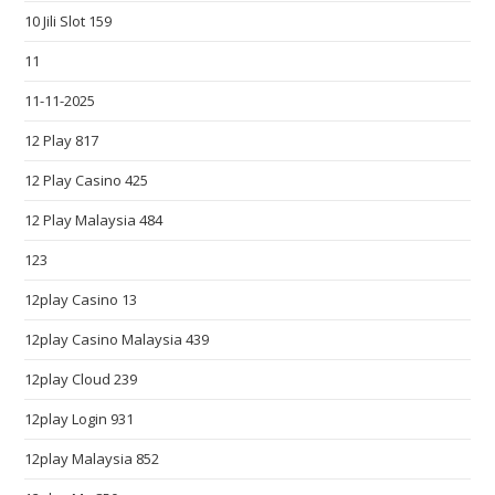
10 Jili Slot 159
d
s
11
o
11-11-2025
u
t
12 Play 817
a
12 Play Casino 425
s
t
12 Play Malaysia 484
h
123
e
h
12play Casino 13
u
12play Casino Malaysia 439
n
12play Cloud 239
t
f
12play Login 931
o
12play Malaysia 852
r
b