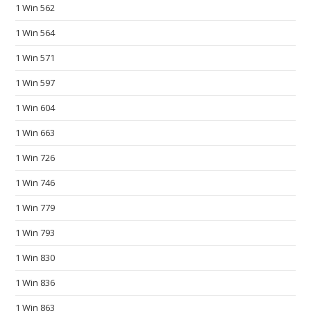
1 Win 562
c
h
1 Win 564
e
1 Win 571
a
p
1 Win 597
f
1 Win 604
a
k
1 Win 663
e
1 Win 726
w
a
1 Win 746
t
1 Win 779
c
1 Win 793
h
e
1 Win 830
s
1 Win 836
.
e
1 Win 863