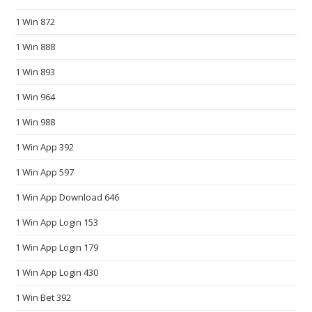
s
1 Win 872
.
m
1 Win 888
a
1 Win 893
t
1 Win 964
c
h
1 Win 988
t
1 Win App 392
h
e
1 Win App 597
h
1 Win App Download 646
o
p
1 Win App Login 153
e
1 Win App Login 179
s
a
1 Win App Login 430
n
1 Win Bet 392
d