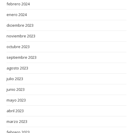
febrero 2024
a
r
enero 2024
n
diciembre 2023
.
noviembre 2023
c
o
octubre 2023
m
septiembre 2023
/
f
agosto 2023
o
julio 2023
r
s
junio 2023
a
mayo 2023
l
abril 2023
e
h
marzo 2023
a
febrero 2023