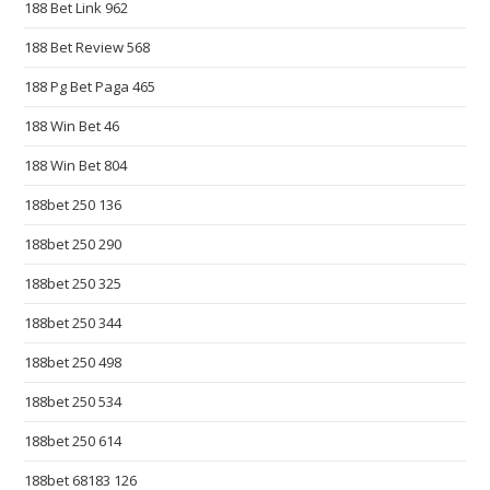
u
188 Bet Link 962
i
188 Bet Review 568
s
i
188 Pg Bet Paga 465
t
188 Win Bet 46
e
188 Win Bet 804
c
r
188bet 250 136
a
188bet 250 290
f
t
188bet 250 325
s
188bet 250 344
m
a
188bet 250 498
n
188bet 250 534
s
h
188bet 250 614
i
188bet 68183 126