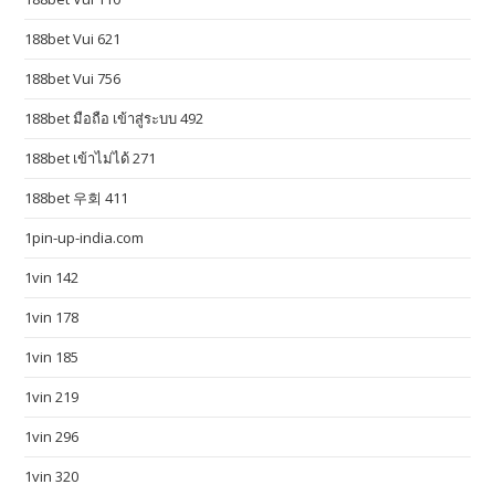
e
188bet Vui 621
t
u
188bet Vui 756
n
188bet มือถือ เข้าสู่ระบบ 492
d
e
188bet เข้าไม่ได้ 271
r
188bet 우회 411
$
6
1pin-up-india.com
5
1vin 142
f
i
1vin 178
l
1vin 185
l
1vin 219
i
n
1vin 296
g
1vin 320
i