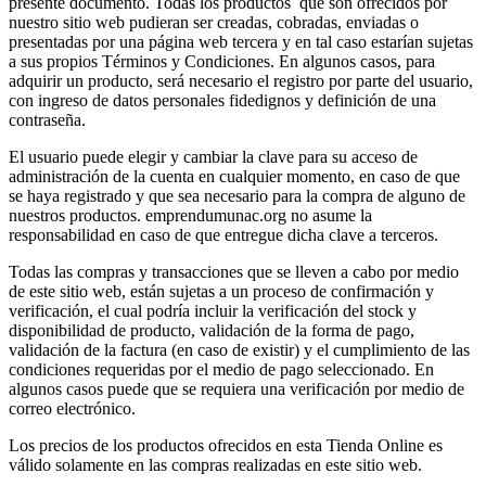
presente documento. Todas los productos que son ofrecidos por
nuestro sitio web pudieran ser creadas, cobradas, enviadas o
presentadas por una página web tercera y en tal caso estarían sujetas
a sus propios Términos y Condiciones. En algunos casos, para
adquirir un producto, será necesario el registro por parte del usuario,
con ingreso de datos personales fidedignos y definición de una
contraseña.
El usuario puede elegir y cambiar la clave para su acceso de
administración de la cuenta en cualquier momento, en caso de que
se haya registrado y que sea necesario para la compra de alguno de
nuestros productos. emprendumunac.org no asume la
responsabilidad en caso de que entregue dicha clave a terceros.
Todas las compras y transacciones que se lleven a cabo por medio
de este sitio web, están sujetas a un proceso de confirmación y
verificación, el cual podría incluir la verificación del stock y
disponibilidad de producto, validación de la forma de pago,
validación de la factura (en caso de existir) y el cumplimiento de las
condiciones requeridas por el medio de pago seleccionado. En
algunos casos puede que se requiera una verificación por medio de
correo electrónico.
Los precios de los productos ofrecidos en esta Tienda Online es
válido solamente en las compras realizadas en este sitio web.