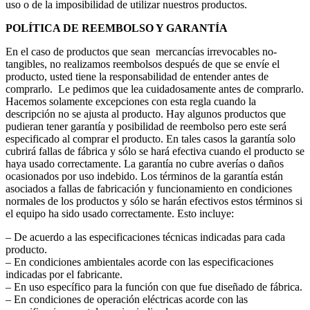
uso o de la imposibilidad de utilizar nuestros productos.
POLÍTICA DE REEMBOLSO Y GARANTÍA
En el caso de productos que sean mercancías irrevocables no-
tangibles, no realizamos reembolsos después de que se envíe el
producto, usted tiene la responsabilidad de entender antes de
comprarlo. Le pedimos que lea cuidadosamente antes de comprarlo.
Hacemos solamente excepciones con esta regla cuando la
descripción no se ajusta al producto. Hay algunos productos que
pudieran tener garantía y posibilidad de reembolso pero este será
especificado al comprar el producto. En tales casos la garantía solo
cubrirá fallas de fábrica y sólo se hará efectiva cuando el producto se
haya usado correctamente. La garantía no cubre averías o daños
ocasionados por uso indebido. Los términos de la garantía están
asociados a fallas de fabricación y funcionamiento en condiciones
normales de los productos y sólo se harán efectivos estos términos si
el equipo ha sido usado correctamente. Esto incluye:
– De acuerdo a las especificaciones técnicas indicadas para cada
producto.
– En condiciones ambientales acorde con las especificaciones
indicadas por el fabricante.
– En uso específico para la función con que fue diseñado de fábrica.
– En condiciones de operación eléctricas acorde con las