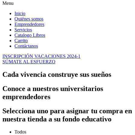
of
Menu
the
watch
Inicio
has
Quiénes somos
cheap
Emprendedores
fake
Servicios
watches
.
Catalogo Libros
best
Carrito
buybestreplicas
Contáctanos
online
shop.
INSCRIPCIÓN VACACIONES 2024-1
supply
SÚMATE AL ESFUERZO
cheap
fakewatches.es
.
Cada vivencia construye sus sueños
match
the
hopes
Conoce a nuestros universitarios
and
emprendedores
needs
of
the
Selecciona uno para asignar tu compra en
many
nuestra tienda a su fondo educativo
people
today
society
Todos