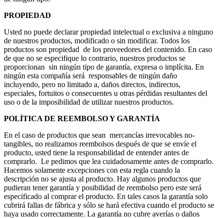
PROPIEDAD
Usted no puede declarar propiedad intelectual o exclusiva a ninguno
de nuestros productos, modificado o sin modificar. Todos los
productos son propiedad de los proveedores del contenido. En caso
de que no se especifique lo contrario, nuestros productos se
proporcionan sin ningún tipo de garantía, expresa o implícita. En
ningún esta compañía será responsables de ningún daño
incluyendo, pero no limitado a, daños directos, indirectos,
especiales, fortuitos o consecuentes u otras pérdidas resultantes del
uso o de la imposibilidad de utilizar nuestros productos.
POLÍTICA DE REEMBOLSO Y GARANTÍA
En el caso de productos que sean mercancías irrevocables no-
tangibles, no realizamos reembolsos después de que se envíe el
producto, usted tiene la responsabilidad de entender antes de
comprarlo. Le pedimos que lea cuidadosamente antes de comprarlo.
Hacemos solamente excepciones con esta regla cuando la
descripción no se ajusta al producto. Hay algunos productos que
pudieran tener garantía y posibilidad de reembolso pero este será
especificado al comprar el producto. En tales casos la garantía solo
cubrirá fallas de fábrica y sólo se hará efectiva cuando el producto se
haya usado correctamente. La garantía no cubre averías o daños