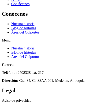
Contáctanos
Conócenos
Nuestra historia
Blog de historias
Área del Colportor
Menu
Nuestra historia
Blog de historias
Área del Colportor
Correo:
emprendum@unac.edu.co
Teléfono:
2508328 ext. 217
Dirección:
Cra. 84, Cl. 33AA #01, Medellín, Antioquia
Legal
Aviso de privacidad