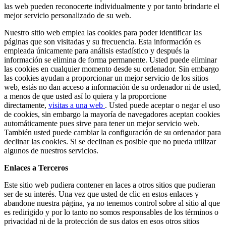
las web pueden reconocerte individualmente y por tanto brindarte el
mejor servicio personalizado de su web.
Nuestro sitio web emplea las cookies para poder identificar las
páginas que son visitadas y su frecuencia. Esta información es
empleada únicamente para análisis estadístico y después la
información se elimina de forma permanente. Usted puede eliminar
las cookies en cualquier momento desde su ordenador. Sin embargo
las cookies ayudan a proporcionar un mejor servicio de los sitios
web, estás no dan acceso a información de su ordenador ni de usted,
a menos de que usted así lo quiera y la proporcione
directamente,
visitas a una web
. Usted puede aceptar o negar el uso
de cookies, sin embargo la mayoría de navegadores aceptan cookies
automáticamente pues sirve para tener un mejor servicio web.
También usted puede cambiar la configuración de su ordenador para
declinar las cookies. Si se declinan es posible que no pueda utilizar
algunos de nuestros servicios.
Enlaces a Terceros
Este sitio web pudiera contener en laces a otros sitios que pudieran
ser de su interés. Una vez que usted de clic en estos enlaces y
abandone nuestra página, ya no tenemos control sobre al sitio al que
es redirigido y por lo tanto no somos responsables de los términos o
privacidad ni de la protección de sus datos en esos otros sitios