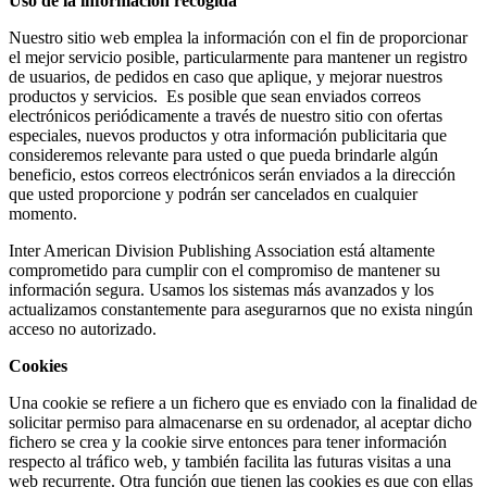
Uso de la información recogida
Nuestro sitio web emplea la información con el fin de proporcionar
el mejor servicio posible, particularmente para mantener un registro
de usuarios, de pedidos en caso que aplique, y mejorar nuestros
productos y servicios. Es posible que sean enviados correos
electrónicos periódicamente a través de nuestro sitio con ofertas
especiales, nuevos productos y otra información publicitaria que
consideremos relevante para usted o que pueda brindarle algún
beneficio, estos correos electrónicos serán enviados a la dirección
que usted proporcione y podrán ser cancelados en cualquier
momento.
Inter American Division Publishing Association está altamente
comprometido para cumplir con el compromiso de mantener su
información segura. Usamos los sistemas más avanzados y los
actualizamos constantemente para asegurarnos que no exista ningún
acceso no autorizado.
Cookies
Una cookie se refiere a un fichero que es enviado con la finalidad de
solicitar permiso para almacenarse en su ordenador, al aceptar dicho
fichero se crea y la cookie sirve entonces para tener información
respecto al tráfico web, y también facilita las futuras visitas a una
web recurrente. Otra función que tienen las cookies es que con ellas