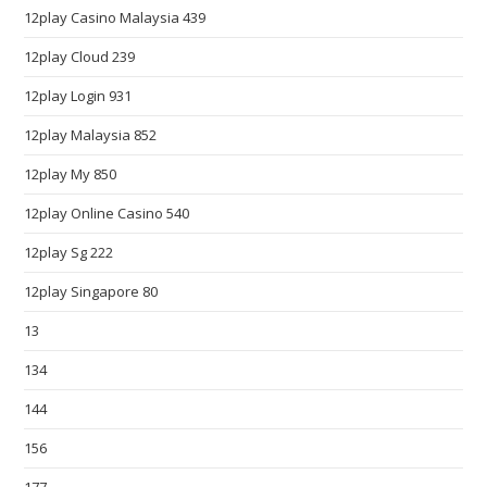
12play Casino Malaysia 439
e
s
12play Cloud 239
t
12play Login 931
s
w
12play Malaysia 852
i
12play My 850
s
12play Online Casino 540
s
z
12play Sg 222
e
12play Singapore 80
g
a
13
r
134
k
o
144
w
156
r