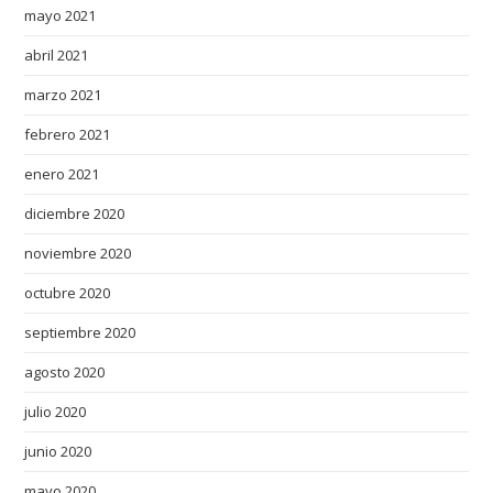
r
mayo 2021
p
abril 2021
i
e
marzo 2021
c
febrero 2021
e
o
enero 2021
f
diciembre 2020
t
h
noviembre 2020
e
octubre 2020
w
septiembre 2020
a
t
agosto 2020
c
julio 2020
h
h
junio 2020
a
mayo 2020