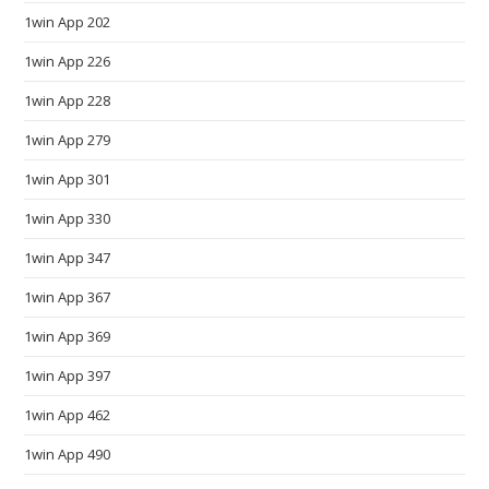
o
1win App 202
b
1win App 226
e
1win App 228
t
h
1win App 279
e
1win App 301
i
r
1win App 330
n
1win App 347
u
m
1win App 367
b
1win App 369
e
1win App 397
r
o
1win App 462
n
1win App 490
e
a