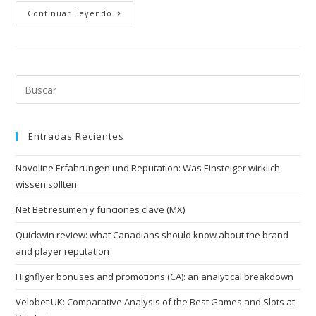
e
Continuar Leyendo
r
v
e
d
i
n
s
Entradas Recientes
w
Novoline Erfahrungen und Reputation: Was Einsteiger wirklich
i
wissen sollten
s
s
Net Bet resumen y funciones clave (MX)
r
Quickwin review: what Canadians should know about the brand
e
and player reputation
p
Highflyer bonuses and promotions (CA): an analytical breakdown
l
i
Velobet UK: Comparative Analysis of the Best Games and Slots at
c