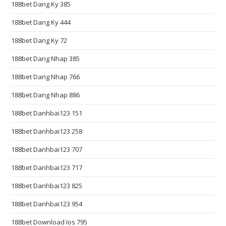
c
188bet Dang Ky 385
o
188bet Dang Ky 444
p
188bet Dang Ky 72
y
.
188bet Dang Nhap 385
c
188bet Dang Nhap 766
o
m
188bet Dang Nhap 886
/
188bet Danhbai123 151
.
c
188bet Danhbai123 258
h
188bet Danhbai123 707
e
188bet Danhbai123 717
a
p
188bet Danhbai123 825
h
188bet Danhbai123 954
t
t
188bet Download Ios 795