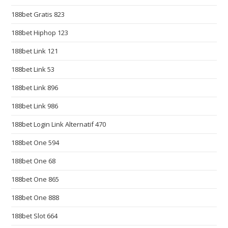
p
188bet Gratis 823
s
:
188bet Hiphop 123
/
188bet Link 121
/
w
188bet Link 53
a
188bet Link 896
t
188bet Link 986
c
h
188bet Login Link Alternatif 470
e
188bet One 594
s
f
188bet One 68
a
188bet One 865
k
e
188bet One 888
.
188bet Slot 664
n