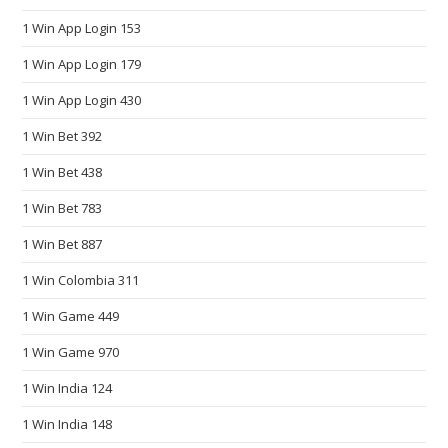
n
1 Win App Login 153
e
1 Win App Login 179
e
d
1 Win App Login 430
s
1 Win Bet 392
o
f
1 Win Bet 438
t
1 Win Bet 783
h
e
1 Win Bet 887
m
1 Win Colombia 311
a
1 Win Game 449
n
y
1 Win Game 970
p
1 Win India 124
e
o
1 Win India 148
p