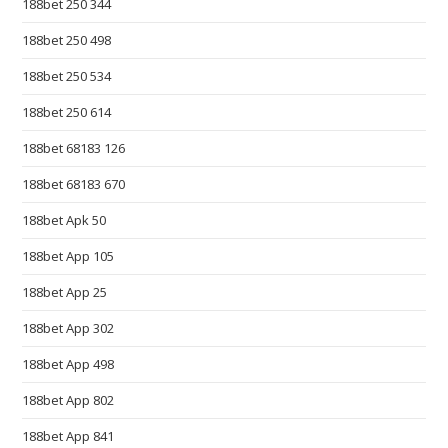
p
188bet 250 344
i
188bet 250 498
s
188bet 250 534
t
h
188bet 250 614
e
188bet 68183 126
c
o
188bet 68183 670
r
188bet Apk 50
e
v
188bet App 105
a
188bet App 25
l
188bet App 302
u
e
188bet App 498
o
188bet App 802
f
b
188bet App 841