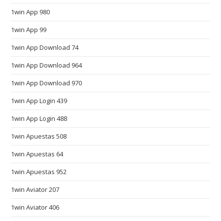
i
1win App 980
c
1win App 99
a
1win App Download 74
t
i
1win App Download 964
o
1win App Download 970
n
s
1win App Login 439
o
1win App Login 488
m
e
1win Apuestas 508
w
1win Apuestas 64
h
1win Apuestas 952
e
r
1win Aviator 207
e
1win Aviator 406
b