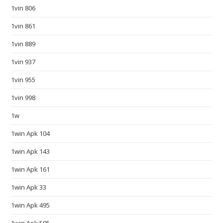
w
1vin 806
.
1vin 861
s
1vin 889
m
a
1vin 937
r
1vin 955
t
w
1vin 998
a
1w
t
c
1win Apk 104
h
1win Apk 143
e
1win Apk 161
s
d
1win Apk 33
e
1win Apk 495
a
l