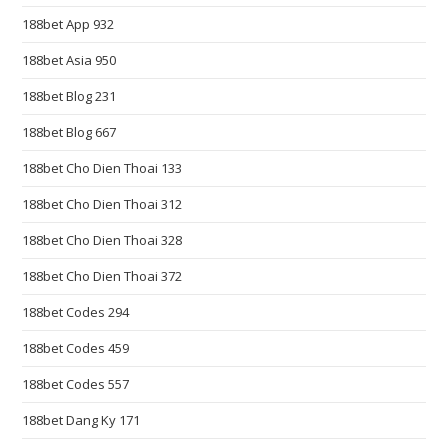
e
188bet App 932
s
t
188bet Asia 950
h
188bet Blog 231
t
t
188bet Blog 667
p
188bet Cho Dien Thoai 133
s
188bet Cho Dien Thoai 312
:
/
188bet Cho Dien Thoai 328
/
188bet Cho Dien Thoai 372
r
e
188bet Codes 294
p
188bet Codes 459
l
i
188bet Codes 557
c
188bet Dang Ky 171
a