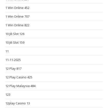
d
1 Win Online 452
s
1 Win Online 707
o
u
1 Win Online 822
t
10 Jili Slot 126
a
s
10 Jili Slot 159
t
11
h
e
11-11-2025
h
12 Play 817
u
12 Play Casino 425
n
t
12 Play Malaysia 484
f
123
o
r
12play Casino 13
b