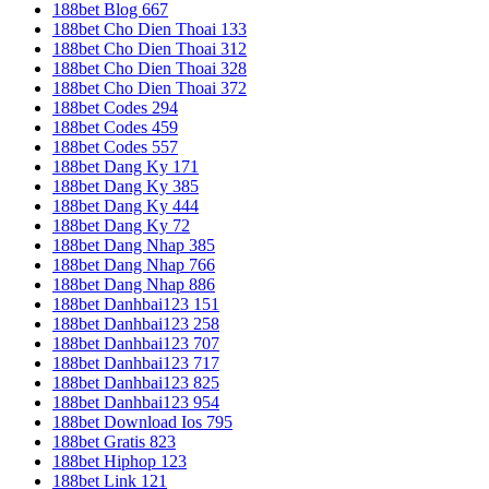
188bet Blog 667
188bet Cho Dien Thoai 133
188bet Cho Dien Thoai 312
188bet Cho Dien Thoai 328
188bet Cho Dien Thoai 372
188bet Codes 294
188bet Codes 459
188bet Codes 557
188bet Dang Ky 171
188bet Dang Ky 385
188bet Dang Ky 444
188bet Dang Ky 72
188bet Dang Nhap 385
188bet Dang Nhap 766
188bet Dang Nhap 886
188bet Danhbai123 151
188bet Danhbai123 258
188bet Danhbai123 707
188bet Danhbai123 717
188bet Danhbai123 825
188bet Danhbai123 954
188bet Download Ios 795
188bet Gratis 823
188bet Hiphop 123
188bet Link 121