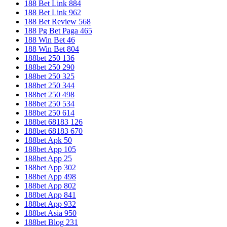
188 Bet Link 884
188 Bet Link 962
188 Bet Review 568
188 Pg Bet Paga 465
188 Win Bet 46
188 Win Bet 804
188bet 250 136
188bet 250 290
188bet 250 325
188bet 250 344
188bet 250 498
188bet 250 534
188bet 250 614
188bet 68183 126
188bet 68183 670
188bet Apk 50
188bet App 105
188bet App 25
188bet App 302
188bet App 498
188bet App 802
188bet App 841
188bet App 932
188bet Asia 950
188bet Blog 231