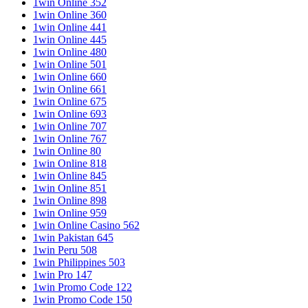
1win Online 352
1win Online 360
1win Online 441
1win Online 445
1win Online 480
1win Online 501
1win Online 660
1win Online 661
1win Online 675
1win Online 693
1win Online 707
1win Online 767
1win Online 80
1win Online 818
1win Online 845
1win Online 851
1win Online 898
1win Online 959
1win Online Casino 562
1win Pakistan 645
1win Peru 508
1win Philippines 503
1win Pro 147
1win Promo Code 122
1win Promo Code 150