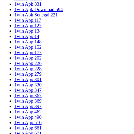
1win Apk 831
1win Apk Download 594
1win Apk Senegal 221
1win App 117
1win App 127
1win App 134
1win App 14
1win App 148
1win App 152
1win App 177
1win App 202
1win App 226
1win App 228
1win App 279
1win App 301
1win App 330
1win App 347
1win App 367
1win App 369
1win App 397
1win App 462
1win App 490
1win App 510
1win App 661
1win App 671