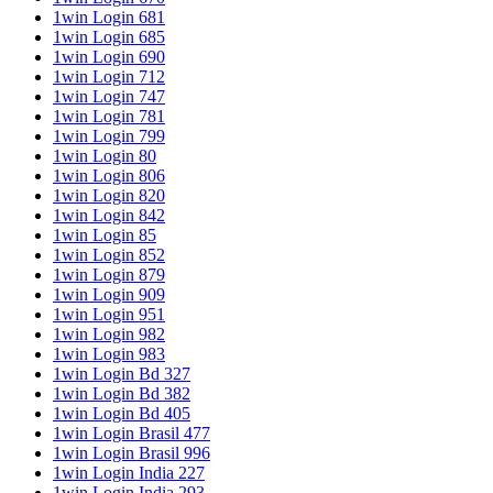
1win Login 681
1win Login 685
1win Login 690
1win Login 712
1win Login 747
1win Login 781
1win Login 799
1win Login 80
1win Login 806
1win Login 820
1win Login 842
1win Login 85
1win Login 852
1win Login 879
1win Login 909
1win Login 951
1win Login 982
1win Login 983
1win Login Bd 327
1win Login Bd 382
1win Login Bd 405
1win Login Brasil 477
1win Login Brasil 996
1win Login India 227
1win Login India 293