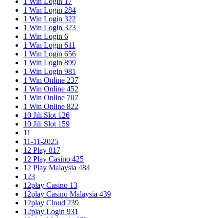
1 Win Login 17
1 Win Login 284
1 Win Login 322
1 Win Login 323
1 Win Login 6
1 Win Login 611
1 Win Login 656
1 Win Login 899
1 Win Login 981
1 Win Online 237
1 Win Online 452
1 Win Online 707
1 Win Online 822
10 Jili Slot 126
10 Jili Slot 159
11
11-11-2025
12 Play 817
12 Play Casino 425
12 Play Malaysia 484
123
12play Casino 13
12play Casino Malaysia 439
12play Cloud 239
12play Login 931