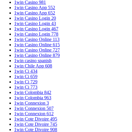
1win Casino 981
1win Casino App 552
1win Casino App 652
1win Casino Login 20
1win Casino Login 43
1win Casino Login 467
1win Casino Login 778
1win Casino Online 113
1win Casino Online 615
1win Casino Online 727
1win Casino Online 879
1win casino spanish
1win Chile App 608
1win Ci 434
1win Ci 659
1win Ci 729
1win Ci 773
1win Colombia 842
1win Colombia 963
1win Connexion 3
1win Connexion 507
1win Connexion 612
1win Cote Divoire 495
1win Cote Divoire 745
1win Cote Divoire 908