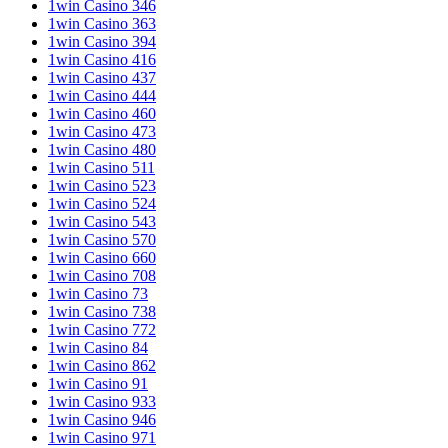
1win Casino 346
1win Casino 363
1win Casino 394
1win Casino 416
1win Casino 437
1win Casino 444
1win Casino 460
1win Casino 473
1win Casino 480
1win Casino 511
1win Casino 523
1win Casino 524
1win Casino 543
1win Casino 570
1win Casino 660
1win Casino 708
1win Casino 73
1win Casino 738
1win Casino 772
1win Casino 84
1win Casino 862
1win Casino 91
1win Casino 933
1win Casino 946
1win Casino 971