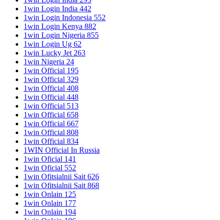
1win Login India 442
1win Login Indonesia 552
1win Login Kenya 882
1win Login Nigeria 855
1win Login Ug 62
1win Lucky Jet 263
1win Nigeria 24
1win Official 195
1win Official 329
1win Official 408
1win Official 448
1win Official 513
1win Official 658
1win Official 667
1win Official 808
1win Official 834
1WIN Official In Russia
1win Oficial 141
1win Oficial 552
1win Ofitsialnii Sait 626
1win Ofitsialnii Sait 868
1win Onlain 125
1win Onlain 177
1win Onlain 194