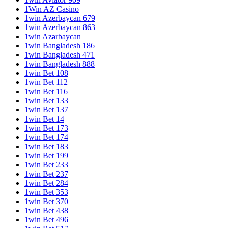
1Win AZ Casino
1win Azerbaycan 679
1win Azerbaycan 863
1win Azərbaycan
1win Bangladesh 186
1win Bangladesh 471
1win Bangladesh 888
1win Bet 108
1win Bet 112
1win Bet 116
1win Bet 133
1win Bet 137
1win Bet 14
1win Bet 173
1win Bet 174
1win Bet 183
1win Bet 199
1win Bet 233
1win Bet 237
1win Bet 284
1win Bet 353
1win Bet 370
1win Bet 438
1win Bet 496