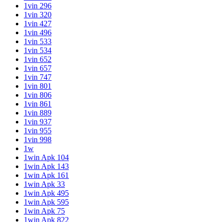
1vin 296
1vin 320
1vin 427
1vin 496
1vin 533
1vin 534
1vin 652
1vin 657
1vin 747
1vin 801
1vin 806
1vin 861
1vin 889
1vin 937
1vin 955
1vin 998
1w
1win Apk 104
1win Apk 143
1win Apk 161
1win Apk 33
1win Apk 495
1win Apk 595
1win Apk 75
1win Apk 822