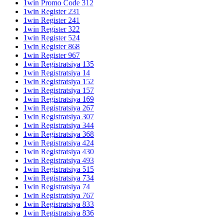
1win Promo Code 312
1win Register 231
1win Register 241
1win Register 322
1win Register 524
1win Register 868
1win Register 967
1win Registratsiya 135
1win Registratsiya 14
1win Registratsiya 152
1win Registratsiya 157
1win Registratsiya 169
1win Registratsiya 267
1win Registratsiya 307
1win Registratsiya 344
1win Registratsiya 368
1win Registratsiya 424
1win Registratsiya 430
1win Registratsiya 493
1win Registratsiya 515
1win Registratsiya 734
1win Registratsiya 74
1win Registratsiya 767
1win Registratsiya 833
1win Registratsiya 836