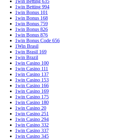
1win Betting 635
1win Betting 994
1win Bonus 101
1win Bonus 168
1win Bonus 759
1win Bonus 826
1win Bonus 876
1win Bonus Code 656
1Win Brasil
1win Brasil 169
1win Brazil
1win Casino 100
1win Casino 111
1win Casino 137
1win Casino 153
1win Casino 166
1win Casino 169
1win Casino 175
1win Casino 180
1win Casino 20
1win Casino 251
1win Casino 294
1win Casino 332
1win Casino 337
1win Casino 345