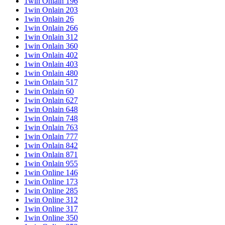
1win Onlain 196
1win Onlain 203
1win Onlain 26
1win Onlain 266
1win Onlain 312
1win Onlain 360
1win Onlain 402
1win Onlain 403
1win Onlain 480
1win Onlain 517
1win Onlain 60
1win Onlain 627
1win Onlain 648
1win Onlain 748
1win Onlain 763
1win Onlain 777
1win Onlain 842
1win Onlain 871
1win Onlain 955
1win Online 146
1win Online 173
1win Online 285
1win Online 312
1win Online 317
1win Online 350