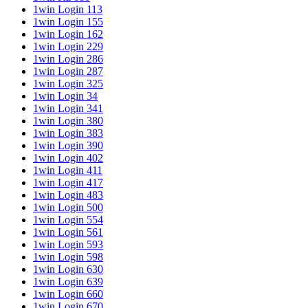
1win Login 113
1win Login 155
1win Login 162
1win Login 229
1win Login 286
1win Login 287
1win Login 325
1win Login 34
1win Login 341
1win Login 380
1win Login 383
1win Login 390
1win Login 402
1win Login 411
1win Login 417
1win Login 483
1win Login 500
1win Login 554
1win Login 561
1win Login 593
1win Login 598
1win Login 630
1win Login 639
1win Login 660
1win Login 670