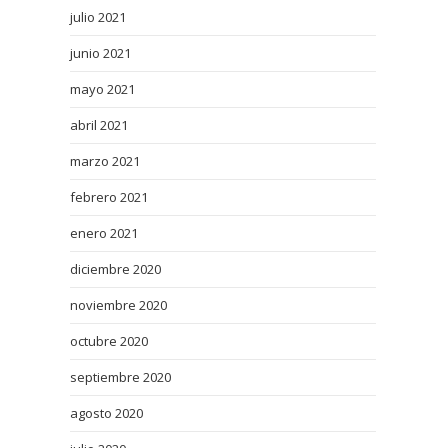
julio 2021
junio 2021
mayo 2021
abril 2021
marzo 2021
febrero 2021
enero 2021
diciembre 2020
noviembre 2020
octubre 2020
septiembre 2020
agosto 2020