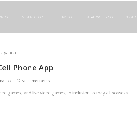
SOMOS
EMPRENDEDORES
SERVICIOS
CATALOGO LIBROS
CARRIT
n Uganda. –
Cell Phone App
ana 177
Sin comentarios
video games, and live video games, in inclusion to they all possess