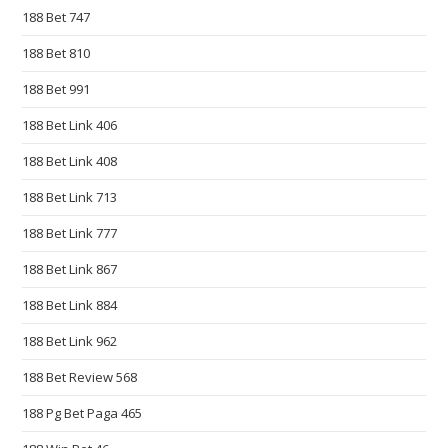
u
188 Bet 747
i
s
188 Bet 810
i
188 Bet 991
t
188 Bet Link 406
e
c
188 Bet Link 408
r
188 Bet Link 713
a
f
188 Bet Link 777
t
188 Bet Link 867
s
m
188 Bet Link 884
a
188 Bet Link 962
n
s
188 Bet Review 568
h
188 Pg Bet Paga 465
i