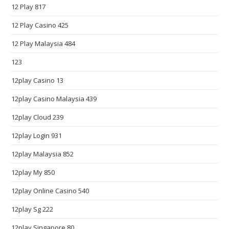
12 Play 817
e
s
12 Play Casino 425
t
12 Play Malaysia 484
s
123
w
i
12play Casino 13
s
12play Casino Malaysia 439
s
z
12play Cloud 239
e
12play Login 931
g
a
12play Malaysia 852
r
12play My 850
k
o
12play Online Casino 540
w
12play Sg 222
r
12play Singapore 80