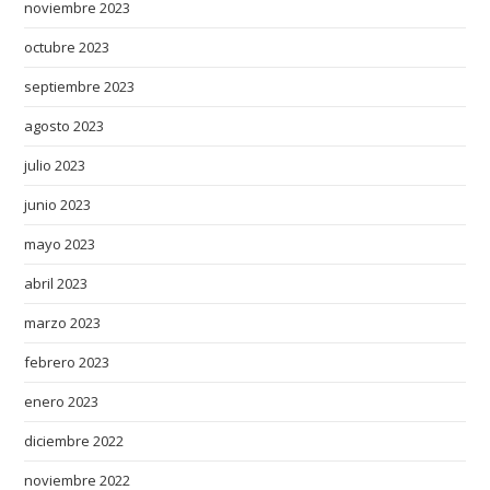
v
noviembre 2023
e
octubre 2023
p
r
septiembre 2023
a
agosto 2023
c
t
julio 2023
i
junio 2023
c
mayo 2023
e
d
abril 2023
c
marzo 2023
r
a
febrero 2023
f
enero 2023
t
s
diciembre 2022
m
noviembre 2022