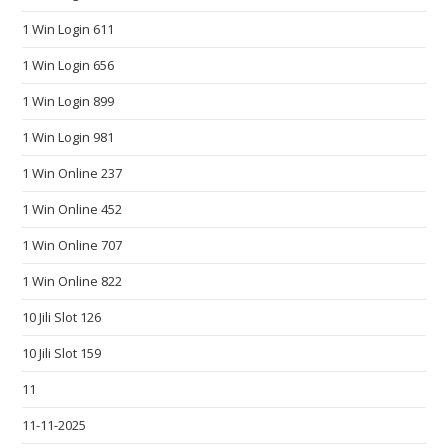
d
1 Win Login 611
s
1 Win Login 656
o
u
1 Win Login 899
t
1 Win Login 981
a
s
1 Win Online 237
t
1 Win Online 452
h
1 Win Online 707
e
h
1 Win Online 822
u
10 Jili Slot 126
n
t
10 Jili Slot 159
f
11
o
r
11-11-2025
b