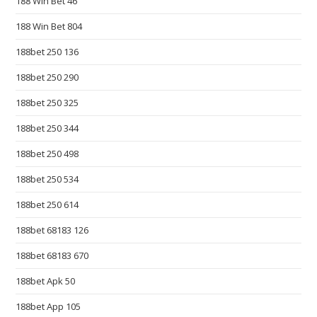
188 Win Bet 46
p
i
188 Win Bet 804
s
188bet 250 136
t
h
188bet 250 290
e
188bet 250 325
c
o
188bet 250 344
r
188bet 250 498
e
188bet 250 534
v
a
188bet 250 614
l
188bet 68183 126
u
e
188bet 68183 670
o
188bet Apk 50
f
b
188bet App 105