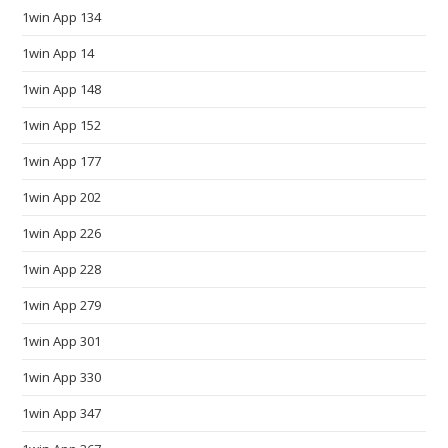
1win App 134
o
b
1win App 14
e
1win App 148
t
h
1win App 152
e
1win App 177
i
r
1win App 202
n
1win App 226
u
1win App 228
m
b
1win App 279
e
1win App 301
r
o
1win App 330
n
1win App 347
e
a