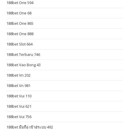
188bet One 594
e
t
188bet One 68
u
188bet One 865
n
d
188bet One 888
e
188bet Slot 664
r
$
188bet Terbaru 746
6
188bet Vao Bong 43
5
188bet Vn 202
f
i
188bet Vn 981
l
188bet Vui 110
l
i
188bet Vui 621
n
188bet Vui 756
g
i
188bet มือถือ เข้าสู่ระบบ 492