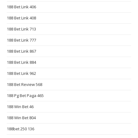
u
188 Bet Link 406
i
s
188 Bet Link 408
i
188 Bet Link 713
t
e
188 Bet Link 777
c
188 Bet Link 867
r
a
188 Bet Link 884
f
188 Bet Link 962
t
188 Bet Review 568
s
m
188 Pg Bet Paga 465
a
188 Win Bet 46
n
s
188 Win Bet 804
h
188bet 250 136
i