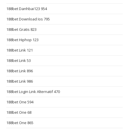
p
188bet Danhbai123 954
s
:
188bet Download Ios 795
/
188bet Gratis 823
/
w
188bet Hiphop 123
a
188bet Link 121
t
c
188bet Link 53
h
188bet Link 896
e
188bet Link 986
s
f
188bet Login Link Alternatif 470
a
188bet One 594
k
e
188bet One 68
.
188bet One 865
n