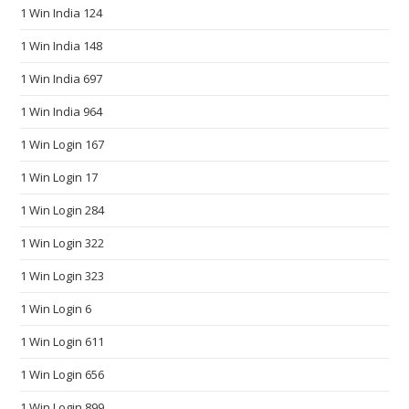
1 Win India 124
l
e
1 Win India 148
t
1 Win India 697
o
d
1 Win India 964
a
1 Win Login 167
y
s
1 Win Login 17
o
1 Win Login 284
c
1 Win Login 322
i
e
1 Win Login 323
t
1 Win Login 6
y
s
1 Win Login 611
t
1 Win Login 656
a
n
1 Win Login 899