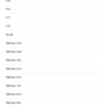
o
144
l
156
e
177
x
r
179
e
18-08
p
l
188 Bet 226
i
188 Bet 340
k
i
188 Bet 365
.
188 Bet 619
p
l
188 Bet 672
.
188 Bet 747
e
188 Bet 810
x
q
188 Bet 991