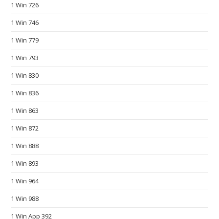
1 Win 726
s
.
1 Win 746
m
1 Win 779
a
t
1 Win 793
c
1 Win 830
h
t
1 Win 836
h
1 Win 863
e
1 Win 872
h
o
1 Win 888
p
1 Win 893
e
s
1 Win 964
a
1 Win 988
n
d
1 Win App 392