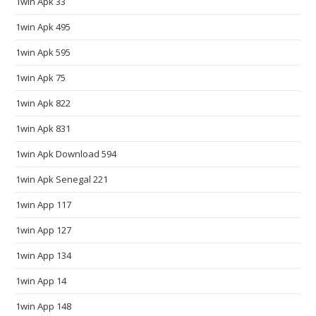
1win Apk 33
.
1win Apk 495
c
o
1win Apk 595
m
1win Apk 75
a
r
1win Apk 822
e
1win Apk 831
c
o
1win Apk Download 594
n
1win Apk Senegal 221
s
1win App 117
i
d
1win App 127
e
1win App 134
r
e
1win App 14
d
1win App 148
t