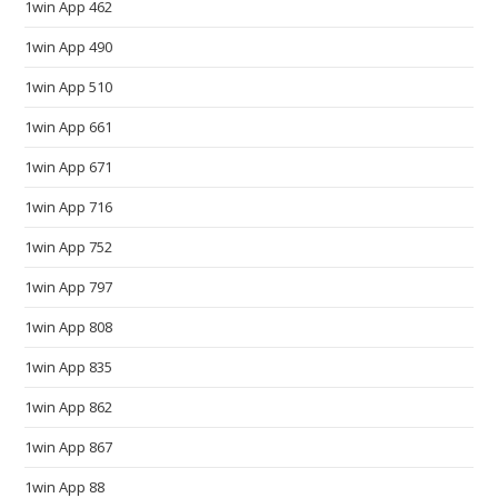
1win App 462
c
1win App 490
c
e
1win App 510
s
1win App 661
s
o
1win App 671
r
1win App 716
y
.
1win App 752
a
1win App 797
n
1win App 808
y
c
1win App 835
o
1win App 862
m
m
1win App 867
u
1win App 88
n