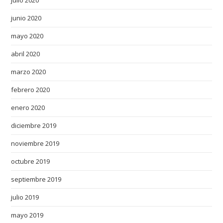
julio 2020
s
c
junio 2020
h
mayo 2020
e
a
abril 2020
p
marzo 2020
f
febrero 2020
a
k
enero 2020
e
diciembre 2019
w
a
noviembre 2019
t
octubre 2019
c
h
septiembre 2019
e
julio 2019
s
.
mayo 2019