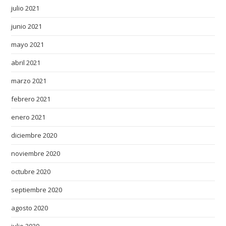
r
julio 2021
p
junio 2021
i
e
mayo 2021
c
abril 2021
e
o
marzo 2021
f
febrero 2021
t
h
enero 2021
e
diciembre 2020
w
noviembre 2020
a
t
octubre 2020
c
septiembre 2020
h
h
agosto 2020
a