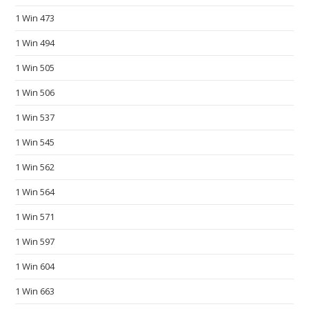
c
1 Win 473
h
1 Win 494
e
a
1 Win 505
p
1 Win 506
f
a
1 Win 537
k
1 Win 545
e
w
1 Win 562
a
1 Win 564
t
c
1 Win 571
h
1 Win 597
e
1 Win 604
s
.
1 Win 663
e