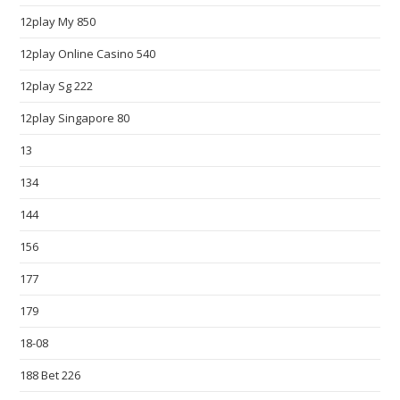
o
12play My 850
l
e
12play Online Casino 540
x
12play Sg 222
r
e
12play Singapore 80
p
13
l
i
134
k
144
i
.
156
p
177
l
179
.
e
18-08
x
188 Bet 226
q