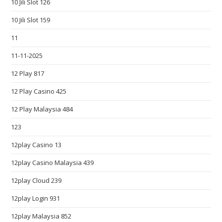
10 Jili Slot 126
e
10 Jili Slot 159
s
t
11
s
11-11-2025
w
i
12 Play 817
s
12 Play Casino 425
s
12 Play Malaysia 484
z
e
123
g
12play Casino 13
a
r
12play Casino Malaysia 439
k
12play Cloud 239
o
w
12play Login 931
r
12play Malaysia 852