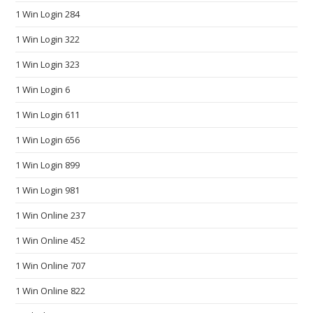
1 Win Login 284
d
s
1 Win Login 322
o
1 Win Login 323
u
t
1 Win Login 6
a
1 Win Login 611
s
t
1 Win Login 656
h
1 Win Login 899
e
h
1 Win Login 981
u
1 Win Online 237
n
1 Win Online 452
t
f
1 Win Online 707
o
1 Win Online 822
r
b