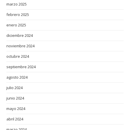
marzo 2025
a
r
febrero 2025
n
enero 2025
.
diciembre 2024
c
o
noviembre 2024
m
octubre 2024
/
f
septiembre 2024
o
agosto 2024
r
s
julio 2024
a
junio 2024
l
e
mayo 2024
h
abril 2024
a
marzo 2024