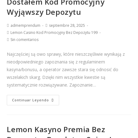
Dostałem Kod Promocyjny
t
Wyjąwszy Depozytu
s
o
admemprendum
septiembre 28, 2025
p
Lemon Casino Kod Promocyjny Bez Depozytu 199
h
Sin comentarios
i
s
Najczęściej są owo sprawy, które nieszczęśliwie wynikają z
t
nieodpowiedniego zapoznania się z regulaminem
i
kasyna/bonusu, a operator zawsze stara się odnosić do
c
wszelakich skarg. Dzięki nim wszystkie kwestie są
a
systematycznie rozwiązywane. Zapoznanie…
t
e
Continuar Leyendo
d
w
a
Lemon Kasyno Premia Bez
t
c