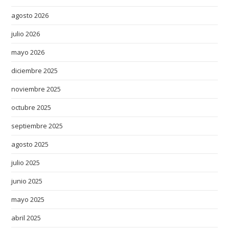
f
agosto 2026
h
julio 2026
t
t
mayo 2026
p
diciembre 2025
s
:
noviembre 2025
/
octubre 2025
/
septiembre 2025
w
w
agosto 2025
w
julio 2025
.
c
junio 2025
o
mayo 2025
z
y
abril 2025
e