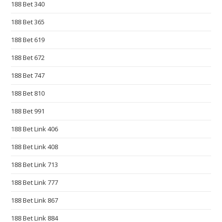
u
188 Bet 340
i
188 Bet 365
s
i
188 Bet 619
t
188 Bet 672
e
c
188 Bet 747
r
188 Bet 810
a
188 Bet 991
f
t
188 Bet Link 406
s
188 Bet Link 408
m
a
188 Bet Link 713
n
188 Bet Link 777
s
h
188 Bet Link 867
i
188 Bet Link 884