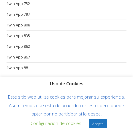
1win App 752
i
1win App 797
c
a
1win App 808
t
1win App 835
i
o
1win App 862
n
1win App 867
s
o
1win App 88
m
1win App 941
e
Uso de Cookies
w
1win App 979
h
Este sitio web utiliza cookies para mejorar su experiencia.
1win App 980
e
Asumiremos que está de acuerdo con esto, pero puede
1win App 99
r
optar por no participar si lo desea.
e
1win App Download 74
Configuración de cookies
Acepto
b
1win App Download 964