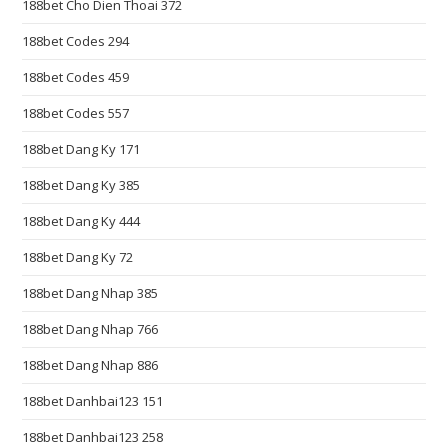
188bet Cho Dien Thoai 372
c
o
188bet Codes 294
p
188bet Codes 459
y
.
188bet Codes 557
c
188bet Dang Ky 171
o
m
188bet Dang Ky 385
/
188bet Dang Ky 444
.
188bet Dang Ky 72
c
h
188bet Dang Nhap 385
e
188bet Dang Nhap 766
a
p
188bet Dang Nhap 886
h
188bet Danhbai123 151
t
t
188bet Danhbai123 258