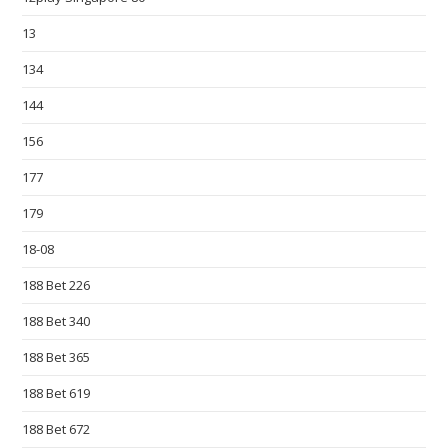
o
l
13
e
134
x
r
144
e
156
p
l
177
i
179
k
18-08
i
.
188 Bet 226
p
188 Bet 340
l
.
188 Bet 365
e
188 Bet 619
x
q
188 Bet 672