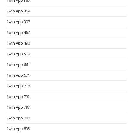
1win App 367
c
1win App 369
c
e
1win App 397
s
1win App 462
s
1win App 490
o
r
1win App 510
y
1win App 661
.
a
1win App 671
n
1win App 716
y
c
1win App 752
o
1win App 797
m
m
1win App 808
u
1win App 835
n