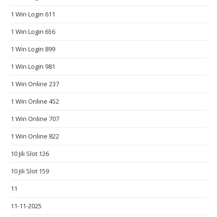
d
1 Win Login 611
s
1 Win Login 656
o
u
1 Win Login 899
t
1 Win Login 981
a
s
1 Win Online 237
t
1 Win Online 452
h
1 Win Online 707
e
h
1 Win Online 822
u
10 Jili Slot 126
n
t
10 Jili Slot 159
f
11
o
r
11-11-2025
b