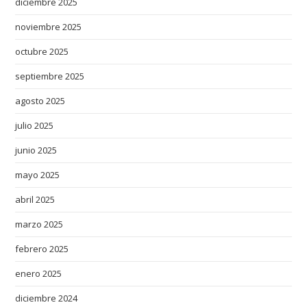
diciembre 2025
f
noviembre 2025
h
t
octubre 2025
t
septiembre 2025
p
s
agosto 2025
:
julio 2025
/
junio 2025
/
w
mayo 2025
w
abril 2025
w
.
marzo 2025
c
febrero 2025
o
z
enero 2025
y
diciembre 2024
e