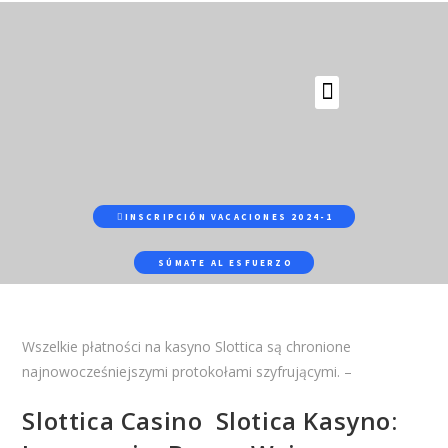
b
y
f
a
r
t
h
e
w
INSCRIPCIÓN VACACIONES 2024-1
o
r
SÚMATE AL ESFUERZO
l
d
'
Wszelkie płatności na kasyno Slottica są chronione
s
najnowocześniejszymi protokołami szyfrującymi. –
m
o
Slottica Casino ️ Slotica Kasyno:
s