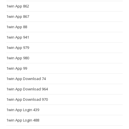
1win App 862
i
c
1win App 867
a
1win App 88
t
i
1win App 941
o
1win App 979
n
s
1win App 980
o
1win App 99
m
1win App Download 74
e
w
1win App Download 964
h
1win App Download 970
e
r
1win App Login 439
e
1win App Login 488
b