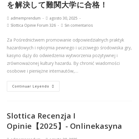
を解決して難関大学に合格！
h
m
admemprendum
agosto 30, 2025
a
Slottica Opinie Forum 326
Sin comentarios
k
i
Za Pośrednictwem promowanie odpowiedzialnych praktyk
n
hazardowych i rękojmia pewnego i uczciwego środowiska gry,
g
kasyno dąży do odwiedzenia wytworzenia pozytywnej i
s
zrównoważonej kultury hazardu. By chronić wiadomości
k
osobowe i pieniężne internautów,…
i
l
Continuar Leyendo
l
i
s
Slottica Recenzja I
p
r
Opinie【2025】- Onlinekasyna
e
s