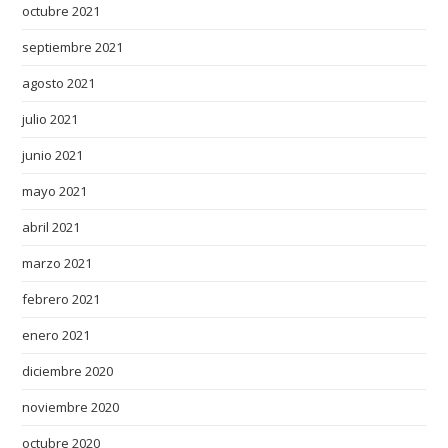
r
octubre 2021
p
septiembre 2021
i
e
agosto 2021
c
julio 2021
e
o
junio 2021
f
mayo 2021
t
abril 2021
h
e
marzo 2021
w
febrero 2021
a
t
enero 2021
c
diciembre 2020
h
h
noviembre 2020
a
octubre 2020