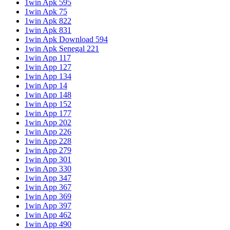
1win Apk 595
1win Apk 75
1win Apk 822
1win Apk 831
1win Apk Download 594
1win Apk Senegal 221
1win App 117
1win App 127
1win App 134
1win App 14
1win App 148
1win App 152
1win App 177
1win App 202
1win App 226
1win App 228
1win App 279
1win App 301
1win App 330
1win App 347
1win App 367
1win App 369
1win App 397
1win App 462
1win App 490