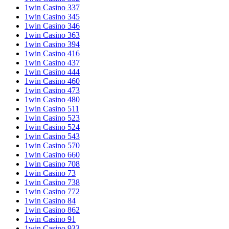
1win Casino 337
1win Casino 345
1win Casino 346
1win Casino 363
1win Casino 394
1win Casino 416
1win Casino 437
1win Casino 444
1win Casino 460
1win Casino 473
1win Casino 480
1win Casino 511
1win Casino 523
1win Casino 524
1win Casino 543
1win Casino 570
1win Casino 660
1win Casino 708
1win Casino 73
1win Casino 738
1win Casino 772
1win Casino 84
1win Casino 862
1win Casino 91
1win Casino 933