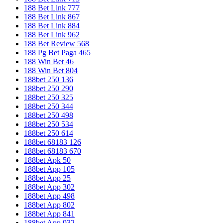
188 Bet Link 777
188 Bet Link 867
188 Bet Link 884
188 Bet Link 962
188 Bet Review 568
188 Pg Bet Paga 465
188 Win Bet 46
188 Win Bet 804
188bet 250 136
188bet 250 290
188bet 250 325
188bet 250 344
188bet 250 498
188bet 250 534
188bet 250 614
188bet 68183 126
188bet 68183 670
188bet Apk 50
188bet App 105
188bet App 25
188bet App 302
188bet App 498
188bet App 802
188bet App 841
188bet App 932