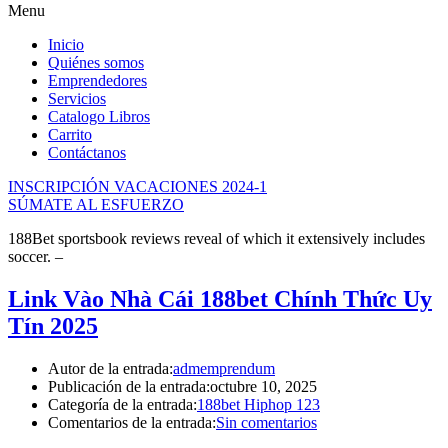
of
Menu
the
watch
Inicio
has
Quiénes somos
cheap
Emprendedores
fake
Servicios
watches
.
Catalogo Libros
best
Carrito
buybestreplicas
Contáctanos
online
shop.
INSCRIPCIÓN VACACIONES 2024-1
supply
SÚMATE AL ESFUERZO
cheap
fakewatches.es
.
188Bet sportsbook reviews reveal of which it extensively includes
match
soccer. –
the
hopes
Link Vào Nhà Cái 188bet Chính Thức Uy
and
Tín 2025
needs
of
the
Autor de la entrada:
admemprendum
many
Publicación de la entrada:
octubre 10, 2025
people
Categoría de la entrada:
188bet Hiphop 123
today
Comentarios de la entrada:
Sin comentarios
society