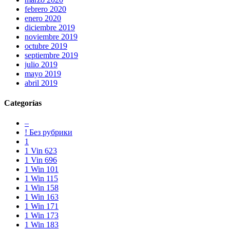
https://www.musicfranckmuller.com/
.
febrero 2020
rainproof
enero 2020
functioning
diciembre 2019
certainly
noviembre 2019
is
octubre 2019
the
septiembre 2019
benefit
julio 2019
of
mayo 2019
the
abril 2019
best
hublot
Categorías
mp-
05
–
laferrari
! Без рубрики
replica
1
india
1 Vin 623
in
1 Vin 696
the
1 Win 101
world.
1 Win 115
exact
1 Win 158
https://www.biblewatches.com/
1 Win 163
found
1 Win 171
lacking
1 Win 173
a
1 Win 183
typical