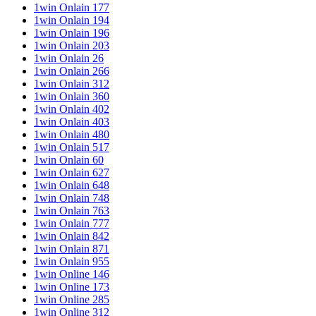
1win Onlain 177
1win Onlain 194
1win Onlain 196
1win Onlain 203
1win Onlain 26
1win Onlain 266
1win Onlain 312
1win Onlain 360
1win Onlain 402
1win Onlain 403
1win Onlain 480
1win Onlain 517
1win Onlain 60
1win Onlain 627
1win Onlain 648
1win Onlain 748
1win Onlain 763
1win Onlain 777
1win Onlain 842
1win Onlain 871
1win Onlain 955
1win Online 146
1win Online 173
1win Online 285
1win Online 312