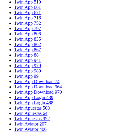
1win App 510
1win App 661
1win App 671
1win App 716
1win App 752
1win App 797
1win App 808
1win App 835
1win App 862
1win App 867
1win App 88
1win App 941
1win App 979
1win App 980
1win App 99
1win App Download 74
1win App Download 964
1win App Download 970
1win App Login 439
1win App Login 488
1win Apuestas 508
1win Apuestas 64
1win Apuestas 952
1win Aviator 207
1win Aviator 406