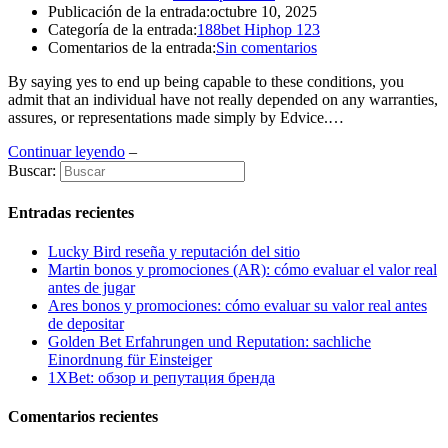
flavor.
Publicación de la entrada:
octubre 10, 2025
www.smartwatchesdeal.com
Categoría de la entrada:
188bet Hiphop 123
are
Comentarios de la entrada:
Sin comentarios
considered
to
By saying yes to end up being capable to these conditions, you
be
admit that an individual have not really depended on any warranties,
their
assures, or representations made simply by Edvice.…
number
one
Continuar leyendo
–
accessory.
Buscar:
any
communication
Entradas recientes
somewhere
between
Lucky Bird reseña y reputación del sitio
lightweight
Martin bonos y promociones (AR): cómo evaluar el valor real
together
antes de jugar
with
Ares bonos y promociones: cómo evaluar su valor real antes
system
de depositar
demonstrates
Golden Bet Erfahrungen und Reputation: sachliche
any
Einordnung für Einsteiger
system
1XBet: обзор и репутация бренда
within
the
Comentarios recientes
circulation
is