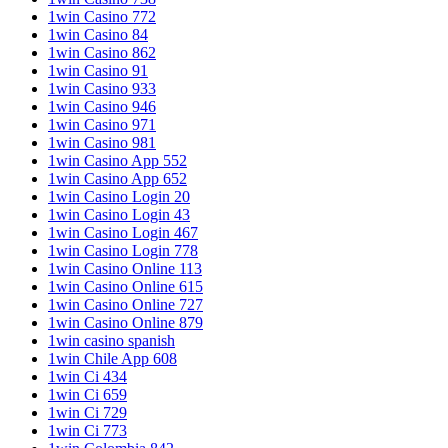
1win Casino 772
1win Casino 84
1win Casino 862
1win Casino 91
1win Casino 933
1win Casino 946
1win Casino 971
1win Casino 981
1win Casino App 552
1win Casino App 652
1win Casino Login 20
1win Casino Login 43
1win Casino Login 467
1win Casino Login 778
1win Casino Online 113
1win Casino Online 615
1win Casino Online 727
1win Casino Online 879
1win casino spanish
1win Chile App 608
1win Ci 434
1win Ci 659
1win Ci 729
1win Ci 773