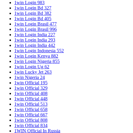
1win Login 983
1win Login Bd 327
1win Login Bd 382
1win Login Bd 405
1win Login Brasil 477
1win Login Brasil 996
1win Login India 227
1win Login India 293
1win Login India 442
1win Login Indonesia 552
1win Login Kenya 882
1win Login Nigeria 855
1win Login Ug 62
1win Lucky Jet 263
1win Nigeria 24
1win Official 195
1win Official 329
1win Official 408
1win Official 448
1win Official 513
1win Official 658
1win Official 667
1win Official 808
1win Official 834
1WIN Official In Russia