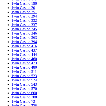
1win Casino 180
1win Casino 20
1win Casino 251
1win Casino 294
1win Casino 332
1win Casino 337
1win Casino 345
1win Casino 346
1win Casino 363
1win Casino 394
1win Casino 416
1win Casino 437
1win Casino 444
1win Casino 460
1win Casino 473
1win Casino 480
1win Casino 511
1win Casino 523
1win Casino 524
1win Casino 543
1win Casino 570
1win Casino 660
1win Casino 708
1win Casino 73
1win Casino 738