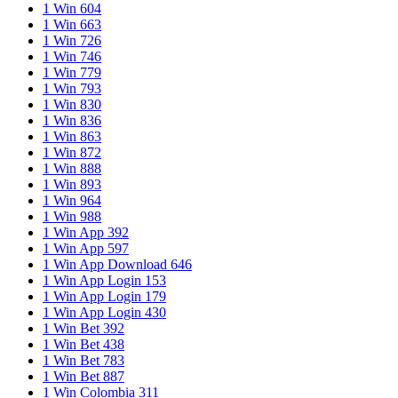
1 Win 604
lovers.
1 Win 663
1 Win 726
1 Win 746
1 Win 779
1 Win 793
1 Win 830
1 Win 836
1 Win 863
1 Win 872
1 Win 888
1 Win 893
1 Win 964
1 Win 988
1 Win App 392
1 Win App 597
1 Win App Download 646
1 Win App Login 153
1 Win App Login 179
1 Win App Login 430
1 Win Bet 392
1 Win Bet 438
1 Win Bet 783
1 Win Bet 887
1 Win Colombia 311