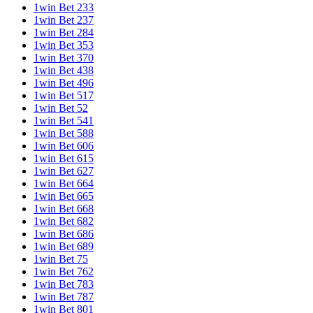
1win Bet 233
1win Bet 237
1win Bet 284
1win Bet 353
1win Bet 370
1win Bet 438
1win Bet 496
1win Bet 517
1win Bet 52
1win Bet 541
1win Bet 588
1win Bet 606
1win Bet 615
1win Bet 627
1win Bet 664
1win Bet 665
1win Bet 668
1win Bet 682
1win Bet 686
1win Bet 689
1win Bet 75
1win Bet 762
1win Bet 783
1win Bet 787
1win Bet 801