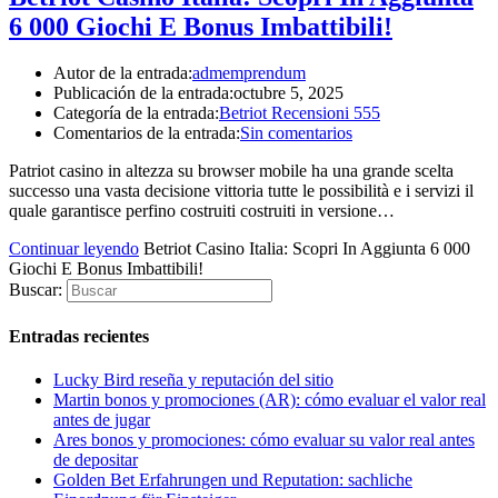
flavor.
6 000 Giochi E Bonus Imbattibili!
www.smartwatchesdeal.com
are
considered
Autor de la entrada:
admemprendum
to
Publicación de la entrada:
octubre 5, 2025
be
Categoría de la entrada:
Betriot Recensioni 555
their
Comentarios de la entrada:
Sin comentarios
number
one
Patriot casino in altezza su browser mobile ha una grande scelta
accessory.
successo una vasta decisione vittoria tutte le possibilità e i servizi il
any
quale garantisce perfino costruiti costruiti in versione…
communication
somewhere
Continuar leyendo
Betriot Casino Italia: Scopri In Aggiunta 6 000
between
Giochi E Bonus Imbattibili!
lightweight
Buscar:
together
with
Entradas recientes
system
demonstrates
Lucky Bird reseña y reputación del sitio
any
Martin bonos y promociones (AR): cómo evaluar el valor real
system
antes de jugar
within
Ares bonos y promociones: cómo evaluar su valor real antes
the
de depositar
circulation
Golden Bet Erfahrungen und Reputation: sachliche
is