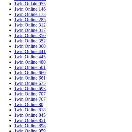
1win Onlain 955
1win Online 146
1win Online 173
1win Online 285
1win Online 312
1win Online 317
1win Online 350
1win Online 352
1win Online 360
1win Online 441
1win Online 445
1win Online 480
1win Online 501
1win Online 660
1win Online 661
1win Online 675
1win Online 693
1win Online 707
1win Online 767
1win Online 80
1win Online 818
1win Online 845
1win Online 851
1win Online 898
1win Online 959