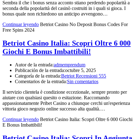
stands
Sembra il che i bonus senza acconto stiano perdendo popolarità a
out
seconda della popolarità del casinò costruiti in i quali si gioca. I
as
bonus quale non richiedono un anticipo avvengono…
the
hunt
Continuar leyendo
Betriot Casino No Deposit Bonus Codes For
for
Free Spins 2024
best
swiss
Betriot Casino Italia: Scopri Oltre 6 000
zegarkowrolexrepliki.pl
.
Giochi E Bonus Imbattibili!
exquisite
craftsmanship
is
Autor de la entrada:
admemprendum
the
Publicación de la entrada:
octubre 5, 2025
core
Categoría de la entrada:
Betriot Recensioni 555
value
Comentarios de la entrada:
Sin comentarios
of
best
Il servizio clientela è condizione eccezionale, sempre pronto per
https://replicacopy.com/
.
aiutare con qualsiasi quesito o esitazione. Raccomando
cheap
appassionatamente Pribet Casino a chiunque cerchi un'esperienza
https://watchesfake.net
vittoria gioco negozio online successo alta qualità.…
under
$65
Continuar leyendo
Betriot Casino Italia: Scopri Oltre 6 000 Giochi
filling
E Bonus Imbattibili!
in
gorgeous
Betriot Casino Italia: Scopri In Aggiunta