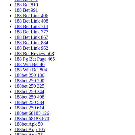
188 Bet 810
188 Bet 991
188 Bet Link 406
188 Bet Link 408
188 Bet Link 713
188 Bet Link 777
188 Bet Link 867
188 Bet Link 884
188 Bet Link 962
188 Bet Review 568
188 Pg Bet Paga 465
188 Win Bet 46
188 Win Bet 804
188bet 250 136
188bet 250 290
188bet 250 325
188bet 250 344
188bet 250 498
188bet 250 534
188bet 250 614
188bet 68183 126
188bet 68183 670
188bet Apk 50
188bet App 105
188bet App 25