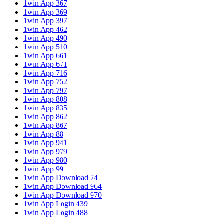
1win App 367
1win App 369
1win App 397
1win App 462
1win App 490
1win App 510
1win App 661
1win App 671
1win App 716
1win App 752
1win App 797
1win App 808
1win App 835
1win App 862
1win App 867
1win App 88
1win App 941
1win App 979
1win App 980
1win App 99
1win App Download 74
1win App Download 964
1win App Download 970
1win App Login 439
1win App Login 488