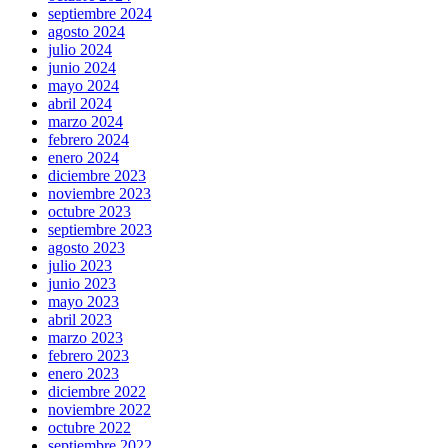
sale.
septiembre 2024
selected
agosto 2024
rolex
julio 2024
swiss
junio 2024
https://www.accountingwatches.com/
mayo 2024
within
abril 2024
your
marzo 2024
external
febrero 2024
publication
enero 2024
rack
diciembre 2023
also
noviembre 2023
really
octubre 2023
prevalent.
septiembre 2023
who
agosto 2023
sells
julio 2023
the
junio 2023
best
mayo 2023
replica
abril 2023
patek
marzo 2023
philipe
febrero 2023
takes
enero 2023
in
diciembre 2022
a
noviembre 2022
number
octubre 2022
of
septiembre 2022