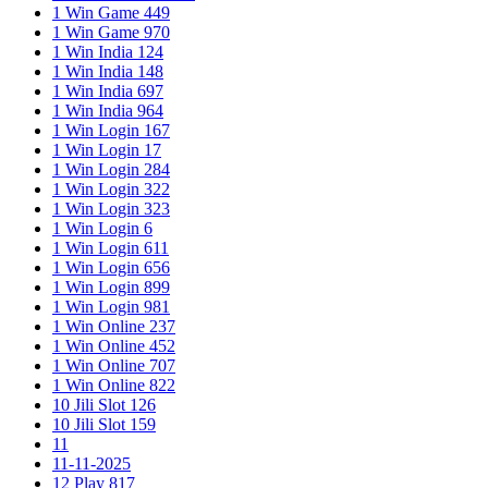
1 Win Game 449
1 Win Game 970
1 Win India 124
1 Win India 148
1 Win India 697
1 Win India 964
1 Win Login 167
1 Win Login 17
1 Win Login 284
1 Win Login 322
1 Win Login 323
1 Win Login 6
1 Win Login 611
1 Win Login 656
1 Win Login 899
1 Win Login 981
1 Win Online 237
1 Win Online 452
1 Win Online 707
1 Win Online 822
10 Jili Slot 126
10 Jili Slot 159
11
11-11-2025
12 Play 817