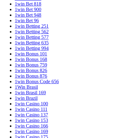
1win Bet 818
1win Bet 900
1win Bet 948
1win Bet 96
1win Betting 251
1win Betting 562
1win Betting 577
1win Betting 635
1win Betting 994
1win Bonus 101
1win Bonus 168
1win Bonus 759
1win Bonus 826
1win Bonus 876
1win Bonus Code 656
1Win Brasil
1win Brasil 169
1win Brazil
1win Casino 100
1win Casino 111
1win Casino 137
1win Casino 153
1win Casino 166
1win Casino 169
1win Casino 175