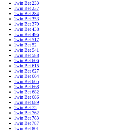
1win Bet 233
1win Bet 237
1win Bet 284
1win Bet 353
1win Bet 370
1win Bet 438
1win Bet 496
1win Bet 517
1win Bet 52
1win Bet 541
1win Bet 588
1win Bet 606
1win Bet 615
1win Bet 627
1win Bet 664
1win Bet 665
1win Bet 668
1win Bet 682
1win Bet 686
1win Bet 689
1win Bet 75
1win Bet 762
1win Bet 783
1win Bet 787
1win Bet 801