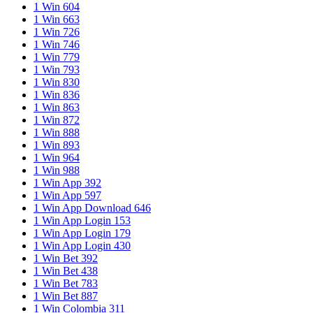
1 Win 604
lovers.
1 Win 663
1 Win 726
1 Win 746
1 Win 779
1 Win 793
1 Win 830
1 Win 836
1 Win 863
1 Win 872
1 Win 888
1 Win 893
1 Win 964
1 Win 988
1 Win App 392
1 Win App 597
1 Win App Download 646
1 Win App Login 153
1 Win App Login 179
1 Win App Login 430
1 Win Bet 392
1 Win Bet 438
1 Win Bet 783
1 Win Bet 887
1 Win Colombia 311