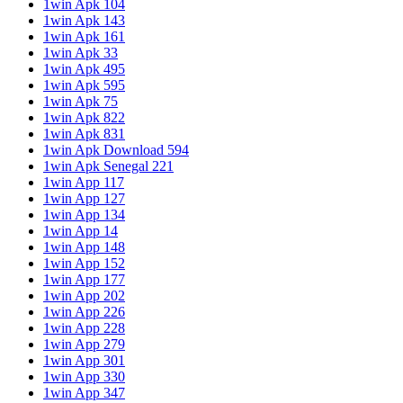
1win Apk 104
1win Apk 143
1win Apk 161
1win Apk 33
1win Apk 495
1win Apk 595
1win Apk 75
1win Apk 822
1win Apk 831
1win Apk Download 594
1win Apk Senegal 221
1win App 117
1win App 127
1win App 134
1win App 14
1win App 148
1win App 152
1win App 177
1win App 202
1win App 226
1win App 228
1win App 279
1win App 301
1win App 330
1win App 347