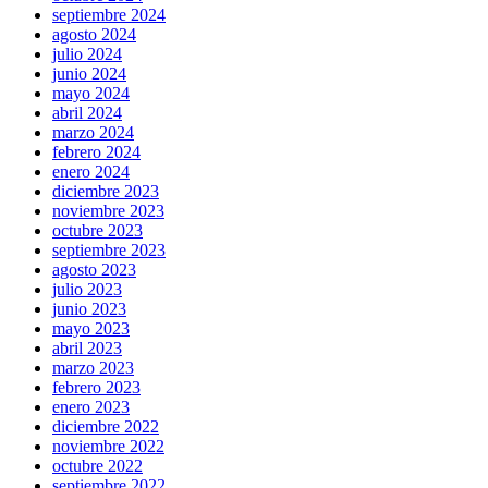
sale.
septiembre 2024
selected
agosto 2024
rolex
julio 2024
swiss
junio 2024
https://www.accountingwatches.com/
mayo 2024
within
abril 2024
your
marzo 2024
external
febrero 2024
publication
enero 2024
rack
diciembre 2023
also
noviembre 2023
really
octubre 2023
prevalent.
septiembre 2023
who
agosto 2023
sells
julio 2023
the
junio 2023
best
mayo 2023
replica
abril 2023
patek
marzo 2023
philipe
febrero 2023
takes
enero 2023
in
diciembre 2022
a
noviembre 2022
number
octubre 2022
of
septiembre 2022