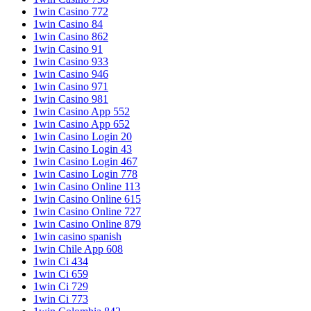
1win Casino 772
1win Casino 84
1win Casino 862
1win Casino 91
1win Casino 933
1win Casino 946
1win Casino 971
1win Casino 981
1win Casino App 552
1win Casino App 652
1win Casino Login 20
1win Casino Login 43
1win Casino Login 467
1win Casino Login 778
1win Casino Online 113
1win Casino Online 615
1win Casino Online 727
1win Casino Online 879
1win casino spanish
1win Chile App 608
1win Ci 434
1win Ci 659
1win Ci 729
1win Ci 773