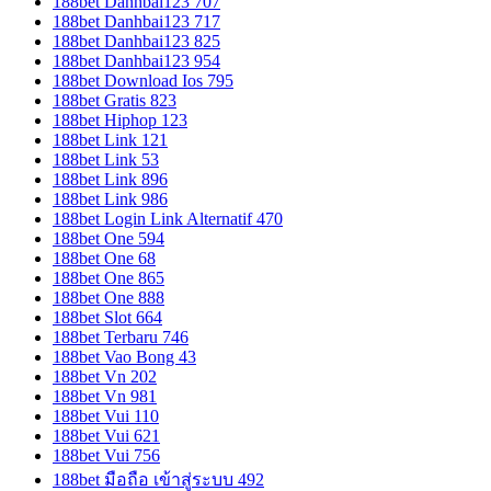
188bet Danhbai123 707
188bet Danhbai123 717
188bet Danhbai123 825
188bet Danhbai123 954
188bet Download Ios 795
188bet Gratis 823
188bet Hiphop 123
188bet Link 121
188bet Link 53
188bet Link 896
188bet Link 986
188bet Login Link Alternatif 470
188bet One 594
188bet One 68
188bet One 865
188bet One 888
188bet Slot 664
188bet Terbaru 746
188bet Vao Bong 43
188bet Vn 202
188bet Vn 981
188bet Vui 110
188bet Vui 621
188bet Vui 756
188bet มือถือ เข้าสู่ระบบ 492