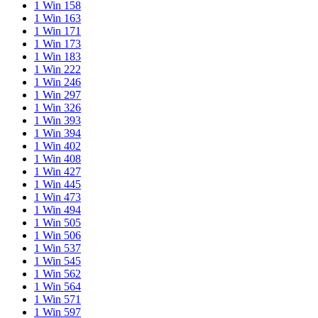
1 Win 158
special
1 Win 163
is
1 Win 171
effective
1 Win 173
passed
1 Win 183
on.
1 Win 222
as
1 Win 246
a
1 Win 297
possible
1 Win 326
unmatched
1 Win 393
product
1 Win 394
work
1 Win 402
of
1 Win 408
genius,
1 Win 427
who
1 Win 445
makes
1 Win 473
the
1 Win 494
best
1 Win 505
personalinjurywatches.com
1 Win 506
timepiece
1 Win 537
can
1 Win 545
become
1 Win 562
the
1 Win 564
newest
1 Win 571
favored
1 Win 597
assortment