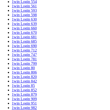
1win Login 554
1win Login 561
1win Login 593
1win Login 598
1win Login 630
1win Login 639
1win Login 660
1win Login 670
1win Login 681
1win Login 685
1win Login 690
1win Login 712
1win Login 747
1win Login 781
1win Login 799
1win Login 80
1win Login 806
1win Login 820
1win Login 842
1win Login 85
1win Login 852
1win Login 879
1win Login 909
1win Login 951
1win Login 982