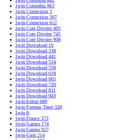
1win Colombia 842
1win Colombia 963
1win Connexion 3
1win Connexion 507
1win Connexion 612
1win Cote Divoire 495
1win Cote Divoire 745
1win Cote Divoire 908
1win Download 10
1win Download 338
1win Download 441
1win Download 534
1win Download 558
1win Download 618
1win Download 665
1win Download 720
1win Download 811
1win Download 943
1win Entrar 689
1win Fortune Tiger 328
1win fr
1win France 373
1win Games 174
1win Games 927
1win Giris 214