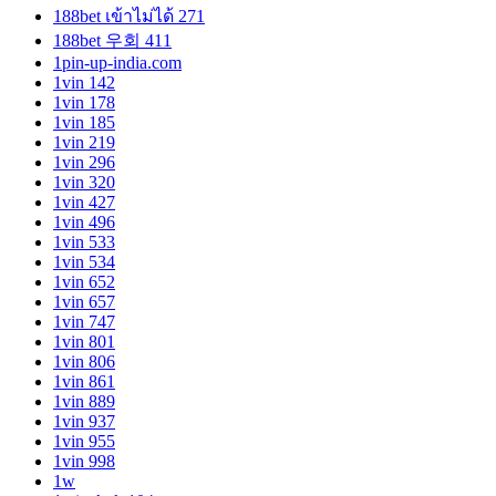
188bet เข้าไม่ได้ 271
188bet 우회 411
1pin-up-india.com
1vin 142
1vin 178
1vin 185
1vin 219
1vin 296
1vin 320
1vin 427
1vin 496
1vin 533
1vin 534
1vin 652
1vin 657
1vin 747
1vin 801
1vin 806
1vin 861
1vin 889
1vin 937
1vin 955
1vin 998
1w