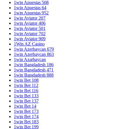
1win Apuestas 508
1win Apuestas 64
1win Apuestas 952
1win Aviator 207
1win Aviator 406
1win Aviator 501
1win Aviator 702
1win Aviator 909
1Win AZ Casino
1win Azerbaycan 679
1win Azerbaycan 863
1win Azərbaycan
1win Bangladesh 186
1win Bangladesh 471
1win Bangladesh 888
1win Bet 108
1win Bet 112
1win Bet 116
1win Bet 133
1win Bet 137
1win Bet 14
1win Bet 173
1win Bet 174
1win Bet 183
1win Bet 199