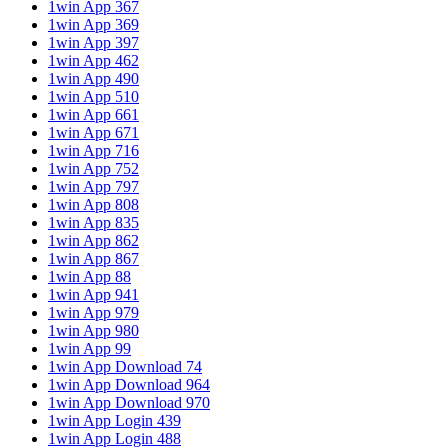
1win App 367
1win App 369
1win App 397
1win App 462
1win App 490
1win App 510
1win App 661
1win App 671
1win App 716
1win App 752
1win App 797
1win App 808
1win App 835
1win App 862
1win App 867
1win App 88
1win App 941
1win App 979
1win App 980
1win App 99
1win App Download 74
1win App Download 964
1win App Download 970
1win App Login 439
1win App Login 488