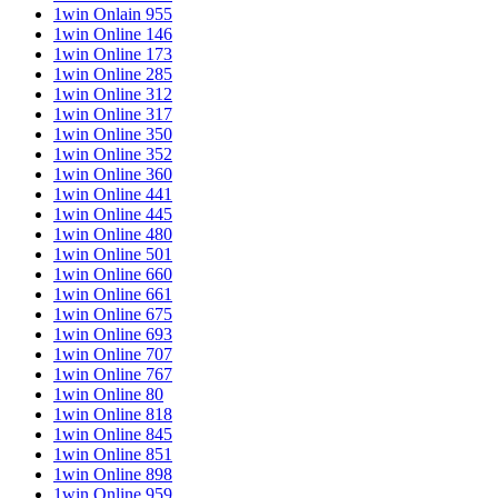
1win Onlain 955
1win Online 146
1win Online 173
1win Online 285
1win Online 312
1win Online 317
1win Online 350
1win Online 352
1win Online 360
1win Online 441
1win Online 445
1win Online 480
1win Online 501
1win Online 660
1win Online 661
1win Online 675
1win Online 693
1win Online 707
1win Online 767
1win Online 80
1win Online 818
1win Online 845
1win Online 851
1win Online 898
1win Online 959