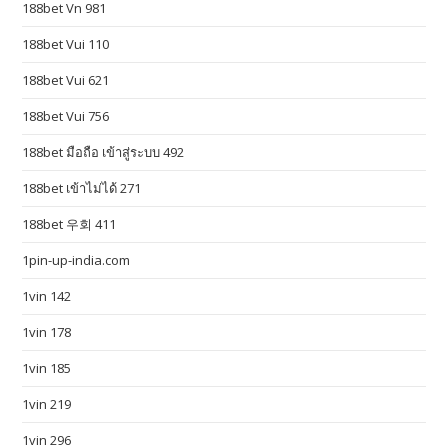
188bet Vn 981
e
t
188bet Vui 110
u
188bet Vui 621
n
d
188bet Vui 756
e
188bet มือถือ เข้าสู่ระบบ 492
r
$
188bet เข้าไม่ได้ 271
6
188bet 우회 411
5
1pin-up-india.com
f
i
1vin 142
l
1vin 178
l
i
1vin 185
n
1vin 219
g
i
1vin 296