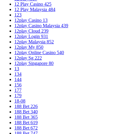
12 Play Casino 425
12 Play Malaysia 484
123
12play Casino 13
12play Casino Malaysia 439
12play Cloud 239
12play Login 931
12play Malaysia 852
12play My 850
12play Online Casino 540
12play Sg 222
12play Singapore 80
13
134
144
156
177
179
18-08
188 Bet 226
188 Bet 340
188 Bet 365
188 Bet 619
188 Bet 672
188 Bet 747