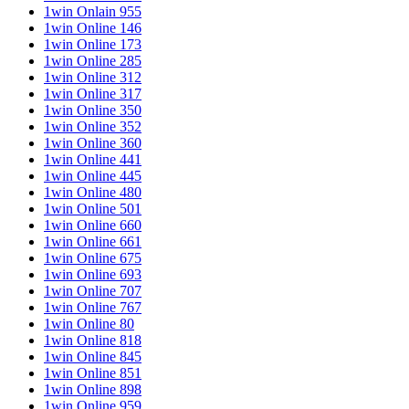
1win Onlain 955
1win Online 146
1win Online 173
1win Online 285
1win Online 312
1win Online 317
1win Online 350
1win Online 352
1win Online 360
1win Online 441
1win Online 445
1win Online 480
1win Online 501
1win Online 660
1win Online 661
1win Online 675
1win Online 693
1win Online 707
1win Online 767
1win Online 80
1win Online 818
1win Online 845
1win Online 851
1win Online 898
1win Online 959