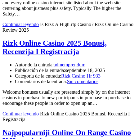
stands
and every online casino internet site listed about the web site,
out
centering about justness plus safety. Typically The higher the
as
Safety…
the
hunt
Continuar leyendo
Is Rizk A High-rtp Casino? Rizk Online Casino
for
Review 2025
best
swiss
Rizk Online Casino 2025 Bonusi,
zegarkowrolexrepliki.pl
.
Recenzija I Registracija
exquisite
craftsmanship
is
Autor de la entrada:
admemprendum
the
Publicación de la entrada:
septiembre 18, 2025
core
Categoría de la entrada:
Rizk Casino Hr 933
value
Comentarios de la entrada:
Sin comentarios
of
best
Welcome bonuses usually are presented simply by on the internet
https://replicacopy.com/
.
casinos in purchase to new participants in purchase in purchase to
cheap
encourage these people in order to open up an…
https://watchesfake.net
under
Continuar leyendo
Rizk Online Casino 2025 Bonusi, Recenzija I
$65
Registracija
filling
in
Najpopularniji Online On Range Casino
gorgeous