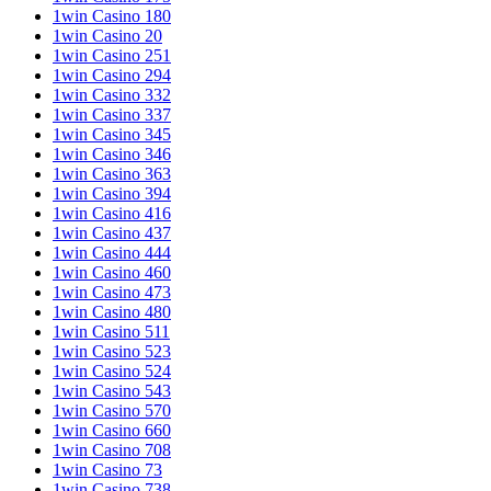
1win Casino 180
1win Casino 20
1win Casino 251
1win Casino 294
1win Casino 332
1win Casino 337
1win Casino 345
1win Casino 346
1win Casino 363
1win Casino 394
1win Casino 416
1win Casino 437
1win Casino 444
1win Casino 460
1win Casino 473
1win Casino 480
1win Casino 511
1win Casino 523
1win Casino 524
1win Casino 543
1win Casino 570
1win Casino 660
1win Casino 708
1win Casino 73
1win Casino 738