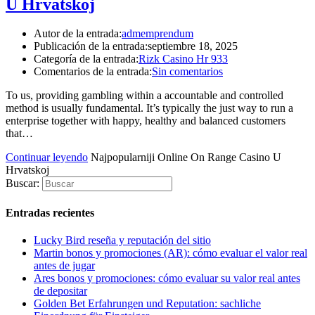
U Hrvatskoj
flavor.
www.smartwatchesdeal.com
are
Autor de la entrada:
admemprendum
considered
Publicación de la entrada:
septiembre 18, 2025
to
Categoría de la entrada:
Rizk Casino Hr 933
be
Comentarios de la entrada:
Sin comentarios
their
number
To us, providing gambling within a accountable and controlled
one
method is usually fundamental. It’s typically the just way to run a
accessory.
enterprise together with happy, healthy and balanced customers
any
that…
communication
somewhere
Continuar leyendo
Najpopularniji Online On Range Casino U
between
Hrvatskoj
lightweight
Buscar:
together
with
Entradas recientes
system
demonstrates
Lucky Bird reseña y reputación del sitio
any
Martin bonos y promociones (AR): cómo evaluar el valor real
system
antes de jugar
within
Ares bonos y promociones: cómo evaluar su valor real antes
the
de depositar
circulation
Golden Bet Erfahrungen und Reputation: sachliche
is