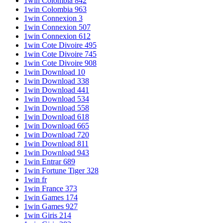
1win Colombia 842
1win Colombia 963
1win Connexion 3
1win Connexion 507
1win Connexion 612
1win Cote Divoire 495
1win Cote Divoire 745
1win Cote Divoire 908
1win Download 10
1win Download 338
1win Download 441
1win Download 534
1win Download 558
1win Download 618
1win Download 665
1win Download 720
1win Download 811
1win Download 943
1win Entrar 689
1win Fortune Tiger 328
1win fr
1win France 373
1win Games 174
1win Games 927
1win Giris 214